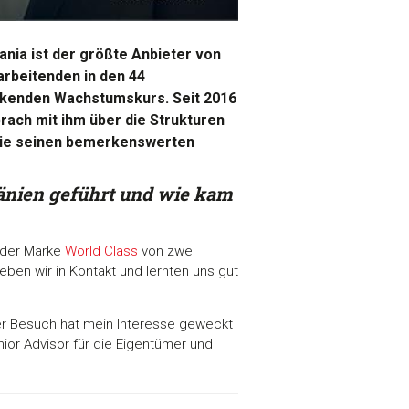
nia ist der größte Anbieter von
arbeitenden in den 44
ckenden Wachstumskurs. Seit 2016
ach mit ihm über die Strukturen
owie seinen bemerkenswerten
änien geführt und wie kam
r der Marke
World Class
von zwei
ben wir in Kontakt und lernten uns gut
Der Besuch hat mein Interesse geweckt
nior Advisor für die Eigentümer und