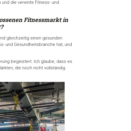
 und die vereinte Fitness- und
ossenen Fitnessmarkt in
t?
und gleichzeitig einen gesunden
ness- und Gesundheitsbranche hat, und
erung begeistert. Ich glaube, dass es
rkten, die noch nicht vollständig