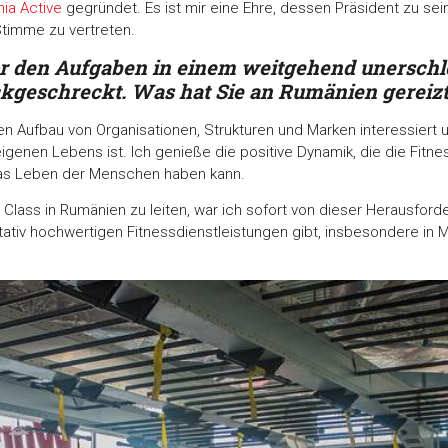
ia Active
gegründet. Es ist mir eine Ehre, dessen Präsident zu sein
timme zu vertreten.
or den Aufgaben in einem weitgehend
unerschl
geschreckt. Was hat Sie an Rumänien gereiz
n Aufbau von Organisationen, Strukturen und Marken interessiert 
eigenen Lebens ist. Ich genieße die positive Dynamik, die die Fit
 das Leben der Menschen haben kann.
d Class in Rumänien zu leiten, war ich sofort von dieser Herausford
tiv hochwertigen Fitnessdienstleistungen gibt, insbesondere in Mä