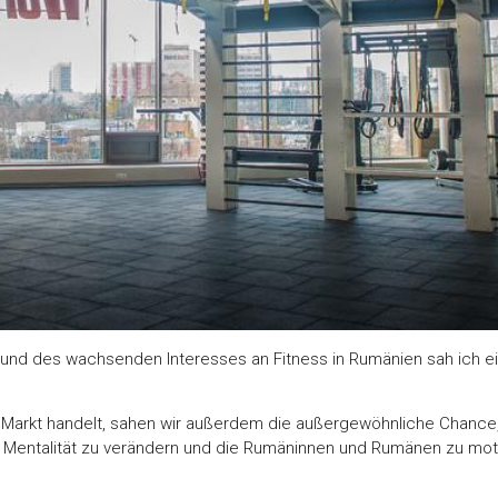
 und des wachsenden Interesses an Fitness in Rumänien sah ich 
.
Markt handelt, sahen wir außerdem die außergewöhnliche Chance,
e Mentalität zu verändern und die Rumäninnen und Rumänen zu motiv