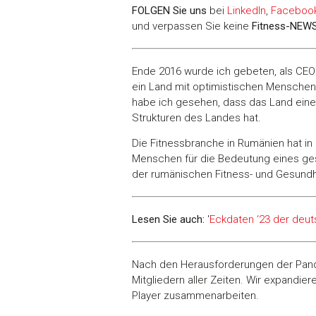
FOLGEN Sie uns
bei
LinkedIn
,
Faceboo
und verpassen Sie keine
Fitness-
NEW
Ende 2016 wurde ich gebeten, als CE
ein Land mit optimistischen Menschen,
habe ich gesehen, dass das Land einen
Strukturen des Landes hat.
Die Fitnessbranche in Rumänien hat in
Menschen für die Bedeutung eines ges
der rumänischen Fitness- und Gesund
Lesen Sie auch:
'
Eckdaten ‘23 der deut
Nach den Herausforderungen der Pandem
Mitgliedern aller Zeiten. Wir expandie
Player zusammenarbeiten.