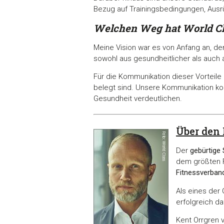
Bezug auf Trainingsbedingungen, Au
Welchen Weg hat World C
Meine Vision war es von Anfang an, d
sowohl aus gesundheitlicher als auch a
Für die Kommunikation dieser Vorteile
belegt sind. Unsere Kommunikation kon
Gesundheit verdeutlichen.
Über den
Der
gebürtige
dem größten F
Fitnessverban
Als eines der
erfolgreich da
Kent Orrgren 