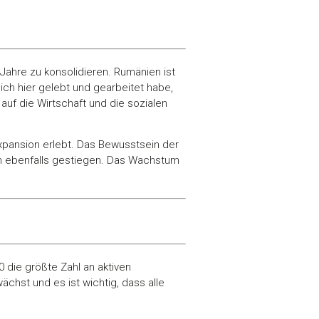
hre zu konsolidieren. Rumänien ist
ch hier gelebt und gearbeitet habe,
auf die Wirtschaft und die sozialen
xpansion erlebt. Das Bewusstsein der
um ebenfalls gestiegen. Das Wachstum
 die größte Zahl an aktiven
chst und es ist wichtig, dass alle