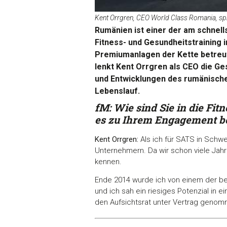
Kent Orrgren, CEO World Class Romania, spr
Rumänien ist einer der am schnel
Fitness- und Gesundheitstraining 
Premiumanlagen der Kette betreut
lenkt Kent Orrgren als CEO die G
und Entwicklungen des rumänisch
Lebenslauf.
fM: Wie sind Sie in die F
es zu Ihrem Engagement be
Kent Orrgren:
Als ich für SATS in Schwe
Unternehmern. Da wir schon viele Jahr
kennen.
Ende 2014 wurde ich von einem der bei
und ich sah ein riesiges Potenzial in 
den Aufsichtsrat unter Vertrag genom