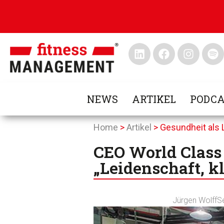
NEWS
ARTIKEL
PODCA
Home
>
Artikel
>
Gesundheit als 
CEO World Class
„Leidenschaft, k
Jürgen Wolff
S