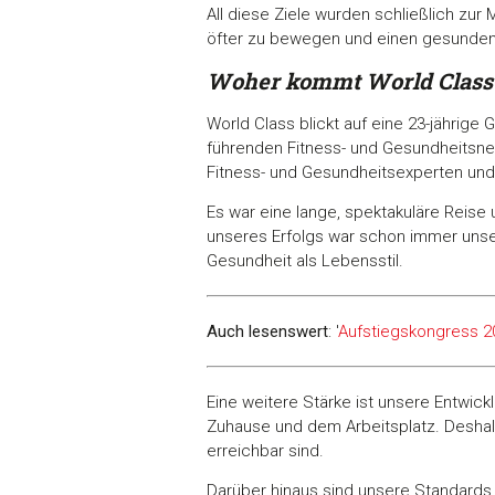
All diese Ziele wurden schließlich zur
öfter zu bewegen und einen gesunden 
Woher kommt World Class 
World Class blickt auf eine 23-jährig
führenden Fitness- und Gesundheitsn
Fitness- und Gesundheitsexperten und 
Es war eine lange, spektakuläre Reise
unseres Erfolgs war schon immer unser
Gesundheit als Lebensstil.
Auch lesenswert
: '
Aufstiegskongress 2
Eine weitere Stärke ist unsere Entwick
Zuhause und dem Arbeitsplatz. Deshal
erreichbar sind.
Darüber hinaus sind unsere Standards, 