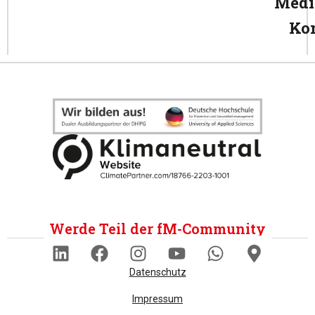
Medi
Ko
Werde Teil der fM-Community
Datenschutz
Impressum