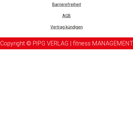
Barrierefreiheit
AGB
Vertrag kündigen
Copyright © PIPG VERLAG | fitness MANAGEMENT