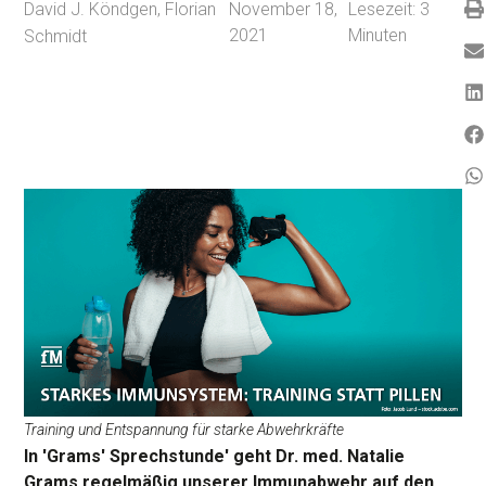
David J. Köndgen
,
Florian
November 18,
Lesezeit:
3
2021
Minuten
Schmidt
Training und Entspannung für starke Abwehrkräfte
In 'Grams' Sprechstunde' geht Dr. med. Natalie
Grams regelmäßig unserer Immunabwehr auf den