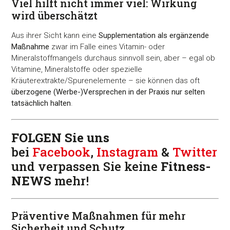
Viel hilft nicht immer viel: Wirkung
wird überschätzt
Aus ihrer Sicht kann eine
Supplementation als ergänzende
Maßnahme
zwar im Falle eines Vitamin- oder
Mineralstoffmangels durchaus sinnvoll sein, aber – egal ob
Vitamine, Mineralstoffe oder spezielle
Kräuterextrakte/Spurenelemente – sie können das oft
überzogene (Werbe-)Versprechen in der Praxis nur selten
tatsächlich halten
.
FOLGEN Sie uns
bei
Facebook
,
Instagram
&
Twitter
und verpassen Sie keine
Fitness-
NEWS
mehr!
Präventive Maßnahmen für mehr
Sicherheit und Schutz