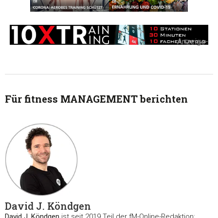
-Anzeige-
Für fitness MANAGEMENT berichten
David J. Köndgen
David J. Köndgen
ist seit 2019 Teil der fM-Online-Redaktion: