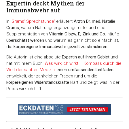
Expertin deckt Mythen der
Immunabwehr auf
In
'Grams' Sprechstunde'
erläutert
Ärztin Dr. med. Natalie
Grams
, warum Nahrungsergänzungsmittel und eine
Supplementation von
Vitamin C bzw. D, Zink und Co
. häufig
überschätzt werden
und warum es gar nicht so einfach ist,
die
körpereigene Immunabwehr gezielt zu stimulieren
.
Die Autorin ist eine absolute
Expertin auf ihrem Gebiet
und
hat mit ihrem Buch
'Was wirklich wirkt – Kompass durch die
Welt der sanften Medizin'
einen
umfassenden Leitfaden
entwickelt, der zahlreichen Fragen rund um die
körpereigenen Widerstandskräfte
klärt und zeigt, was in der
Praxis wirklich hilft.