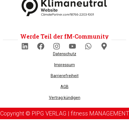
Werde Teil der fM-Community
Datenschutz
Impressum
Barrierefreiheit
AGB
Vertrag kündigen
Copyright © PIPG VERLAG | fitness MANAGEMENT