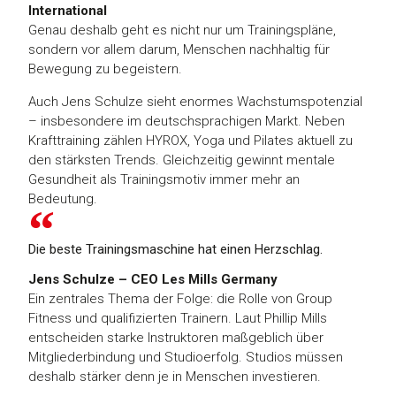
International
Genau deshalb geht es nicht nur um Trainingspläne,
sondern vor allem darum, Menschen nachhaltig für
Bewegung zu begeistern.
Auch Jens Schulze sieht enormes Wachstumspotenzial
– insbesondere im deutschsprachigen Markt. Neben
Krafttraining zählen HYROX, Yoga und Pilates aktuell zu
den stärksten Trends. Gleichzeitig gewinnt mentale
Gesundheit als Trainingsmotiv immer mehr an
Bedeutung.
Die beste Trainingsmaschine hat einen Herzschlag.
Jens Schulze – CEO Les Mills Germany
Ein zentrales Thema der Folge: die Rolle von Group
Fitness und qualifizierten Trainern. Laut Phillip Mills
entscheiden starke Instruktoren maßgeblich über
Mitgliederbindung und Studioerfolg. Studios müssen
deshalb stärker denn je in Menschen investieren.