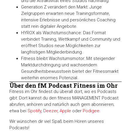
und die Attraktivität eines Studios nachhaltig.
Generation Z verändert den Markt: Junge
Zielgruppen erwarten neue Trainingsformate,
intensive Erlebnisse und persönliches Coaching
statt rein digitaler Angebote.
HYROX als Wachstumschance: Das Format
verbindet Training, Wettkampf und Community und
eröffnet Studios neue Möglichkeiten zur
langfristigen Mitgliederbindung.
Fitness bleibt Wachstumsmotor: Mit steigender
Marktdurchdringung und wachsendem
Gesundheitsbewusstsein bietet der Fitnessmarkt
weiterhin enormes Potenzial.
Über den fM Podcast Fitness im Ohr
Fitness im Ohr findest du überall dort, wo es Podcasts
gibt: Dort kannst du den fitness MANAGEMENT Podcast
abrufen, anhören und natürlich auch gern abonnieren;
etwa bei
Spotify
,
Deezer
,
Apple
oder
Podigee
.
Wir wünschen dir viel Spaß beim Hören unseres
Podcasts!