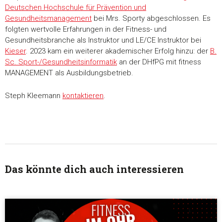
Deutschen Hochschule für Prävention und
Gesundheitsmanagement
bei Mrs. Sporty abgeschlossen. Es
folgten wertvolle Erfahrungen in der Fitness- und
Gesundheitsbranche als Instruktor und LE/CE Instruktor bei
Kieser
. 2023 kam ein weiterer akademischer Erfolg hinzu: der
B.
Sc. Sport-/Gesundheitsinformatik
an der DHfPG mit fitness
MANAGEMENT als Ausbildungsbetrieb.
Steph Kleemann
kontaktieren
.
Das könnte dich auch interessieren
Zustimmung
Details
Über Coo