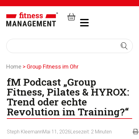
Home
>
Group Fitness im Ohr
fM Podcast „Group
Fitness, Pilates & HYROX:
Trend oder echte
Revolution im Training?“
Steph Kleemann
Mai 11, 2026
Lesezeit:
2
Minuten