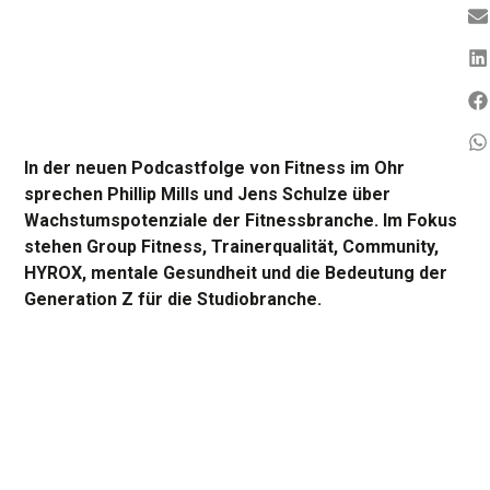
In der neuen Podcastfolge von Fitness im Ohr
sprechen Phillip Mills und Jens Schulze über
Wachstumspotenziale der Fitnessbranche. Im Fokus
stehen Group Fitness, Trainerqualität, Community,
HYROX, mentale Gesundheit und die Bedeutung der
Generation Z für die Studiobranche.