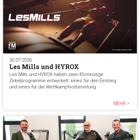
Marketing
Alle akzeptieren
Auswahl erlauben
30.07.2026
Les Mills und HYROX
Les Mills und HYROX haben zwei 45-minütige
Alle ablehnen
Zirkelprogramme entwickelt: eines für den Einstieg
und eines für die Wettkampfvorbereitung.
MEHR >