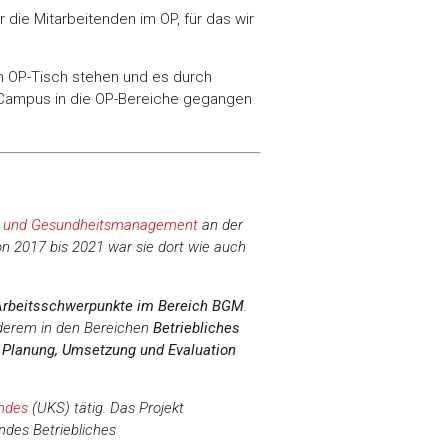
 die Mitarbeitenden im OP, für das wir
am OP-Tisch stehen und es durch
m Campus in die OP-Bereiche gegangen
on und Gesundheitsmanagement
an der
n 2017 bis 2021 war sie dort wie auch
Arbeitsschwerpunkte im Bereich BGM
.
derem in den Bereichen
Betriebliches
r
Planung, Umsetzung und Evaluation
andes
(UKS) tätig. Das Projekt
des Betriebliches