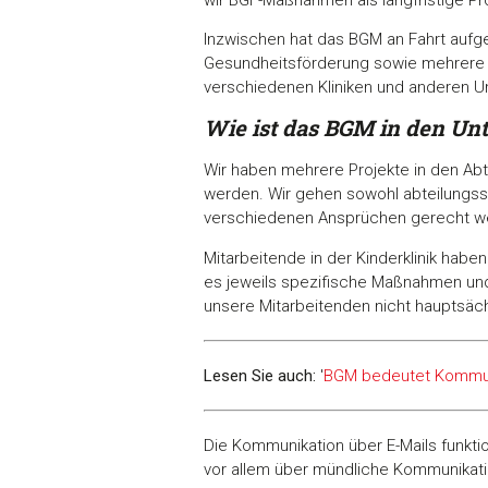
Inzwischen hat das BGM an Fahrt aufg
Gesundheitsförderung sowie mehrere Pr
verschiedenen Kliniken und anderen 
Wie ist das BGM in den Un
Wir haben mehrere Projekte in den Ab
werden. Wir gehen sowohl abteilungsspe
verschiedenen Ansprüchen gerecht 
Mitarbeitende in der Kinderklinik hab
es jeweils spezifische Maßnahmen und
unsere Mitarbeitenden nicht hauptsäch
Lesen Sie auch:
'
BGM bedeutet Kommun
Die Kommunikation über E-Mails funkti
vor allem über mündliche Kommunikati