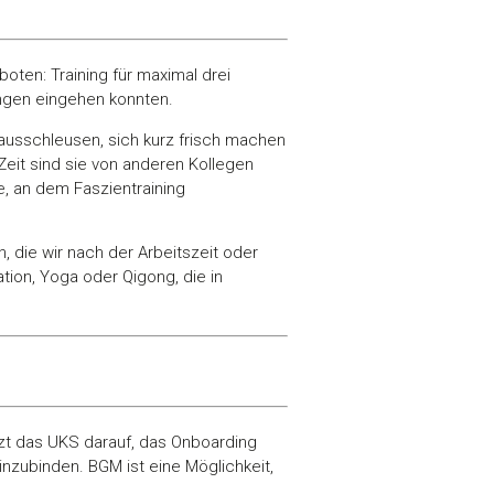
oten: Training für maximal drei
ungen eingehen konnten.
ausschleusen, sich kurz frisch machen
Zeit sind sie von anderen Kollegen
, an dem Faszientraining
 die wir nach der Arbeitszeit oder
tion, Yoga oder Qigong, die in
t das UKS darauf, das Onboarding
nzubinden. BGM ist eine Möglichkeit,