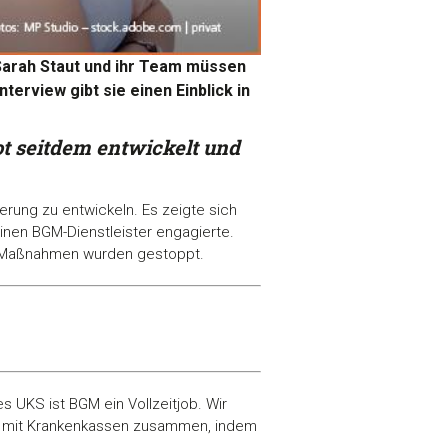
Sarah Staut und ihr Team müssen
terview gibt sie einen Einblick in
t seitdem entwickelt und
rung zu entwickeln. Es zeigte sich
inen BGM-Dienstleister engagierte.
 Maßnahmen wurden gestoppt.
s UKS ist BGM ein Vollzeitjob. Wir
hrt mit Krankenkassen zusammen, indem