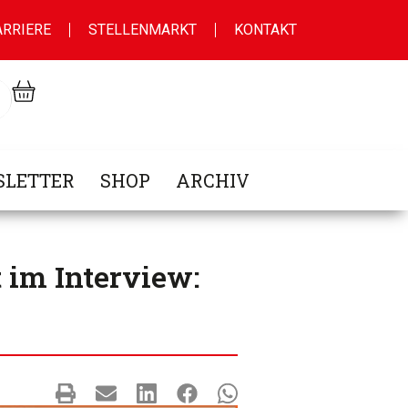
ARRIERE
STELLENMARKT
KONTAKT
LETTER
SHOP
ARCHIV
im Interview: