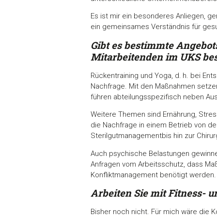
Es ist mir ein besonderes Anliegen, g
ein gemeinsames Verständnis für gesu
Gibt es bestimmte Angebo
Mitarbeitenden
im UKS be
Rückentraining und Yoga, d. h. bei En
Nachfrage. Mit den Maßnahmen setzen
führen abteilungsspezifisch neben Au
Weitere Themen sind Ernährung, Stress
die Nachfrage in einem Betrieb von de
Sterilgutmanagementbis hin zur Chirurg
Auch psychische Belastungen gewinn
Anfragen vom Arbeitsschutz, dass Ma
Konfliktmanagement benötigt werden.
Arbeiten Sie mit Fitness-
Bisher noch nicht. Für mich wäre die 