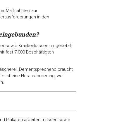
cher Maßnahmen zur
Herausforderungen in den
 eingebunden?
ster sowie Krankenkassen umgesetzt
it fast 7.000 Beschäftigten
r Wäscherei. Dementsprechend braucht
e ist eine Herausforderung, weil
en.
 und Plakaten arbeiten müssen sowie