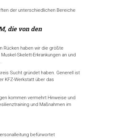
äften der unterschiedlichen Bereiche
M, die von den
en Rücken haben wir die größte
Muskel-Skelett-Erkrankungen an und
.
eis Sucht gründet haben. Generell ist
der KFZ-Werkstatt über das
ngen kommen vermehrt Hinweise und
silienztraining und Maßnahmen im
ersonalleitung befürwortet