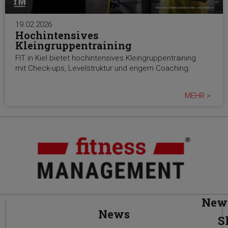
19.02.2026
Hochintensives
Kleingruppentraining
FIT in Kiel bietet hochintensives Kleingruppentraining
mit Check-ups, Levelstruktur und engem Coaching.
MEHR >
News
News
S