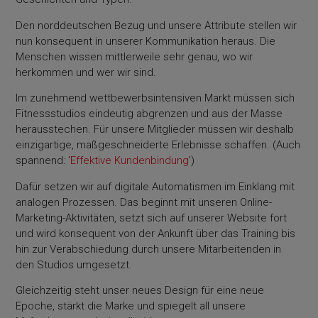
Den norddeutschen Bezug und unsere Attribute stellen wir
nun konsequent in unserer Kommunikation heraus. Die
Menschen wissen mittlerweile sehr genau, wo wir
herkommen und wer wir sind.
Im zunehmend wettbewerbsintensiven Markt müssen sich
Fitnessstudios eindeutig abgrenzen und aus der Masse
herausstechen. Für unsere Mitglieder müssen wir deshalb
einzigartige, maßgeschneiderte Erlebnisse schaffen. (Auch
spannend: '
Effektive Kundenbindung
')
Dafür setzen wir auf digitale Automatismen im Einklang mit
analogen Prozessen. Das beginnt mit unseren Online-
Marketing-Aktivitäten, setzt sich auf unserer Website fort
und wird konsequent von der Ankunft über das Training bis
hin zur Verabschiedung durch unsere Mitarbeitenden in
den Studios umgesetzt.
Gleichzeitig steht unser neues Design für eine neue
Epoche, stärkt die Marke und spiegelt all unsere