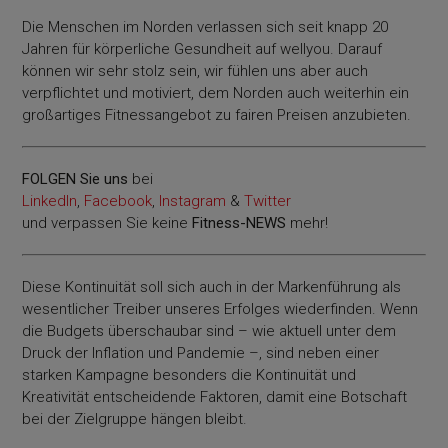
Die Menschen im Norden verlassen sich seit knapp 20
Jahren für körperliche Gesundheit auf wellyou. Darauf
können wir sehr stolz sein, wir fühlen uns aber auch
verpflichtet und motiviert, dem Norden auch weiterhin ein
großartiges Fitnessangebot zu fairen Preisen anzubieten.
FOLGEN Sie uns
bei
LinkedIn
,
Facebook
,
Instagram
&
Twitter
und verpassen Sie keine
Fitness-
NEWS
mehr!
Diese Kontinuität soll sich auch in der Markenführung als
wesentlicher Treiber unseres Erfolges wiederfinden. Wenn
die Budgets überschaubar sind – wie aktuell unter dem
Druck der Inflation und Pandemie –, sind neben einer
starken Kampagne besonders die Kontinuität und
Kreativität entscheidende Faktoren, damit eine Botschaft
bei der Zielgruppe hängen bleibt.