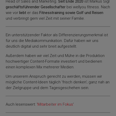
Head of Sales and Marketing.
Seit Ende 2020
ist Markus Sigl
geschäftsführender Gesellschafter
bei wellyou fitness. Nach
wie vor
liebt
er das
Fitnesstraining sowie Golf und Reisen
und verbringt gern viel Zeit mit seiner Familie.
Ein unterstützender Faktor als Differenzierungsmerkmal ist
für uns die Mediakommunikation. Dafür haben wir uns
deutlich digital und sehr breit aufgestellt.
Außerdem haben wir viel Zeit und Mühe in die Produktion
hochwertiger Content-Formate investiert und bedienen
einen komplexen Mix mehrerer Medien.
Um unserem Anspruch gerecht zu werden, müssen wir
mögliche Content-Ideen täglich 'frisch denken'; ganz nah an
der Zielgruppe und dem Tagesgeschehen sein.
Auch lesenswert: '
Mitarbeiter im Fokus
'