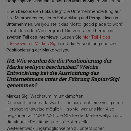
Doppelspitze Christian Rapior und Markus Sigl
entwickelt hat.
Einen
besonderen Fokus
legt die Unternehmensleitung auf
ihre
Mitarbeitenden, deren Entwicklung und Perspektiven im
Unternehmen
. wellyou stellt das Motto 'good place to work'
verstärkt in den Vordergrund. Die zentralen Themen im
zweiten Teil des Interviews
(Lesen Sie
hier Teil 1 des
Interviews mit Markus Sigl
) sind die Ausrichtung und die
Positionierung der Marke wellyou
.
fM: Wie würden Sie die Positionierung der
Marke wellyou beschreiben? Welche
Entwicklung hat die Ausrichtung des
Unternehmens unter der Führung Rapior/Sigl
genommen?
Markus Sigl:
Wachstum im umkämpften
Discountfitnessmarkt war für uns nur durch eine völlig neue
Herangehensweise möglich – so viel war uns klar. Also
begannen wir 2020/2021, die Stärke der Marke wellyou und
die aktuelle Positionierung auf potenzielle
Weiterentwicklungsmöglichkeiten zu untersuchen.