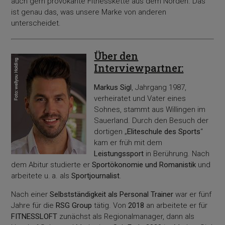
auch gern provokante Fitnesskette aus dem Norden. Das
ist genau das, was unsere Marke von anderen
unterscheidet.
Über den
Interviewpartner:
Markus Sigl
, Jahrgang 1987,
verheiratet und Vater eines
Sohnes, stammt aus Willingen im
Sauerland. Durch den Besuch der
dortigen „
Eliteschule des Sports
“
kam er früh mit dem
Leistungssport
in Berührung. Nach
dem Abitur studierte er
Sportökonomie und Romanistik
und
arbeitete u. a. als
Sportjournalist
.
Nach einer
Selbstständigkeit als Personal Trainer
war er fünf
Jahre für die
RSG Group
tätig. Von
2018
an arbeitete er für
FITNESSLOFT
zunächst als Regionalmanager, dann als