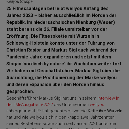
wellyou Gruppe
25 Fitnessanlagen betreibt wellyou Anfang des
Jahres 2023 – bisher ausschließlich im Norden der
Republik. Im niedersächsischen Nienburg (Weser)
steht bereits die 26. Filiale unmittelbar vor der
Eröffnung. Die Fitnesskette mit Wurzeln in
Schleswig-Holstein konnte unter der Führung von
Christian Rapior und Markus Sigl auch während der
Pandemie-Jahre expandieren und setzt mit dem
Slogan 'nordisch by nature' ihr Wachstum weiter fort.
Wir haben mit Geschäftsführer Markus Sigl über die
Ausrichtung, die Positionierung der Marke wellyou
und deren Expansion über den Norden hinaus
gesprochen.
Geschäftsführer Markus Sigl hat uns in seinem
Interview in
der fMi-Ausgabe 6/2022
das Unternehmen
wellyou
nähergebracht. Er hat geschildert, wo die
Kette ihre Wurzeln
hat und wie wellyou sich in den knapp zwei Jahrzehnten
seines Bestehens sowie auch seit Januar 2021 unter der