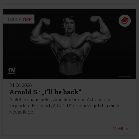
24.06.2026
Arnold S.: „I’ll be back“
Athlet, Schauspieler, Amerikaner und Aktivist: der
legendäre Bildband „ARNOLD“ erscheint jetzt in einer
Neuauflage.
MEHR >