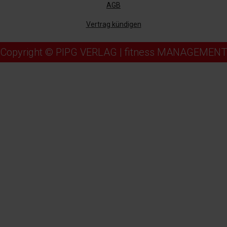
AGB
Vertrag kündigen
Copyright © PIPG VERLAG | fitness MANAGEMENT