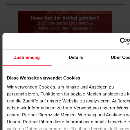
Zustimmung
Details
Über Coo
-Anzeige-
Diese Webseite verwendet Cookies
Wir verwenden Cookies, um Inhalte und Anzeigen zu
personalisieren, Funktionen für soziale Medien anbieten zu 
Für fitness MANAGEMENT berichtet
und die Zugriffe auf unsere Website zu analysieren. Außerd
geben wir Informationen zu Ihrer Verwendung unserer Websi
unsere Partner für soziale Medien, Werbung und Analysen we
Unsere Partner führen diese Informationen möglicherweise m
weiteren Daten zusammen, die Sie ihnen bereitgestellt habe