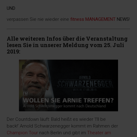
UND
verpassen Sie nie wieder eine
fitness MANAGEMENT
NEWS
!
Alle weiteren Infos über die Veranstaltung
lesen Sie in unserer Meldung vom 25. Juli
2019:
Der Countdown läuft: Bald heißt es wieder 'I'll be
back!' Arnold Schwarzenegger kommt im Rahmen der
Champion Tour
nach Berlin und gibt im
Theater am