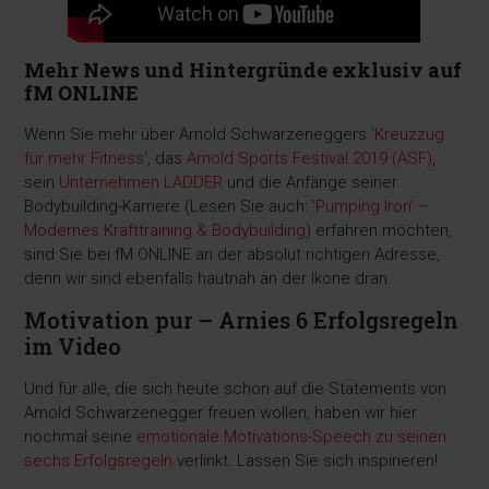
Mehr News und Hintergründe exklusiv auf
fM ONLINE
Wenn Sie mehr über Arnold Schwarzeneggers
'Kreuzzug
für mehr Fitness'
, das
Arnold Sports Festival 2019 (ASF)
,
sein
Unternehmen LADDER
und die Anfänge seiner
Bodybuilding-Karriere (Lesen Sie auch:
'Pumping Iron' –
Modernes Krafttraining & Bodybuilding
) erfahren möchten,
sind Sie bei fM ONLINE an der absolut richtigen Adresse,
denn wir sind ebenfalls hautnah an der Ikone dran.
Motivation pur – Arnies 6 Erfolgsregeln
im Video
Und für alle, die sich heute schon auf die Statements von
Arnold Schwarzenegger freuen wollen, haben wir hier
nochmal seine
emotionale Motivations-Speech zu seinen
sechs Erfolgsregeln
verlinkt. Lassen Sie sich inspirieren!