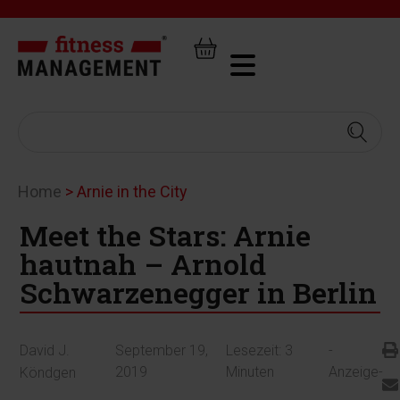
Home
>
Arnie in the City
Meet the Stars: Arnie
hautnah – Arnold
Schwarzenegger in Berlin
David J.
September 19,
Lesezeit:
3
-
2019
Minuten
Anzeige-
Köndgen