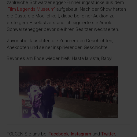
zahlreiche Schwarzenegger-Erinnerungsstücke aus dem
'Film Legends Museum'
aufgebaut. Nach der Show hatten
die Gäste die Möglichkeit, diese bei einer Auktion zu
ersteigern – selbstverständlich signierte sie Arnold
Schwarzenegger bevor sie ihren Besitzer wechselten.
Zuvor aber lauschten die Zuhörer den Geschichten,
Anekdoten und seiner inspirierenden Geschichte.
Bevor es am Ende wieder hieß: Hasta la vista, Baby!
FOLGEN Sie uns bei
Facebook
,
Instagram
und
Twitter
.