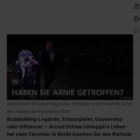
Arnold 'Arnie' Schwarzenegger aka Terminator in Berlin auf der Bühne
des Theaters am Potsdamer Platz.
Bodybuilding-Legende, Schauspieler, Gouverneur
oder Influencer – Arnold Schwarzeneggers Leben
hat viele Facetten. In Berlin konnten Sie den Weltstar