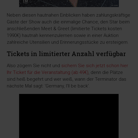
Neben diesen hautnahen Einblicken haben zahlungskräftige
Gäste der Show auch die einmalige Chance, den Star beim
anschließenden Meet & Greet (limitierte Tickets kosten
1990€) hautnah kennenzulernen sowie in einer Auktion
zahlreiche Utensilien und Erinnerungsstücke zu ersteigern.
Tickets in limitierter Anzahl verfügbar
Also zögern Sie nicht und
sichern Sie sich jetzt schon hier
Ihr Ticket für die Veranstaltung (ab 49€)
, denn die Plätze
sind heiß begehrt und wer weiß, wann der Terminator das
nächste Mal sagt: 'Germany, I'll be back'.