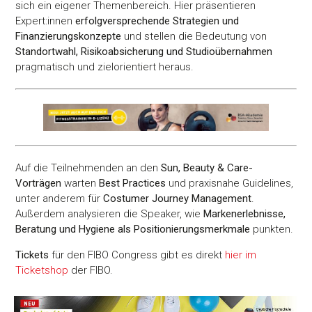
sich ein eigener Themenbereich. Hier präsentieren
Expert:innen
erfolgversprechende Strategien und
Finanzierungskonzepte
und stellen die Bedeutung von
Standortwahl, Risikoabsicherung und Studioübernahmen
pragmatisch und zielorientiert heraus.
Auf die Teilnehmenden an den
Sun, Beauty & Care-
Vorträgen
warten
Best Practices
und praxisnahe Guidelines,
unter anderem für
Costumer Journey Management
.
Außerdem analysieren die Speaker, wie
Markenerlebnisse,
Beratung und Hygiene als Positionierungsmerkmale
punkten.
Tickets
für den FIBO Congress gibt es
direkt
hier im
Ticketshop
der FIBO.