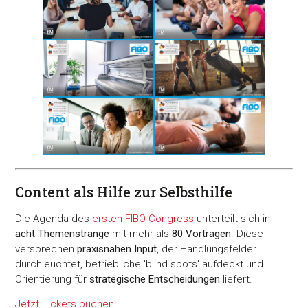
Content als Hilfe zur Selbsthilfe
Die Agenda des
ersten FIBO Congress
unterteilt sich in
acht Themenstränge
mit mehr als
80 Vorträgen
. Diese
versprechen
praxisnahen Input
, der Handlungsfelder
durchleuchtet, betriebliche 'blind spots' aufdeckt und
Orientierung für
strategische Entscheidungen
liefert.
Jetzt Tickets buchen