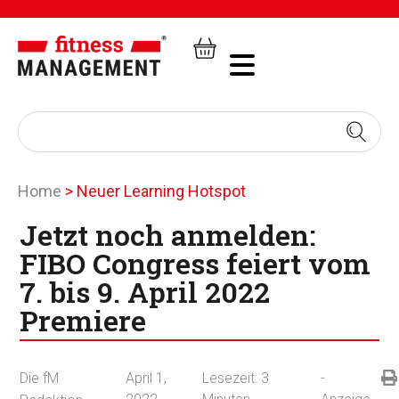
Home
>
Neuer Learning Hotspot
Jetzt noch anmelden:
FIBO Congress feiert vom
7. bis 9. April 2022
Premiere
Die fM
April 1,
Lesezeit:
3
-