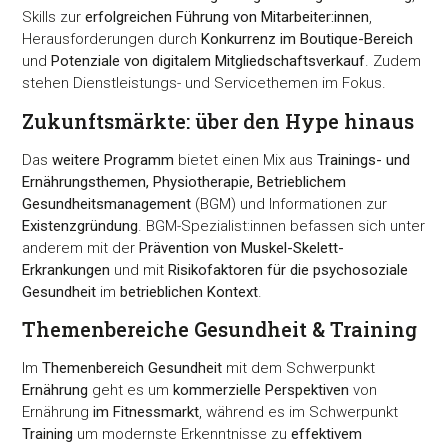
Skills zur
erfolgreichen Führung von Mitarbeiter:innen
,
Herausforderungen durch
Konkurrenz im Boutique-Bereich
und
Potenziale von digitalem Mitgliedschaftsverkauf
. Zudem
stehen Dienstleistungs- und Servicethemen im Fokus.
Zukunftsmärkte: über den Hype hinaus
Das
weitere Programm
bietet einen Mix aus
Trainings- und
Ernährungsthemen, Physiotherapie, Betrieblichem
Gesundheitsmanagement
(BGM) und Informationen zur
Existenzgründung
. BGM-Spezialist:innen befassen sich unter
anderem mit der
Prävention von Muskel-Skelett-
Erkrankungen
und mit
Risikofaktoren für die psychosoziale
Gesundheit
im
betrieblichen Kontext
.
Themenbereiche Gesundheit & Training
Im
Themenbereich Gesundheit
mit dem Schwerpunkt
Ernährung
geht es um
kommerzielle Perspektiven
von
Ernährung
im Fitnessmarkt
, während es im Schwerpunkt
Training
um modernste Erkenntnisse zu
effektivem