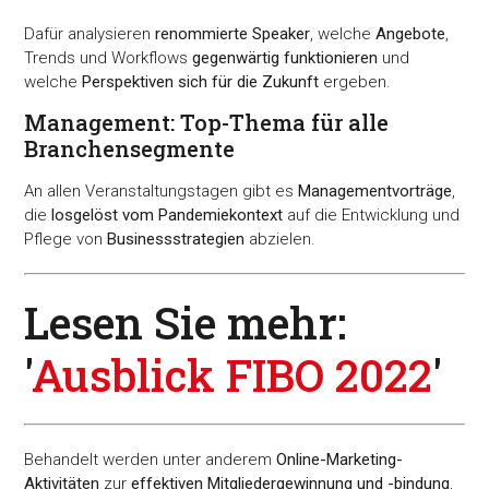
Dafür analysieren
renommierte Speaker
, welche
Angebote
,
Trends und Workflows
gegenwärtig funktionieren
und
welche
Perspektiven sich für die Zukunft
ergeben.
Management: Top-Thema für alle
Branchensegmente
An allen Veranstaltungstagen gibt es
Managementvorträge
,
die
losgelöst vom Pandemiekontext
auf die Entwicklung und
Pflege von
Businessstrategien
abzielen.
Lesen Sie mehr:
'
Ausblick FIBO 2022
'
Behandelt werden unter anderem
Online-Marketing-
Aktivitäten
zur
effektiven Mitgliedergewinnung und -bindung
,