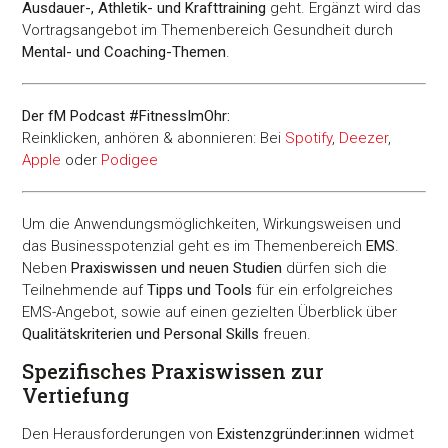
Ausdauer-, Athletik- und Krafttraining
geht. Ergänzt wird das
Vortragsangebot im Themenbereich Gesundheit durch
Mental- und Coaching-Themen
.
Der fM Podcast #FitnessImOhr:
Reinklicken, anhören & abonnieren: Bei
Spotify
,
Deezer
,
Apple
oder
Podigee
Um die Anwendungsmöglichkeiten, Wirkungsweisen und
das Businesspotenzial geht es im Themenbereich
EMS
.
Neben
Praxiswissen und neuen Studien
dürfen sich die
Teilnehmende auf
Tipps und Tools
für ein erfolgreiches
EMS-Angebot, sowie auf einen gezielten Überblick über
Qualitätskriterien und Personal Skills
freuen.
Spezifisches Praxiswissen zur
Vertiefung
Den Herausforderungen von
Existenzgründer:innen
widmet