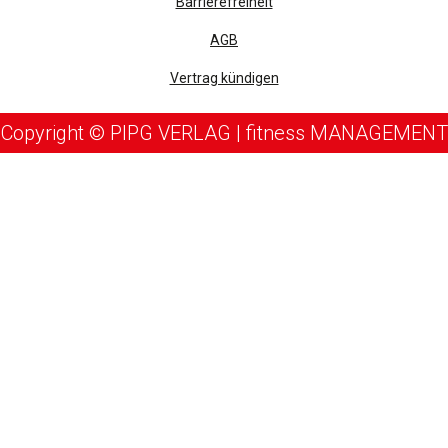
Barrierefreiheit
AGB
Vertrag kündigen
Copyright © PIPG VERLAG | fitness MANAGEMENT