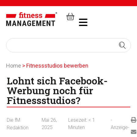
Home
>
Fitnessstudios bewerben
Lohnt sich Facebook-
Werbung noch für
Fitnessstudios?
Die fM
Mai 26,
Lesezeit:
< 1
-
2025
Minuten
Anzeige-
Redaktion