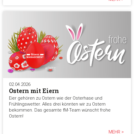
02.04.2026
Ostern mit Eiern
Eier gehören zu Ostern wie der Osterhase und
Frühlingswetter. Alles drei könnten wir zu Ostern
bekommen. Das gesamte fM-Team wünscht frohe
Ostern!
MEHR >