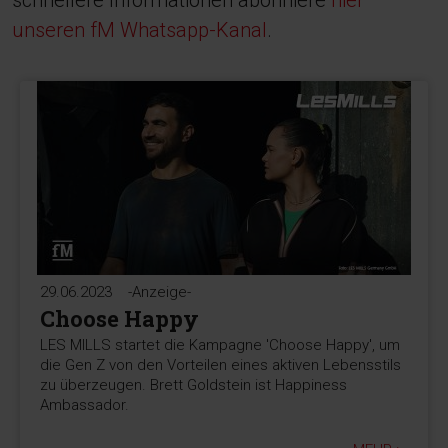
schnellere Informationen abonniere
hier
unseren fM Whatsapp-Kanal
.
29.06.2023
-Anzeige-
Choose Happy
LES MILLS startet die Kampagne 'Choose Happy', um
die Gen Z von den Vorteilen eines aktiven Lebensstils
zu überzeugen. Brett Goldstein ist Happiness
Ambassador.