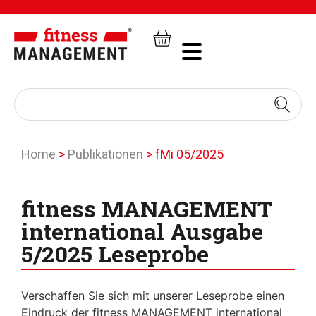
Home
>
Publikationen
>
fMi 05/2025
fitness MANAGEMENT
international Ausgabe
5/2025 Leseprobe
Verschaffen Sie sich mit unserer Leseprobe einen
Eindruck der fitness MANAGEMENT international