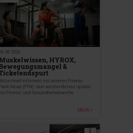
06.08.2026
Muskelwissen, HYROX,
Bewegungsmangel &
Ticketendspurt
Blitzschnell informiert mit unseren Fitness
Flash News (FFN): dein wöchentliches Update
zur Fitness- und Gesundheitsbranche.
MEHR >