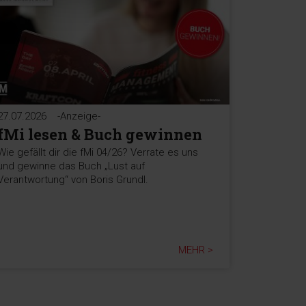
27.07.2026
-Anzeige-
fMi lesen & Buch gewinnen
Wie gefällt dir die fMi 04/26? Verrate es uns
und gewinne das Buch „Lust auf
Verantwortung“ von Boris Grundl.
MEHR >