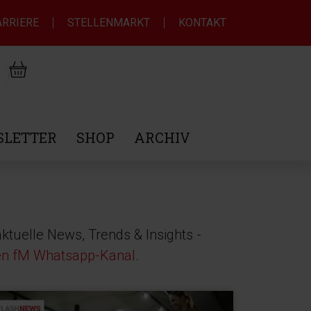
ARRIERE
STELLENMARKT
KONTAKT
LETTER
SHOP
ARCHIV
ktuelle News, Trends & Insights -
en fM Whatsapp-Kanal
.