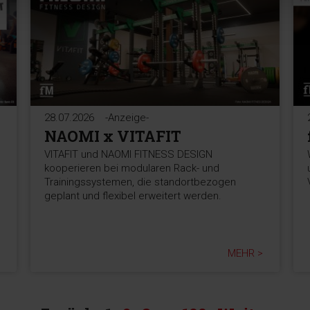
28.07.2026
-Anzeige-
NAOMI x VITAFIT
VITAFIT und NAOMI FITNESS DESIGN
kooperieren bei modularen Rack- und
Trainingssystemen, die standortbezogen
geplant und flexibel erweitert werden.
MEHR >