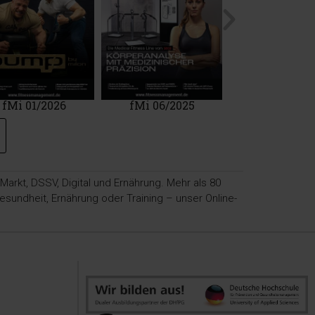
fMi 01/2026
fMi 06/2025
mfhc 02/20
rkt, DSSV, Digital und Ernährung. Mehr als 80
sundheit, Ernährung oder Training – unser Online-