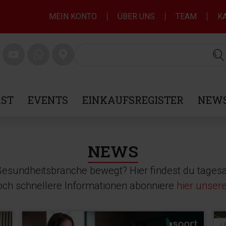
MEIN KONTO
ÜBER UNS
TEAM
K
ST
EVENTS
EINKAUFSREGISTER
NEWS
NEWS
 Gesundheitsbranche bewegt? Hier findest du tagesa
noch schnellere Informationen abonniere
hier unser