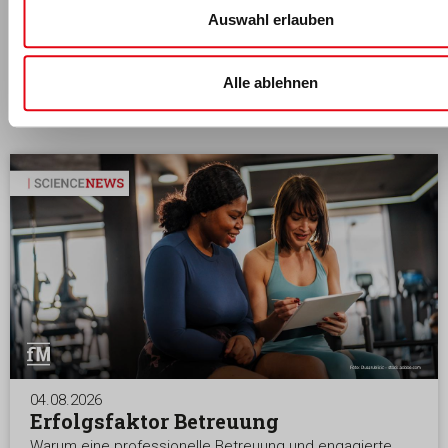
Auswahl erlauben
Alle ablehnen
Das könnte dich auch interessieren
04.08.2026
Erfolgsfaktor Betreuung
Warum eine professionelle Betreuung und engagierte