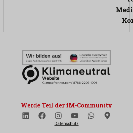
Medi
Ko
Werde Teil der fM-Community
Datenschutz