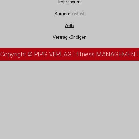
Impressum
Barrierefreiheit
AGB
Vertrag kündigen
Copyright © PIPG VERLAG | fitness MANAGEMENT