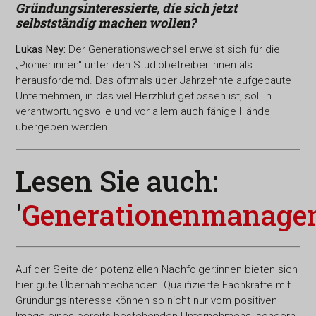
Gründungsinteressierte, die sich jetzt
selbstständig machen wollen?
Lukas Ney:
Der Generationswechsel erweist sich für die
„Pionier:innen“ unter den Studiobetreiber:innen als
herausfordernd. Das oftmals über Jahrzehnte aufgebaute
Unternehmen, in das viel Herzblut geflossen ist, soll in
verantwortungsvolle und vor allem auch fähige Hände
übergeben werden.
Lesen Sie auch:
'
Generationenmanage
Auf der Seite der potenziellen Nachfolger:innen bieten sich
hier gute Übernahmechancen. Qualifizierte Fachkräfte mit
Gründungsinteresse können so nicht nur vom positiven
Image eines bereits bestehenden Unternehmens, sondern