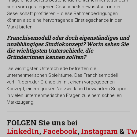
auch vom gestiegenen Gesundheitsbewusstsein in der
Gesellschaft profitieren – diese Rahmenbedingungen
können also eine hervorragende Einstiegschance in den
Markt bieten.
Franchisemodell oder doch eigenständiges und
unabhängiges Studiokonzept? Worin sehen Sie
die wichtigsten Unterschiede,
die
Gründer:innen kennen sollten?
Die wichtigsten Unterschiede betreffen die
unternehmerischen Spielräume. Das Franchisemodell
verhilft dem:der Gründer:in mit einem vorgegebenen
Konzept, einem großen Netzwerk und bewährtem Support
in vielen unternehmerischen Fragen zu einem schnellen
Marktzugang.
FOLGEN Sie uns
bei
LinkedIn
,
Facebook
,
Instagram
&
Tw