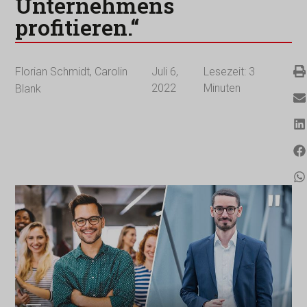
Unternehmens
profitieren.“
Florian Schmidt
,
Carolin
Juli 6,
Lesezeit:
3
2022
Minuten
Blank