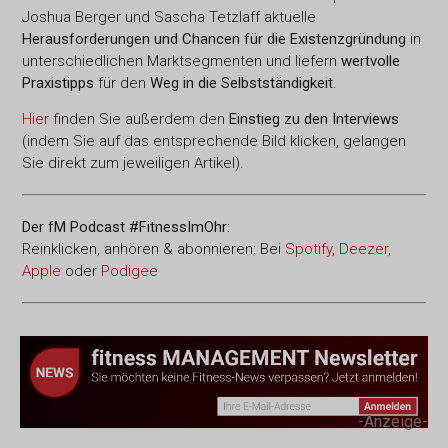
Joshua Berger und Sascha Tetzlaff aktuelle
Herausforderungen und Chancen für die Existenzgründung
in
unterschiedlichen Marktsegmenten und liefern
wertvolle
Praxistipps
für den
Weg in die Selbstständigkeit
.
Hier
finden Sie außerdem den
Einstieg zu den Interviews
(indem Sie auf das entsprechende Bild klicken, gelangen
Sie direkt zum jeweiligen Artikel).
Der fM Podcast #FitnessImOhr:
Reinklicken, anhören & abonnieren: Bei
Spotify
,
Deezer
,
Apple
oder
Podigee
-Anzeige-