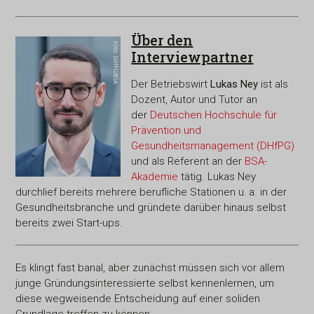
Über den
Interviewpartner
Der Betriebswirt
Lukas Ney
ist als
Dozent, Autor und Tutor an
der
Deutschen Hochschule für
Prävention und
Gesundheitsmanagement (DHfPG)
und als Referent an der
BSA-
Akademie
tätig. Lukas Ney
durchlief bereits mehrere berufliche Stationen u. a. in der
Gesundheitsbranche und gründete darüber hinaus selbst
bereits zwei Start-ups.
Es klingt fast banal, aber zunächst müssen sich vor allem
junge Gründungsinteressierte selbst kennenlernen, um
diese wegweisende Entscheidung auf einer soliden
Grundlage treffen zu können.