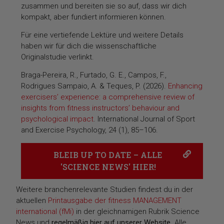
zusammen und bereiten sie so auf, dass wir dich
kompakt, aber fundiert informieren können.
Für eine vertiefende Lektüre und weitere Details
haben wir für dich die wissenschaftliche
Originalstudie verlinkt.
Braga-Pereira, R., Furtado, G. E., Campos, F.,
Rodrigues Sampaio, A. & Teques, P. (2026).
Enhancing
exercisers’ experience: a comprehensive review of
insights from fitness instructors’ behaviour and
psychological impact
. International Journal of Sport
and Exercise Psychology, 24 (1), 85–106.
BLEIB UP TO DATE – ALLE
'SCIENCE NEWS' HIER!
Weitere branchenrelevante Studien findest du in der
aktuellen
Printausgabe der fitness MANAGEMENT
international (fMi)
in der gleichnamigen Rubrik Science
News und
regelmäßig hier auf unserer Website
. Alle