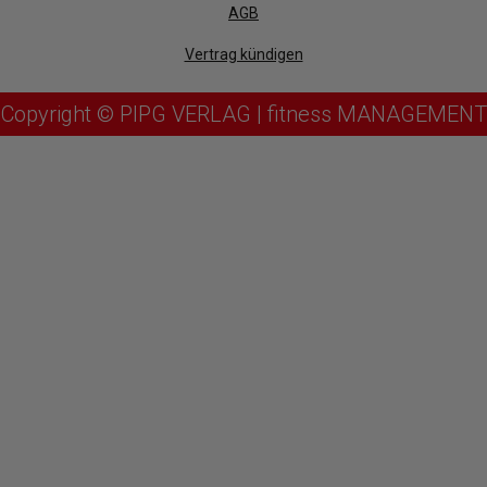
AGB
Vertrag kündigen
Copyright © PIPG VERLAG | fitness MANAGEMENT