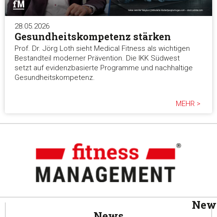
28.05.2026
Gesundheitskompetenz stärken
Prof. Dr. Jörg Loth sieht Medical Fitness als wichtigen
Bestandteil moderner Prävention. Die IKK Südwest
setzt auf evidenzbasierte Programme und nachhaltige
Gesundheitskompetenz.
MEHR >
News
News