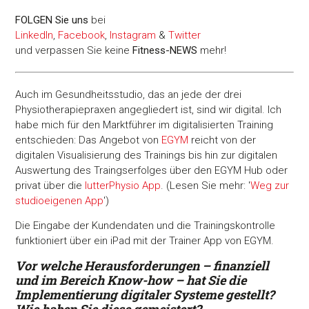
FOLGEN Sie uns
bei
LinkedIn
,
Facebook
,
Instagram
&
Twitter
und verpassen Sie keine
Fitness-
NEWS
mehr!
Auch im Gesundheitsstudio, das an jede der drei
Physiotherapiepraxen angegliedert ist, sind wir digital. Ich
habe mich für den Marktführer im digitalisierten Training
entschieden: Das Angebot von
EGYM
reicht von der
digitalen Visualisierung des Trainings bis hin zur digitalen
Auswertung des Traingserfolges über den EGYM Hub oder
privat über die
lutterPhysio App
. (Lesen Sie mehr: '
Weg zur
studioeigenen App
')
Die Eingabe der Kundendaten und die Trainingskontrolle
funktioniert über ein iPad mit der Trainer App von EGYM.
Vor welche Herausforderungen – finanziell
und im
Bereich Know-how – hat Sie die
Implementierung digitaler
Systeme gestellt?
Wie haben Sie diese gemeistert?