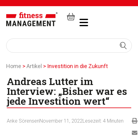
Home
>
Artikel
>
Investition in die Zukunft
Andreas Lutter im
Interview: „Bisher war es
jede Investition wert“
Anke Sörensen
November 11, 2022
Lesezeit:
4
Minuten