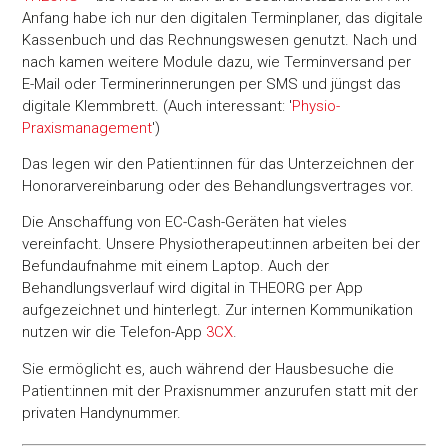
Anfang habe ich nur den digitalen Terminplaner, das digitale
Kassenbuch und das Rechnungswesen genutzt. Nach und
nach kamen weitere Module dazu, wie Terminversand per
E-Mail oder Terminerinnerungen per SMS und jüngst das
digitale Klemmbrett. (Auch interessant: '
Physio-
Praxismanagement
')
Das legen wir den Patient:innen für das Unterzeichnen der
Honorarvereinbarung oder des Behandlungsvertrages vor.
Die Anschaffung von EC-Cash-Geräten hat vieles
vereinfacht. Unsere Physiotherapeut:innen arbeiten bei der
Befundaufnahme mit einem Laptop. Auch der
Behandlungsverlauf wird digital in THEORG per App
aufgezeichnet und hinterlegt. Zur internen Kommunikation
nutzen wir die Telefon-App
3CX
.
Sie ermöglicht es, auch während der Hausbesuche die
Patient:innen mit der Praxisnummer anzurufen statt mit der
privaten Handynummer.