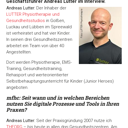
Geschäftsführer Andreas Lutter im Interview.
Andreas Lutter:
Der Inhaber der
LUTTER Physiotherapie und
Gesundheitsstudios
in Golßen,
Luckau und Lübben im Spreewald
ist verheiratet und hat vier Kinder.
In seinen drei Gesundheitszentren
arbeitet ein Team von über 40
Angestellten.
Dort werden Physiotherapie, EMS-
Training, Gesundheitstraining,
Rehasport und werteorientierter
Selbstbehauptungsunterricht für Kinder (Junior Heroes)
angeboten.
mfhc:
Seit wann und in welchen Bereichen
nutzen Sie digitale
Prozesse und Tools in Ihren
Praxen?
Andreas Lutter:
Seit der Praxisgründung 2007 nutze ich
THEORG
– bis heute in allen drei Gesundheitszentren. Am