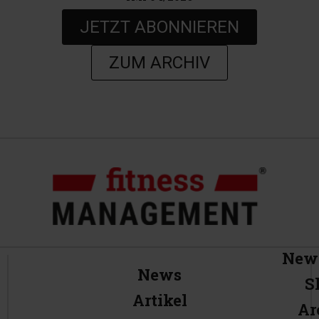
JETZT ABONNIEREN
ZUM ARCHIV
News
News
S
Artikel
Ar