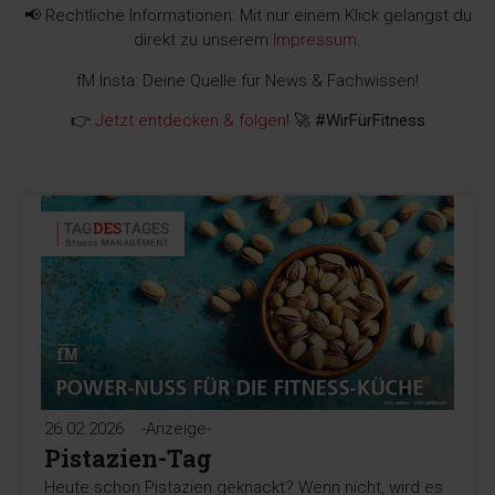
📢 Rechtliche Informationen: Mit nur einem Klick gelangst du
direkt zu unserem
Impressum
.
fM Insta: Deine Quelle für News & Fachwissen!
👉
Jetzt entdecken & folgen
! 🚀
#WirFürFitness
26.02.2026
-Anzeige-
Pistazien-Tag
Heute schon Pistazien geknackt? Wenn nicht, wird es