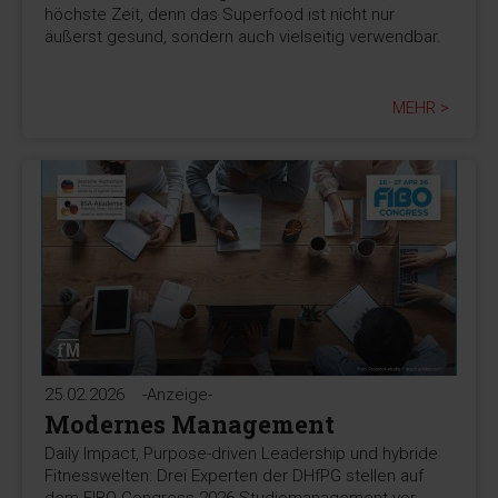
höchste Zeit, denn das Superfood ist nicht nur
äußerst gesund, sondern auch vielseitig verwendbar.
MEHR >
25.02.2026
-Anzeige-
Modernes Management
Daily Impact, Purpose-driven Leadership und hybride
Fitnesswelten: Drei Experten der DHfPG stellen auf
dem FIBO Congress 2026 Studiomanagement vor.