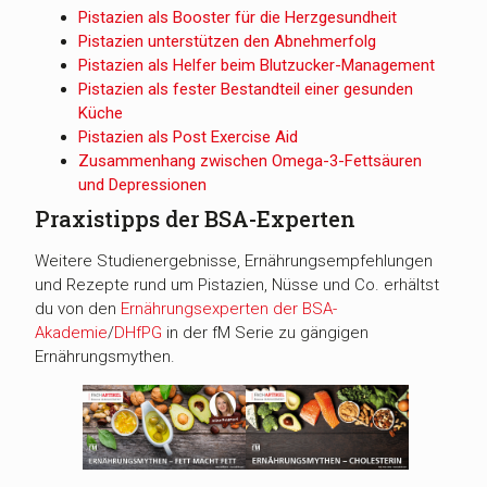
Pistazien als Booster für die Herzgesundheit
Pistazien unterstützen den Abnehmerfolg
Pistazien als Helfer beim Blutzucker-Management
Pistazien als fester Bestandteil einer gesunden
Küche
Pistazien als Post Exercise Aid
Zusammenhang zwischen Omega-3-Fettsäuren
und Depressionen
Praxistipps der BSA-Experten
Weitere Studienergebnisse, Ernährungsempfehlungen
und Rezepte rund um Pistazien, Nüsse und Co. erhältst
du von den
Ernährungsexperten der BSA-
Akademie
/
DHfPG
in der fM Serie zu gängigen
Ernährungsmythen.