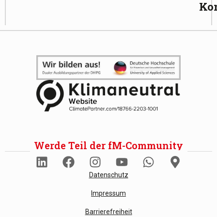
Ko
Werde Teil der fM-Community
Datenschutz
Impressum
Barrierefreiheit