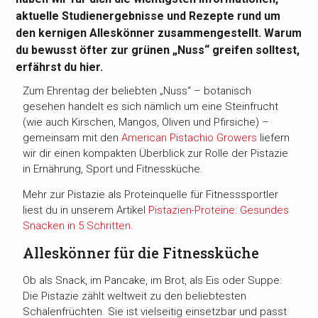
aktuelle Studienergebnisse und Rezepte rund um
den kernigen Alleskönner zusammengestellt. Warum
du bewusst öfter zur grünen „Nuss“ greifen solltest,
erfährst du hier.
Zum Ehrentag der beliebten „Nuss“ – botanisch
gesehen handelt es sich nämlich um eine Steinfrucht
(wie auch Kirschen, Mangos, Oliven und Pfirsiche) –
gemeinsam mit den
American Pistachio Growers
liefern
wir dir einen kompakten Überblick zur Rolle der Pistazie
in Ernährung, Sport und Fitnessküche.
Mehr zur Pistazie als Proteinquelle für Fitnesssportler
liest du in unserem Artikel
Pistazien-Proteine: Gesundes
Snacken in 5 Schritten
.
Alleskönner für die Fitnessküche
Ob als Snack, im Pancake, im Brot, als Eis oder Suppe:
Die Pistazie zählt weltweit zu den beliebtesten
Schalenfrüchten. Sie ist vielseitig einsetzbar und passt