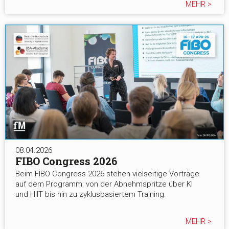
MEHR >
08.04.2026
FIBO Congress 2026
Beim FIBO Congress 2026 stehen vielseitige Vorträge
auf dem Programm: von der Abnehmspritze über KI
und HIIT bis hin zu zyklusbasiertem Training.
MEHR >