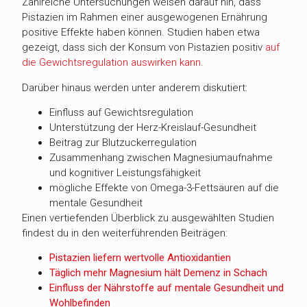
Zahlreiche Untersuchungen weisen darauf hin, dass
Pistazien im Rahmen einer ausgewogenen Ernährung
positive Effekte haben können. Studien haben etwa
gezeigt, dass sich der Konsum von Pistazien positiv
auf
die Gewichtsregulation auswirken kann
.
Darüber hinaus werden unter anderem diskutiert:
Einfluss auf Gewichtsregulation
Unterstützung der Herz-Kreislauf-Gesundheit
Beitrag zur Blutzuckerregulation
Zusammenhang zwischen Magnesiumaufnahme
und kognitiver Leistungsfähigkeit
mögliche Effekte von Omega-3-Fettsäuren auf die
mentale Gesundheit
Einen vertiefenden Überblick zu ausgewählten Studien
findest du in den weiterführenden Beiträgen:
Pistazien liefern wertvolle Antioxidantien
Täglich mehr Magnesium hält Demenz in Schach
Einfluss der Nährstoffe auf mentale Gesundheit und
Wohlbefinden