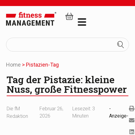
Home
>
Pistazien-Tag
Tag der Pistazie: kleine
Nuss, große Fitnesspower
Die fM
Februar 26,
Lesezeit:
3
-
2026
Minuten
Anzeige-
Redaktion