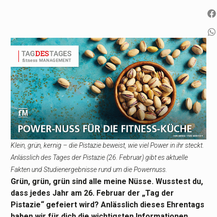
Klein, grün, kernig – die Pistazie beweist, wie viel Power in ihr steckt.
Anlässlich des Tages der Pistazie (26. Februar) gibt es aktuelle
Fakten und Studienergebnisse rund um die Powernuss.
Grün, grün, grün sind alle meine Nüsse. Wusstest du,
dass jedes Jahr am 26. Februar der „Tag der
Pistazie“ gefeiert wird? Anlässlich dieses Ehrentags
haben wir für dich die wichtigsten Informationen,