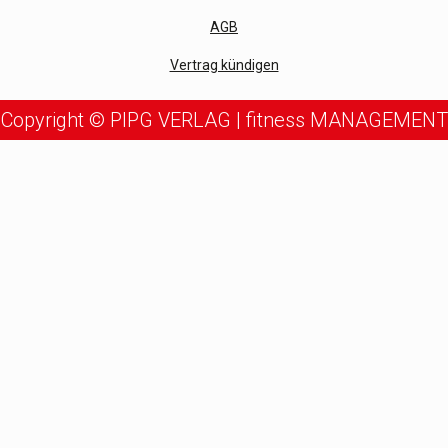
AGB
Vertrag kündigen
Copyright © PIPG VERLAG | fitness MANAGEMENT