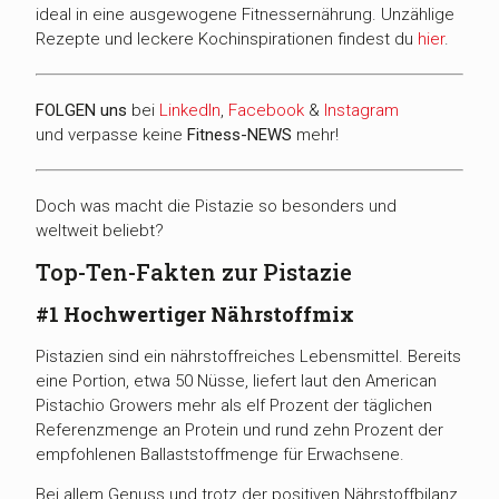
ideal in eine ausgewogene Fitnessernährung. Unzählige
Rezepte und leckere Kochinspirationen findest du
hier
.
FOLGEN uns
bei
LinkedIn
,
Facebook
&
Instagram
und verpasse keine
Fitness-
NEWS
mehr!
Doch was macht die Pistazie so besonders und
weltweit beliebt?
Top-Ten-Fakten zur Pistazie
#1 Hochwertiger Nährstoffmix
Pistazien sind ein nährstoffreiches Lebensmittel. Bereits
eine Portion, etwa 50 Nüsse, liefert laut den American
Pistachio Growers mehr als elf Prozent der täglichen
Referenzmenge an Protein und rund zehn Prozent der
empfohlenen Ballaststoffmenge für Erwachsene.
Bei allem Genuss und trotz der positiven Nährstoffbilanz