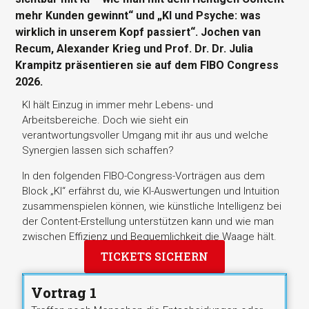
mehr Kunden gewinnt“ und „KI und Psyche: was
wirklich in unserem Kopf passiert“. Jochen van
Recum, Alexander Krieg und Prof. Dr. Dr. Julia
Krampitz präsentieren sie auf dem FIBO Congress
2026.
KI hält Einzug in immer mehr Lebens- und
Arbeitsbereiche. Doch wie sieht ein
verantwortungsvoller Umgang mit ihr aus und welche
Synergien lassen sich schaffen?
In den folgenden FIBO-Congress-Vorträgen aus dem
Block „KI“ erfährst du, wie KI-Auswertungen und Intuition
zusammenspielen können, wie künstliche Intelligenz bei
der Content-Erstellung unterstützen kann und wie man
zwischen Effizienz und Bequemlichkeit die Waage hält.
TICKETS SICHERN
Vortrag 1