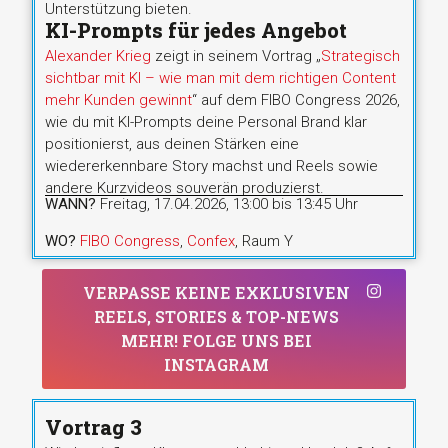
Unterstützung bieten.
KI-Prompts für jedes Angebot
Alexander Krieg
zeigt in seinem Vortrag „
Strategisch
sichtbar mit KI – wie man mit dem richtigen Content
mehr Kunden gewinnt
“ auf dem FIBO Congress 2026,
wie du mit KI-Prompts deine Personal Brand klar
positionierst, aus deinen Stärken eine
wiedererkennbare Story machst und Reels sowie
andere Kurzvideos souverän produzierst.
WANN?
Freitag, 17.04.2026, 13:00 bis 13:45 Uhr
WO?
FIBO Congress
,
Confex
, Raum Y
VERPASSE KEINE EXKLUSIVEN
REELS, STORIES & TOP-NEWS
MEHR! FOLGE UNS BEI
INSTAGRAM
Vortrag 3