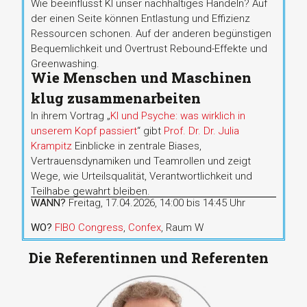
Wie beeinflusst KI unser nachhaltiges Handeln? Auf
der einen Seite können Entlastung und Effizienz
Ressourcen schonen. Auf der anderen begünstigen
Bequemlichkeit und Overtrust Rebound-Effekte und
Greenwashing.
Wie Menschen und Maschinen
klug zusammenarbeiten
In ihrem Vortrag „
KI und Psyche: was wirklich in
unserem Kopf passiert
“ gibt
Prof. Dr. Dr. Julia
Krampitz
Einblicke in zentrale Biases,
Vertrauensdynamiken und Teamrollen und zeigt
Wege, wie Urteilsqualität, Verantwortlichkeit und
Teilhabe gewahrt bleiben.
WANN?
Freitag, 17.04.2026, 14:00 bis 14:45 Uhr
WO?
FIBO Congress
,
Confex
, Raum W
Die Referentinnen und Referenten