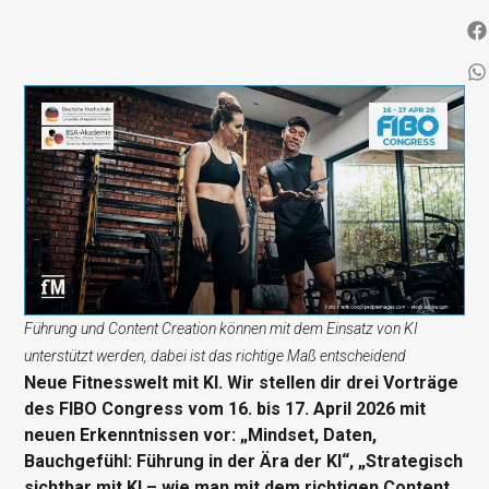
Führung und Content Creation können mit dem Einsatz von KI
unterstützt werden, dabei ist das richtige Maß entscheidend
Neue Fitnesswelt mit KI. Wir stellen dir drei Vorträge
des FIBO Congress vom 16. bis 17. April 2026 mit
neuen Erkenntnissen vor: „Mindset, Daten,
Bauchgefühl: Führung in der Ära der KI“, „Strategisch
sichtbar mit KI – wie man mit dem richtigen Content