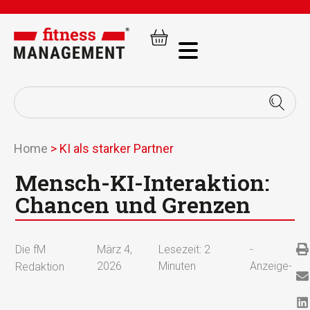
Home
>
KI als starker Partner
Mensch-KI-Interaktion:
Chancen und Grenzen
Die fM
März 4,
Lesezeit:
2
-
2026
Minuten
Anzeige-
Redaktion