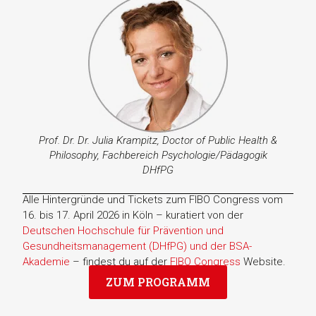
Prof. Dr. Dr. Julia Krampitz, Doctor of Public Health &
Philosophy, Fachbereich Psychologie/Pädagogik
DHfPG
Alle Hintergründe und Tickets zum FIBO Congress vom
16. bis 17. April 2026 in Köln – kuratiert von der
Deutschen Hochschule für Prävention und
Gesundheitsmanagement (DHfPG) und der BSA-
Akademie
– findest du auf der
FIBO Congress
Website.
ZUM PROGRAMM