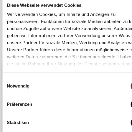
Diese Webseite verwendet Cookies
Die fM Redaktion
kannst du hier kontaktieren
.
Wir verwenden Cookies, um Inhalte und Anzeigen zu
personalisieren, Funktionen für soziale Medien anbieten zu 
und die Zugriffe auf unsere Website zu analysieren. Außerd
geben wir Informationen zu Ihrer Verwendung unserer Websi
unsere Partner für soziale Medien, Werbung und Analysen we
Das könnte dich auch interessieren
Unsere Partner führen diese Informationen möglicherweise m
weiteren Daten zusammen, die Sie ihnen bereitgestellt habe
die sie im Rahmen Ihrer Nutzung der Dienste gesammelt ha
Einwilligungsauswahl
Notwendig
Präferenzen
Statistiken