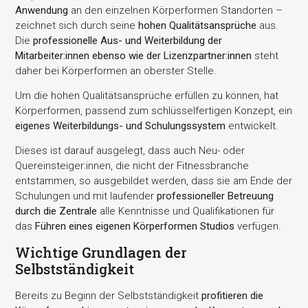
Anwendung
an den einzelnen Körperformen Standorten –
zeichnet sich durch seine
hohen Qualitätsansprüche
aus.
Die
professionelle Aus- und Weiterbildung der
Mitarbeiter:innen ebenso wie der Lizenzpartner:innen
steht
daher bei Körperformen an oberster Stelle.
Um die hohen Qualitätsansprüche erfüllen zu können, hat
Körperformen, passend zum schlüsselfertigen Konzept, ein
eigenes Weiterbildungs- und Schulungssystem
entwickelt.
Dieses ist darauf ausgelegt, dass auch Neu- oder
Quereinsteiger:innen, die nicht der Fitnessbranche
entstammen, so ausgebildet werden, dass sie am Ende der
Schulungen und mit laufender
professioneller Betreuung
durch die Zentrale
alle Kenntnisse und Qualifikationen für
das
Führen eines eigenen Körperformen Studios
verfügen.
Wichtige Grundlagen der
Selbstständigkeit
Bereits zu Beginn der Selbstständigkeit
profitieren die