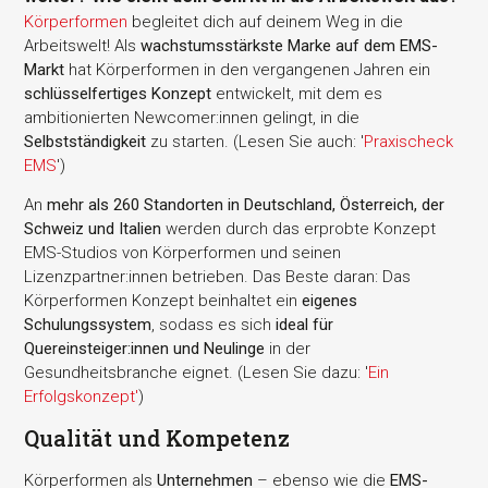
Körperformen
begleitet dich auf deinem Weg in die
Arbeitswelt! Als
wachstumsstärkste Marke auf dem EMS-
Markt
hat Körperformen in den vergangenen Jahren ein
schlüsselfertiges Konzept
entwickelt, mit dem es
ambitionierten Newcomer:innen gelingt, in die
Selbstständigkeit
zu starten. (Lesen Sie auch: '
Praxischeck
EMS
')
An
mehr als 260 Standorten in Deutschland, Österreich, der
Schweiz und Italien
werden durch das erprobte Konzept
EMS-Studios von Körperformen und seinen
Lizenzpartner:innen betrieben. Das Beste daran: Das
Körperformen Konzept beinhaltet ein
eigenes
Schulungssystem
, sodass es sich
ideal für
Quereinsteiger:innen und Neulinge
in der
Gesundheitsbranche eignet. (Lesen Sie dazu: '
Ein
Erfolgskonzept'
)
Qualität und Kompetenz
Körperformen als
Unternehmen
– ebenso wie die
EMS-