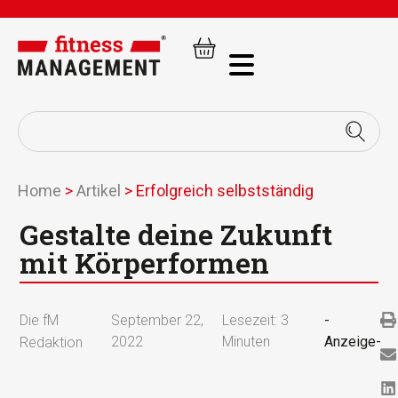
Home
>
Artikel
>
Erfolgreich selbstständig
Gestalte deine Zukunft
mit Körperformen
Die fM
September 22,
Lesezeit:
3
-
2022
Minuten
Anzeige-
Redaktion