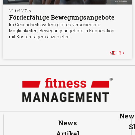
21.03.2025
Förderfähige Bewegungsangebote
Im Gesundheitssystem gibt es verschiedene
Möglichkeiten, Bewegungsangebote in Kooperation
mit Kostenträgern anzubieten.
MEHR >
News
News
S
Artikel