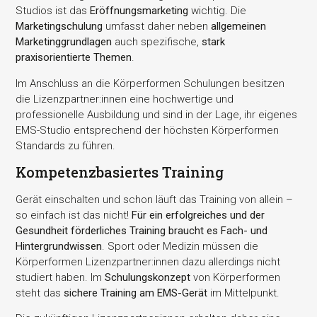
Studios ist das
Eröffnungsmarketing
wichtig. Die
Marketingschulung
umfasst daher neben
allgemeinen
Marketinggrundlagen
auch spezifische,
stark
praxisorientierte Themen
.
Im Anschluss an die Körperformen Schulungen besitzen
die Lizenzpartner:innen eine hochwertige und
professionelle Ausbildung und sind in der Lage, ihr eigenes
EMS-Studio entsprechend der höchsten Körperformen
Standards zu führen.
Kompetenzbasiertes Training
Gerät einschalten und schon läuft das Training von allein –
so einfach ist das nicht!
Für ein erfolgreiches und der
Gesundheit förderliches Training braucht es Fach- und
Hintergrundwissen
. Sport oder Medizin müssen die
Körperformen Lizenzpartner:innen dazu allerdings nicht
studiert haben. Im
Schulungskonzept
von Körperformen
steht das
sichere Training am EMS-Gerät
im Mittelpunkt.