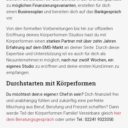
zu
möglichen Finanzierungsvarianten
, erstellen für dich
einen
Businessplan
und bereiten dich auf das
Bankgespräch
vor.
Von den formellen Vorbereitungen bis hin zur offiziellen
Eröffnung deines Körperformen Studios hast du mit
Körperformen einen
starken Partner mit über zehn Jahren
Erfahrung auf dem EMS-Markt
an deiner Seite. Durch diese
Expertise und Unterstützung ist es auch für dich als
Neuunternehmer:in möglich,
nach nur zwölf Wochen, ein
eigenes Studio
zu eröffnen und deine ersten Kund:innen zu
empfangen.
Durchstarten mit Körperformen
Du möchtest dein:e eigene:r Chef:in sein?
Dich finanziell frei
und unabhängig fühlen und zukünftig eine perfekte
Mischung aus Beruf, Berufung und Freizeit schaffen? Dann
werde Teil der Körperformen Familie! Vereinbare gleich
hier
dein Beratungsgespräch
oder unter
Tel.:
02241 9323350
.