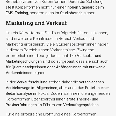
Betriebssystem von Körperformen. Durch die Schulung
stellt Körperformen nicht nur einen
hohen Standard beim
EMS-Training
, sondern auch
im Studiobetrieb
sicher.
Marketing und Verkauf
Um ein Körperformen Studio erfolgreich führen zu können,
sind erweiterte Kenntnisse im Bereich Verkauf und
Marketing erforderlich. Viele Studienabsolvent:innen haben
in diesem Bereich schon Vorkenntnisse. Zwingend
erforderlich sind diese jedoch nicht. Die
Verkaufs- und
Marketingschulungen
sind so aufgebaut, dass sie sich
auch
für Quereinsteiger:innen oder Anfänger:innen mit nur wenig
Vorkenntnissen
eignen.
In der
Verkaufsschulung
stehen daher die
verschiedenen
Vertriebswege im Allgemeinen
, aber auch das
Erstellen einer
Bedarfsanalyse
im Fokus. Zudem sammeln die angehenden
Körperformen Lizenzpartner:innen
erste Theorie- und
Praxiserfahrungen
im Führen von
Verkaufsgesprächen
.
Für eine erfolgreiche Eröffnung eines Körperformen