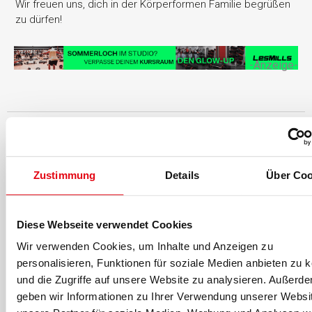
Wir freuen uns, dich in der Körperformen Familie begrüßen
zu dürfen!
-Anzeige-
Für fitness MANAGEMENT berichtet
Zustimmung
Details
Über Coo
Diese Webseite verwendet Cookies
Wir verwenden Cookies, um Inhalte und Anzeigen zu
personalisieren, Funktionen für soziale Medien anbieten zu 
und die Zugriffe auf unsere Website zu analysieren. Außerd
geben wir Informationen zu Ihrer Verwendung unserer Websi
Die fM Redaktion