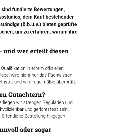
, sind fundierte Bewertungen,
nessstudios, dem Kauf bestehender
ständige (ö.b.u.v.) bieten geprüfte
rochen, um zu erfahren, warum ihre
 und wer erteilt diesen
ualifikation in einem offiziellen
Dabei wird nicht nur das Fachwissen
efristet und wird regelmäßig überprüft.
ien Gutachtern?
terliegen wir strengen Regularien und
ollziehbar und gerichtsfest sein –
ie öffentliche Bestellung hingegen
innvoll oder sogar