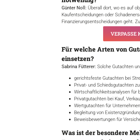
Günter Noll:
Überall dort, wo es auf o
Kaufentscheidungen oder Schadenersa
Finanzierungsentscheidungen geht. Zude
VERPASSE K
Für welche Arten von Gut
einsetzen?
Sabrina Fütterer:
Solche Gutachten und 
gerichtsfeste Gutachten bei Str
Privat- und Schiedsgutachten zur
Wirtschaftlichkeitsanalysen fü
Privatgutachten bei Kauf, Verka
Wertgutachten für Unternehmen,
Begleitung von Existenzgründun
Beweisbewertungen für Versich
Was ist der besondere Me