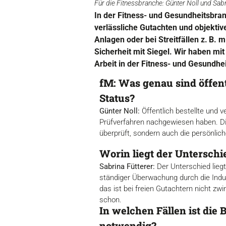
Für die Fitnessbranche: Günter Noll und Sabr
In der Fitness- und Gesundheitsbran
verlässliche Gutachten und objektiv
Anlagen oder bei Streitfällen z. B. 
Sicherheit mit Siegel. Wir haben mi
Arbeit in der Fitness- und Gesundh
fM: Was genau sind öffent
Status?
Günter Noll:
Öffentlich bestellte und v
Prüfverfahren nachgewiesen haben. Die
überprüft, sondern auch die persönliche
Worin liegt der Unterschi
Sabrina Fütterer:
Der Unterschied liegt
ständiger Überwachung durch die Indu
das ist bei freien Gutachtern nicht zwi
schon.
In welchen Fällen ist die 
notwendig?