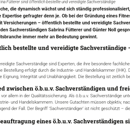
ina Fütterer sind öffentlich bestellte und vereidigte Sachverständige
che, die dynamisch wächst und sich ständig professionalisiert
e Expertise gefragter denn je. Ob bei der Gründung eines Fit
mit Versicherungen – öffentlich bestellte und vereidigte Sachver
t den Sachverständigen Sabrina Fütterer und Günter Noll gesp
eitsbranche immer mehr an Bedeutung gewinnt.
lich bestellte und vereidigte Sachverständige –
ereidigte Sachverständige sind Experten, die ihre besondere fachliche Q
 Bestellung erfolgt durch die Industrie- und Handelskammer (IHK). 
 Eignung, Integrität und Unabhängigkeit. Die Bestellung ist zeitlich b
ed zwischen ö.b.u.v. Sachverständigen und fre
 vor allem in der Qualitätssicherung. Als ö.b.u.v. Sachverständige un
strie- und Handelskammern. Unsere Gutachten müssen objektiv, nachv
ngend der Fall. Der Begriff 'Sachverständiger' ist nicht geschützt – d
Beauftragung eines ö.b.u.v. Sachverständigen s