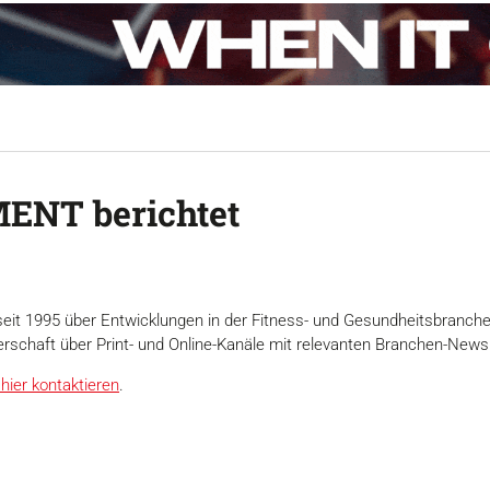
ENT berichtet
seit 1995 über Entwicklungen in der Fitness- und Gesundheitsbranch
erschaft über Print- und Online-Kanäle mit relevanten Branchen-News
hier kontaktieren
.