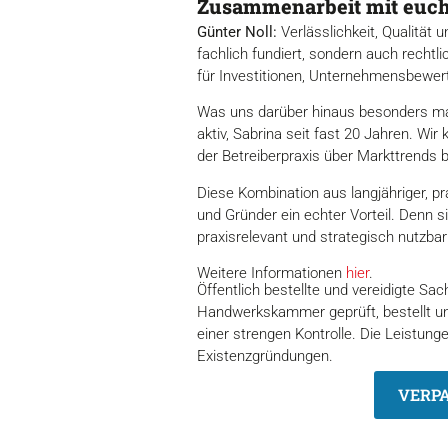
Zusammenarbeit mit euch a
Günter Noll:
Verlässlichkeit, Qualität 
fachlich fundiert, sondern auch rechtl
für Investitionen, Unternehmensbewert
Was uns darüber hinaus besonders mach
aktiv, Sabrina seit fast 20 Jahren. Wi
der Betreiberpraxis über Markttrends 
Diese Kombination aus langjähriger, pr
und Gründer ein echter Vorteil. Denn 
praxisrelevant und strategisch nutzbar
Weitere Informationen
hier
.
Öffentlich bestellte und vereidigte Sac
Handwerkskammer geprüft, bestellt und
einer strengen Kontrolle. Die Leistun
Existenzgründungen.
VERPA