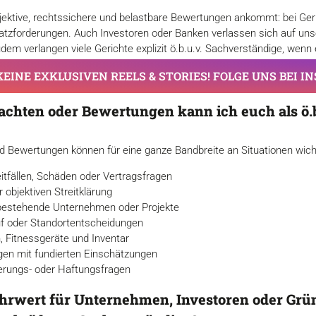
bjektive, rechtssichere und belastbare Bewertungen ankommt: bei Ger
tzforderungen. Auch Investoren oder Banken verlassen sich auf un
m verlangen viele Gerichte explizit ö.b.u.v. Sachverständige, wenn e
EINE EXKLUSIVEN REELS & STORIES! FOLGE UNS BEI 
achten oder Bewertungen kann ich euch als ö.b
Bewertungen können für eine ganze Bandbreite an Situationen wichti
eitfällen, Schäden oder Vertragsfragen
 objektiven Streitklärung
r bestehende Unternehmen oder Projekte
uf oder Standortentscheidungen
 Fitnessgeräte und Inventar
gen mit fundierten Einschätzungen
erungs- oder Haftungsfragen
hrwert für Unternehmen, Investoren oder Grün