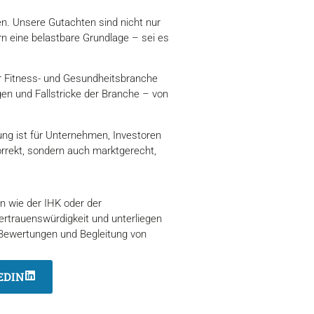
nen. Unsere Gutachten sind nicht nur
rn eine belastbare Grundlage – sei es
er Fitness- und Gesundheitsbranche
gen und Fallstricke der Branche – von
ung ist für Unternehmen, Investoren
orrekt, sondern auch marktgerecht,
en wie der IHK oder der
ertrauenswürdigkeit und unterliegen
 Bewertungen und Begleitung von
EDIN