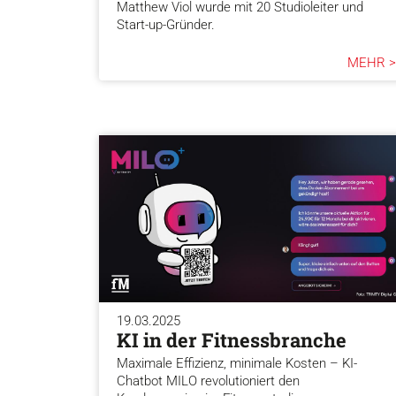
Matthew Viol wurde mit 20 Studioleiter und
Start-up-Gründer.
MEHR >
19.03.2025
KI in der Fitnessbranche
Maximale Effizienz, minimale Kosten – KI-
Chatbot MILO revolutioniert den