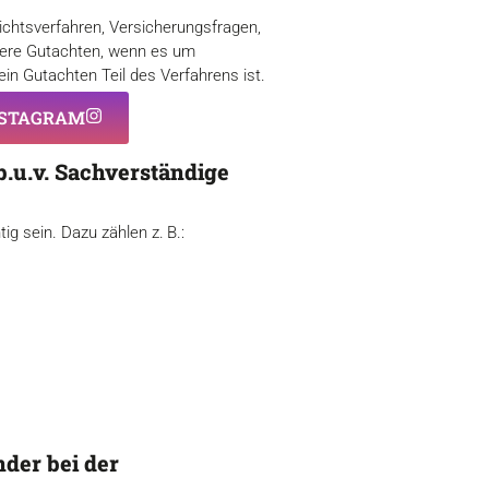
ichtsverfahren, Versicherungsfragen,
sere Gutachten, wenn es um
in Gutachten Teil des Verfahrens ist.
INSTAGRAM
.u.v. Sachverständige
g sein. Dazu zählen z. B.:
der bei der