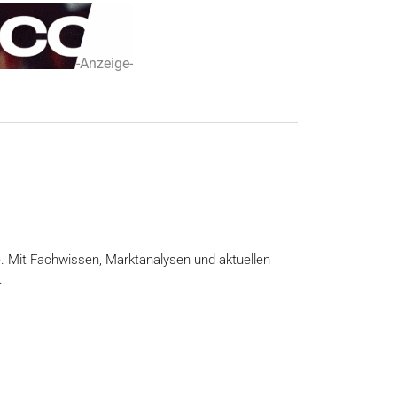
-Anzeige-
e. Mit Fachwissen, Marktanalysen und aktuellen
.