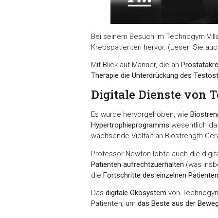
Bei seinem Besuch im Technogym Vil
Krebspatienten hervor. (Lesen Sie auch
Mit Blick auf Männer, die an
Prostatakr
Therapie die Unterdrückung des Testos
Digitale Dienste von
Es wurde hervorgehoben, wie
Biostren
Hypertrophieprogramms
wesentlich da
wachsende Vielfalt an Biostrength-Ger
Professor Newton lobte auch die digi
Patienten aufrechtzuerhalten
(was insb
die
Fortschritte des einzelnen Patient
Das
digitale Ökosystem
von Technogym 
Patienten, um
das Beste aus der Bewe