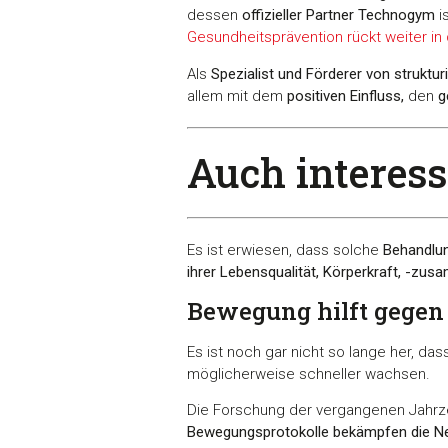
dessen
offizieller Partner Technogym
i
Gesundheitsprävention rückt weiter in 
Als
Spezialist und Förderer von struktur
allem mit dem
positiven Einfluss,
den
g
Auch interessa
Es ist erwiesen, dass solche
Behandlu
ihrer Lebensqualität, Körperkraft, -zu
Bewegung hilft gege
Es ist noch gar nicht so lange her, da
möglicherweise schneller wachsen.
Die Forschung der vergangenen Jahrze
Bewegungsprotokolle bekämpfen die N