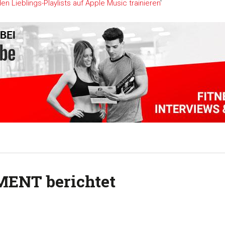
n Lieblings-Playlists auf Apple Music trainieren
'
MENT berichtet