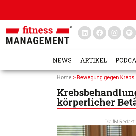
NEWS
ARTIKEL
PODCA
Home
>
Bewegung gegen Krebs
Krebsbehandlung
körperlicher Bet
Die fM Redakt