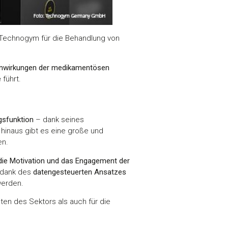
Technogym für die Behandlung von
nwirkungen der medikamentösen
e
führt.
gsfunktion
– dank seines
hinaus gibt es eine große und
en.
die Motivation und das Engagement der
n dank des
datengesteuerten Ansatzes
erden.
en des Sektors als auch für die