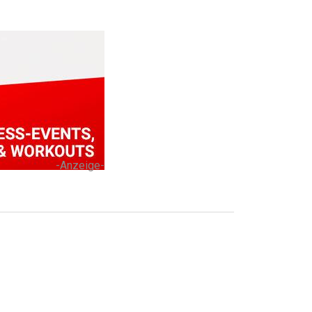
-Anzeige-