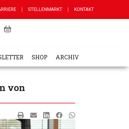
ARRIERE
STELLENMARKT
KONTAKT
LETTER
SHOP
ARCHIV
en von