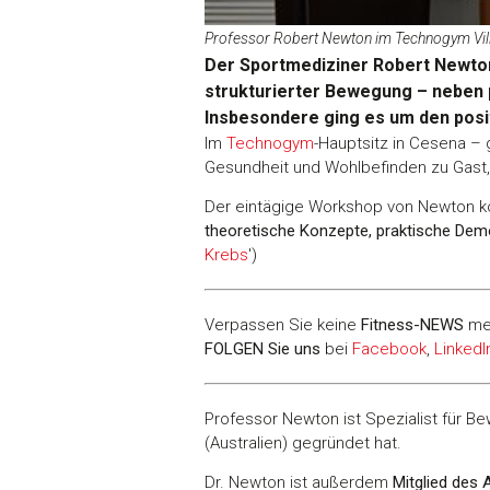
Professor Robert Newton im Technogym Vil
Der Sportmediziner Robert Newton
strukturierter Bewegung – neben 
Insbesondere ging es um den posi
Im
Technogym
-Hauptsitz in Cesena –
Gesundheit und Wohlbefinden zu Gast
Der eintägige Workshop von Newton k
theoretische Konzepte, praktische Dem
Krebs
')
Verpassen Sie keine
Fitness-
NEWS
me
FOLGEN Sie uns
bei
Facebook
,
LinkedI
Professor Newton ist Spezialist für
(Australien) gegründet hat.
Dr. Newton ist außerdem
Mitglied des