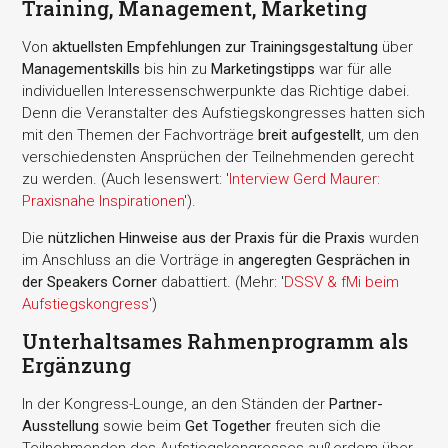
Training, Management, Marketing
Von
aktuellsten Empfehlungen zur Trainingsgestaltung
über
Managementskills
bis hin zu
Marketingstipps
war für alle
individuellen Interessenschwerpunkte das Richtige dabei.
Denn die Veranstalter des Aufstiegskongresses hatten sich
mit den Themen der Fachvorträge
breit aufgestellt
, um den
verschiedensten Ansprüchen der Teilnehmenden gerecht
zu werden. (Auch lesenswert: '
Interview Gerd Maurer:
Praxisnahe Inspirationen
').
Die
nützlichen Hinweise aus der Praxis für die Praxis
wurden
im Anschluss an die Vorträge in
angeregten Gesprächen in
der Speakers Corner
dabattiert. (Mehr: '
DSSV & fMi beim
Aufstiegskongress
')
Unterhaltsames Rahmenprogramm als
Ergänzung
In der Kongress-Lounge, an den Ständen der
Partner-
Ausstellung
sowie beim
Get Together
freuten sich die