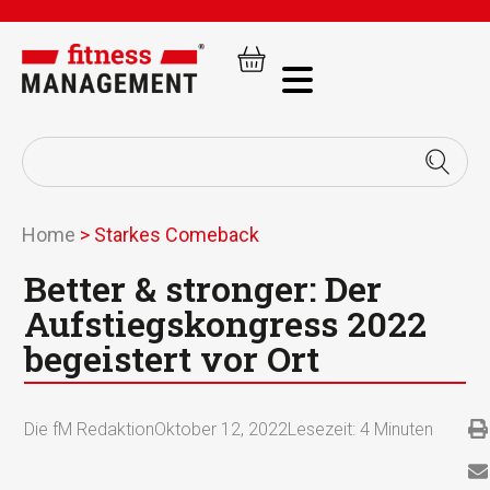
Home
>
Starkes Comeback
Better & stronger: Der
Aufstiegskongress 2022
begeistert vor Ort
Die fM Redaktion
Oktober 12, 2022
Lesezeit:
4
Minuten