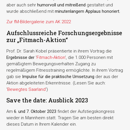
aber auch sehr
humorvoll und mitreißend
gestaltet und
wurde abschließend mit
minutenlangem Applaus honoriert.
Zur fM-Bildergalerie zum AK 2022
Aufschlussreiche Forschungsergebnisse
zur „Fitmach-Aktion“
Prof. Dr. Sarah Kobel präsentierte in ihrem Vortrag die
Ergebnisse der
'
Fitmach-Aktion
', die 1.000 Personen mit
gemäßigtem Bewegungsverhalten Zugang zu
regelmäßigem Fitnesstraining ermöglichte. In ihrem Vortrag
gab sie
Impulse für die praktische Umsetzung
der aus der
Aktion abgeleiteten Erkenntnisse. (Lesen Sie auch:
'
Bewegtes Saarland
')
Save the date: Ausblick 2023
Am
6. und 7. Oktober 2023
findet der Aufstiegskongress
wieder in Mannheim statt. Tragen Sie am besten direkt
dieses Datum in Ihrem Kalender ein.