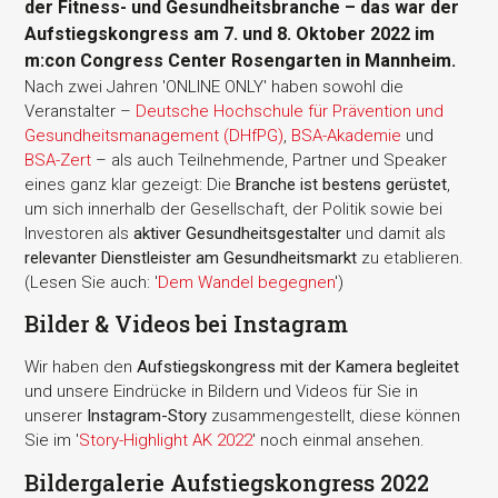
der Fitness- und Gesundheitsbranche – das war der
Aufstiegskongress am 7. und 8. Oktober 2022 im
m:con Congress Center Rosengarten in Mannheim.
Nach zwei Jahren 'ONLINE ONLY' haben sowohl die
Veranstalter –
Deutsche Hochschule für Prävention und
Gesundheitsmanagement (DHfPG)
,
BSA-Akademie
und
BSA-Zert
– als auch Teilnehmende, Partner und Speaker
eines ganz klar gezeigt: Die
Branche ist bestens gerüstet
,
um sich innerhalb der Gesellschaft, der Politik sowie bei
Investoren als
aktiver Gesundheitsgestalter
und damit als
relevanter Dienstleister am Gesundheitsmarkt
zu etablieren.
(Lesen Sie auch: '
Dem Wandel begegnen
')
Bilder & Videos bei Instagram
Wir haben den
Aufstiegskongress mit der Kamera begleitet
und unsere Eindrücke in Bildern und Videos für Sie in
unserer
Instagram-Story
zusammengestellt, diese können
Sie im '
Story-Highlight AK 2022
' noch einmal ansehen.
Bildergalerie Aufstiegskongress 2022