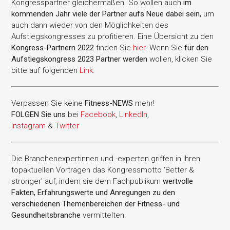
Kongresspartner gleichermaßen. So wollen auch
im
kommenden Jahr viele der Partner aufs Neue dabei sein,
um
auch dann wieder von den Möglichkeiten des
Aufstiegskongresses zu profitieren. Eine Übersicht zu den
Kongress-Partnern 2022
finden Sie
hier
. Wenn Sie
für den
Aufstiegskongress 2023 Partner werden
wollen, klicken Sie
bitte auf folgenden
Link
.
Verpassen Sie keine
Fitness-
NEWS
mehr!
FOLGEN Sie uns
bei
Facebook
,
LinkedIn
,
Instagram
&
Twitter
Die Branchenexpertinnen und -experten griffen in ihren
topaktuellen Vorträgen das Kongressmotto 'Better &
stronger' auf, indem sie dem Fachpublikum
wertvolle
Fakten, Erfahrungswerte und Anregungen zu den
verschiedenen Themenbereichen der Fitness- und
Gesundheitsbranche
vermittelten.