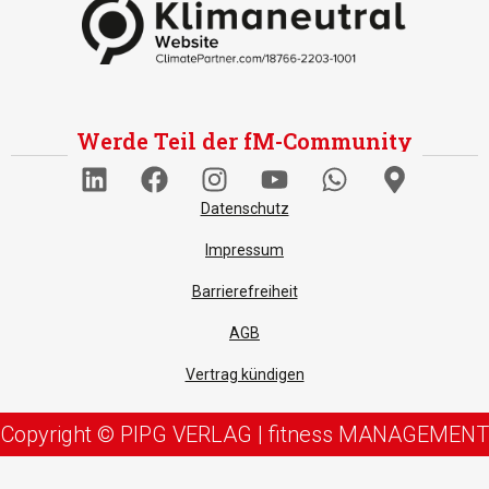
Werde Teil der fM-Community
Datenschutz
Impressum
Barrierefreiheit
AGB
Vertrag kündigen
Copyright © PIPG VERLAG | fitness MANAGEMENT