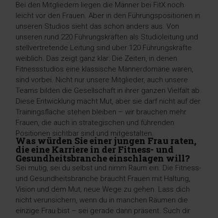
Bei den Mitgliedern liegen die Männer bei FitX noch
leicht vor den Frauen. Aber in den Führungspositionen in
unseren Studios sieht das schon anders aus. Von
unseren rund 220 Führungskräften als Studioleitung und
stellvertretende Leitung sind über 120 Führungskräfte
weiblich. Das zeigt ganz klar: Die Zeiten, in denen
Fitnessstudios eine klassische Männerdomäne waren,
sind vorbei. Nicht nur unsere Mitglieder, auch unsere
Teams bilden die Gesellschaft in ihrer ganzen Vielfalt ab.
Diese Entwicklung macht Mut, aber sie darf nicht auf der
Trainingsfläche stehen bleiben – wir brauchen mehr
Frauen, die auch in strategischen und führenden
Positionen sichtbar sind und mitgestalten.
Was würden Sie einer jungen Frau raten,
die eine Karriere in der Fitness- und
Gesundheitsbranche einschlagen will?
Sei mutig, sei du selbst und nimm Raum ein. Die Fitness-
und Gesundheitsbranche braucht Frauen mit Haltung,
Vision und dem Mut, neue Wege zu gehen. Lass dich
nicht verunsichern, wenn du in manchen Räumen die
einzige Frau bist – sei gerade dann präsent. Such dir