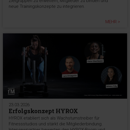
Zielgruppen zu erweitern, Mitglieder zu binden und
neue Trainingskonzepte zu integrieren.
MEHR >
23.03.2026
Erfolgskonzept HYROX
HYROX etabliert sich als Wachstumstreiber für
Fitnessstudios und stärkt die Mitgliederbindung.
Interviewpartner bewerten den HYROX-Boom und