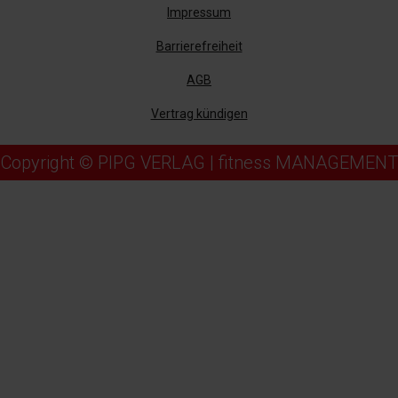
Impressum
Barrierefreiheit
AGB
Vertrag kündigen
Copyright © PIPG VERLAG | fitness MANAGEMENT