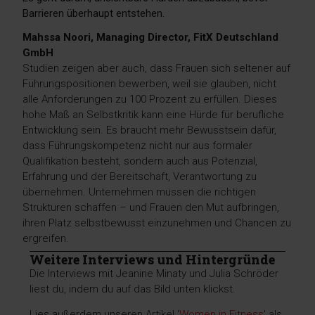
Barrieren überhaupt entstehen.
Mahssa Noori, Managing Director, FitX Deutschland
GmbH
Studien zeigen aber auch, dass Frauen sich seltener auf
Führungspositionen bewerben, weil sie glauben, nicht
alle Anforderungen zu 100 Prozent zu erfüllen. Dieses
hohe Maß an Selbstkritik kann eine Hürde für berufliche
Entwicklung sein. Es braucht mehr Bewusstsein dafür,
dass Führungskompetenz nicht nur aus formaler
Qualifikation besteht, sondern auch aus Potenzial,
Erfahrung und der Bereitschaft, Verantwortung zu
übernehmen. Unternehmen müssen die richtigen
Strukturen schaffen – und Frauen den Mut aufbringen,
ihren Platz selbstbewusst einzunehmen und Chancen zu
ergreifen.
Weitere Interviews und Hintergründe
Die Interviews mit Jeanine Minaty und Julia Schröder
liest du, indem du auf das Bild unten klickst.
Lies außerdem unseren Artikel '
Women in Fitness
' als