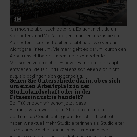
Ich möchte aber auch betonen: Es geht nicht darum,
Kompetenz und Vielfalt gegeneinander auszuspielen.
Kompetenz für eine Position bleibt nach wie vor das
wichtigste Kriterium. Vielmehr geht es darum, durch den
Abbau unsichtbarer Hürden mehr kompetente
Menschen zu erreichen – bevor Barrieren überhaupt
entstehen. Vielfalt und Exzellenz schließen sich nicht
aus, sie bedingen sich gegenseitig.
Sehen Sie Unterschiede darin, ob es sich
um einen Arbeitsplatz in der
Studiolandschaft oder in der
Fitnessindustrie handelt?
Bei FitX erleben wir schon jetzt, dass
Führungsverantwortung im Studio nicht an ein
bestimmtes Geschlecht gebunden ist. Tatsächlich
haben wir aktuell mehr Studioleiterinnen als Studioleiter
– ein klares Zeichen dafür, dass Frauen in dieser
Branche erfolgreich in einer Führungsposition sein