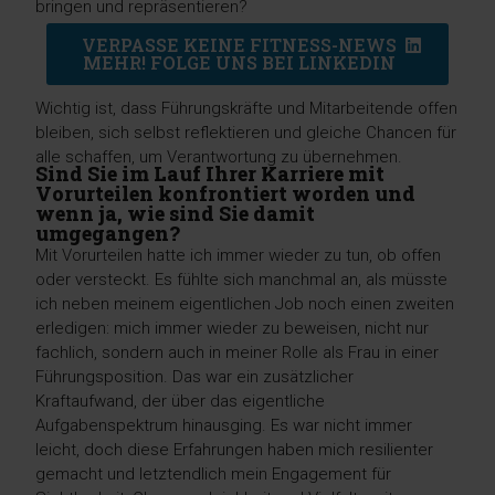
bringen und repräsentieren?
VERPASSE KEINE FITNESS-NEWS
MEHR! FOLGE UNS BEI LINKEDIN
Wichtig ist, dass Führungskräfte und Mitarbeitende offen
bleiben, sich selbst reflektieren und gleiche Chancen für
alle schaffen, um Verantwortung zu übernehmen.
Sind Sie im Lauf Ihrer Karriere mit
Vorurteilen konfrontiert worden und
wenn ja, wie sind Sie damit
umgegangen?
Mit Vorurteilen hatte ich immer wieder zu tun, ob offen
oder versteckt. Es fühlte sich manchmal an, als müsste
ich neben meinem eigentlichen Job noch einen zweiten
erledigen: mich immer wieder zu beweisen, nicht nur
fachlich, sondern auch in meiner Rolle als Frau in einer
Führungsposition. Das war ein zusätzlicher
Kraftaufwand, der über das eigentliche
Aufgabenspektrum hinausging. Es war nicht immer
leicht, doch diese Erfahrungen haben mich resilienter
gemacht und letztendlich mein Engagement für