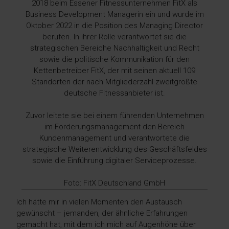
2018 beim Essener Fitnessunternehmen FitX als
Business Development Managerin ein und wurde im
Oktober 2022 in die Position des Managing Director
berufen. In ihrer Rolle verantwortet sie die
strategischen Bereiche Nachhaltigkeit und Recht
sowie die politische Kommunikation für den
Kettenbetreiber FitX, der mit seinen aktuell 109
Standorten der nach Mitgliederzahl zweitgrößte
deutsche Fitnessanbieter ist.
Zuvor leitete sie bei einem führenden Unternehmen
im Forderungsmanagement den Bereich
Kundenmanagement und verantwortete die
strategische Weiterentwicklung des Geschäftsfeldes
sowie die Einführung digitaler Serviceprozesse.
Foto: FitX Deutschland GmbH
Ich hätte mir in vielen Momenten den Austausch
gewünscht – jemanden, der ähnliche Erfahrungen
gemacht hat, mit dem ich mich auf Augenhöhe über