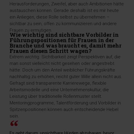
Herausforderungen, Zweifel, aber auch Ambitionen hätte
austauschen können. Gerade deshalb ist es mir heute
ein Anliegen, diese Rolle selbst zu übernehmen –
sichtbar zu sein, offen zu kommunizieren und andere
Frauen zu ermutigen.
Wie wichtig sind sichtbare Vorbilder in
Führungspositionen für Frauen in der
Branche und was braucht es, damit mehr
Frauen diesen Schritt wagen?
Extrem wichtig. Sichtbarkeit zeigt Perspektiven auf, die
man sonst vielleicht nicht gesehen oder angestrebt
hätte. Doch um den Anteil weiblicher Führungskräfte
nachhaltig zu erhöhen, reicht guter Wille allein nicht aus.
Gefragt sind transparente Karrierewege, flexible
Arbeitsmodelle und eine Unternehmenskultur, die
Leistung über traditionelle Rollenmuster stellt.
Mentoringprogramme, Talentförderung und Vorbilder in
Spitzenpositionen können auch entscheidende Hebel
sein.
Es geht darum, unsichtbare Hürden abzubauen, bevor