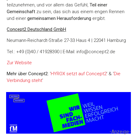
teilzunehmen, und vor allem das Gefühl,
Teil einer
Gemeinschaft
zu sein, das sich aus einem engen Rennen
und einer
gemeinsamen Herausforderung
ergibt.
Concept2 Deutschland GmbH
Neumann-Reichardt-Straße 27-33 Haus 4 | 22041 Hamburg
Tel.: +49 (0)40 / 41928390 | E-Mail: info@concept2.de
Zur Website
Mehr über Concept2:
'
HYROX setzt auf Concept2
' & '
Die
Verbindung steht
'
-Anzeige-