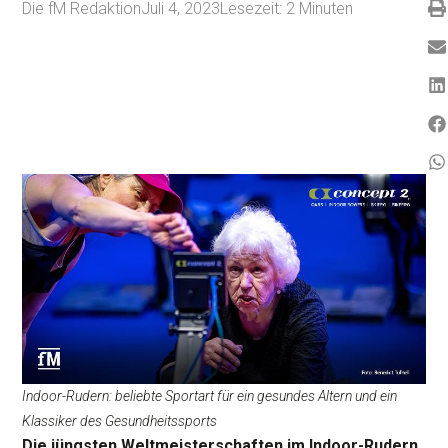
Die fM Redaktion
Juli 4, 2023
Lesezeit:
2
Minuten
Indoor-Rudern: beliebte Sportart für ein gesundes Altern und ein
Klassiker des Gesundheitssports
Die jüngsten Weltmeisterschaften im Indoor-Rudern