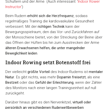
Schultern und der Arme. (Auch interessant: '
Indoor Rower
Instructor
')
Beim Rudern
erhöht sich die Herzfrequenz
, sodass
regelmäßiges Training die kardiovaskuläre Gesundheit
verbessert. Mit der
richtigen Technik
kann der
Bewegungsspielraum, den das Vor- und Zurückfahren auf
der Monoschiene bietet, von der Streckung der Beine über
das Öffnen der Hüften bis hin zum Ausstrecken der Arme
älteren Erwachsenen helfen, die unter mangelnder
Beweglichkeit leiden
.
Indoor Rowing setzt Botenstoff frei
Der vielleicht
größte Vorteil
des Indoor-Ruderns ist
mentaler
Natur
. Es gibt nichts, was mehr
Dopamin freisetzt
, als eine
Bestzeit
oder das
Gefühl der Erleichterung
, wenn der Zähler
des Monitors nach einer langen Trainingseinheit auf null
zurückgeht.
Darüber hinaus gibt es den Nervenkitzel,
virtuell oder
persönlich an verschiedenen Ruderwettbewerben