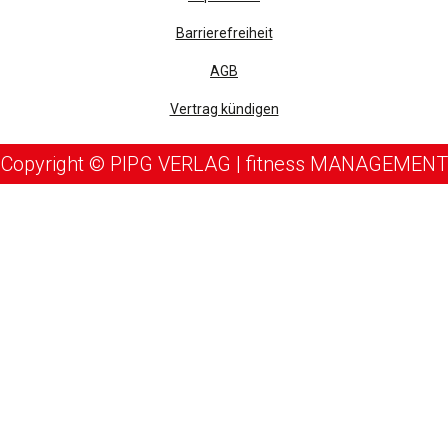
Barrierefreiheit
AGB
Vertrag kündigen
Copyright © PIPG VERLAG | fitness MANAGEMENT