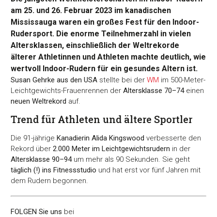
am 25. und 26. Februar 2023 im kanadischen
Mississauga waren ein großes Fest für den Indoor-
Rudersport. Die enorme Teilnehmerzahl in vielen
Altersklassen, einschließlich der Weltrekorde
älterer Athletinnen und Athleten machte deutlich, wie
wertvoll Indoor-Rudern für ein gesundes Altern ist.
Susan Gehrke aus den USA
stellte bei der
WM
im 500-Meter-
Leichtgewichts-Frauenrennen der
Altersklasse 70–74
einen
neuen Weltrekord
auf.
Trend für Athleten und ältere Sportler
Die 91-jährige
Kanadierin Alida Kingswood
verbesserte den
Rekord über
2.000 Meter im Leichtgewichtsrudern
in der
Altersklasse 90–94
um mehr als 90 Sekunden. Sie geht
täglich (!) ins Fitnessstudio
und hat erst vor fünf Jahren mit
dem Rudern begonnen.
FOLGEN Sie uns
bei