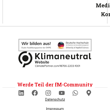
Medi
Ko
Werde Teil der fM-Community
Datenschutz
Impressum