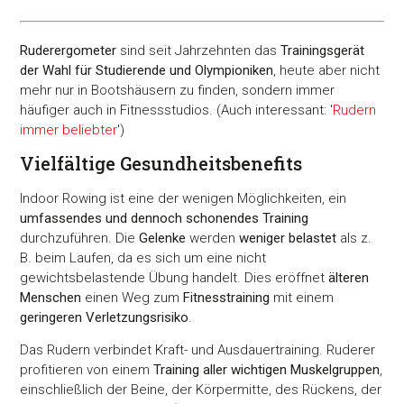
Ruderergometer
sind seit Jahrzehnten das
Trainingsgerät
der Wahl für Studierende und Olympioniken
, heute aber nicht
mehr nur in Bootshäusern zu finden, sondern immer
häufiger auch in Fitnessstudios. (Auch interessant: '
Rudern
immer beliebter
')
Vielfältige Gesundheitsbenefits
Indoor Rowing ist eine der wenigen Möglichkeiten, ein
umfassendes und dennoch schonendes Training
durchzuführen. Die
Gelenke
werden
weniger belastet
als z.
B. beim Laufen, da es sich um eine nicht
gewichtsbelastende Übung handelt. Dies eröffnet
älteren
Menschen
einen Weg zum
Fitnesstraining
mit einem
geringeren Verletzungsrisiko
.
Das Rudern verbindet Kraft- und Ausdauertraining. Ruderer
profitieren von einem
Training aller wichtigen Muskelgruppen
,
einschließlich der Beine, der Körpermitte, des Rückens, der