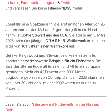
LinkedIn
,
Facebook
,
Instagram
&
Twitter
und verpassen Sie keine
Fitness-
NEWS
mehr!
Ebenfalls eine Spätzünderin, die erst im hohen Alter von 95
Jahren zum ersten Mal den Ergometergriff in die Hand
nahm, ist
Dottie Stewart aus den USA
. Sie stellte am 5. März
2023 beim diesjährigen
C.R.A.S.H.-B-Wettbewerb
im stolzen
Alter von
101 Jahren einen Weltrekord
auf.
Gehrke, Kingswood und Stewart sind keine Einzelfälle,
sondern
bemerkenswerte Beispiele für ein Phänomen
: Die
Zahl der älteren Ruderathletinnen und Athleten ist rapide
gestiegen. Mehr als 42 Prozent der 2000-Meter-
Logbuchergebnisse von Concept2 im Jahr 2023 stammen
von über 50-Jährigen, im Jahr 2002 waren es nur neun
Prozent.
Lesen Sie auch:
'
Interview mit Ruderweltmeister Hannes
Ocik
'