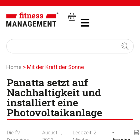
Home
>
Mit der Kraft der Sonne
Panatta setzt auf
Nachhaltigkeit und
installiert eine
Photovoltaikanlage
Die fM
August 1,
Lesezeit:
2
-