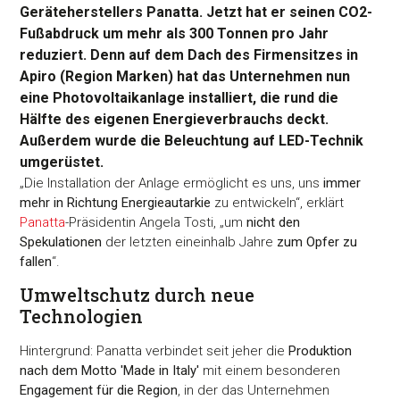
Geräteherstellers Panatta. Jetzt hat er seinen CO2-
Fußabdruck um mehr als 300 Tonnen pro Jahr
reduziert. Denn auf dem Dach des Firmensitzes in
Apiro (Region Marken) hat das Unternehmen nun
eine Photovoltaikanlage installiert, die rund die
Hälfte des eigenen Energieverbrauchs deckt.
Außerdem wurde die Beleuchtung auf LED-Technik
umgerüstet.
„Die Installation der Anlage ermöglicht es uns, uns
immer
mehr in Richtung Energieautarkie
zu entwickeln“, erklärt
Panatta
-Präsidentin Angela Tosti, „um
nicht den
Spekulationen
der letzten eineinhalb Jahre
zum Opfer zu
fallen
“.
Umweltschutz durch neue
Technologien
Hintergrund: Panatta verbindet seit jeher die
Produktion
nach dem Motto 'Made in Italy'
mit einem besonderen
Engagement für die Region
, in der das Unternehmen