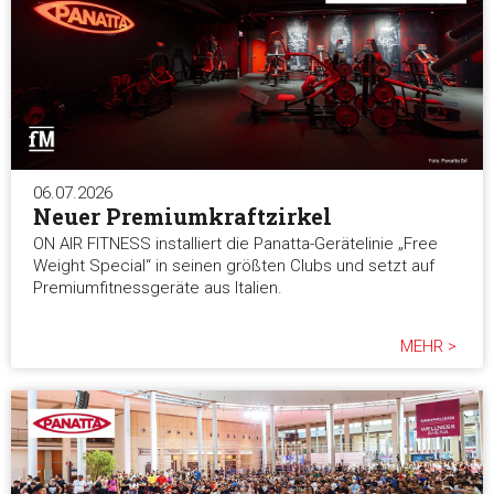
Statistiken
Marketing
06.07.2026
Alle akzeptieren
Neuer Premiumkraftzirkel
ON AIR FITNESS installiert die Panatta-Gerätelinie „Free
Weight Special“ in seinen größten Clubs und setzt auf
Auswahl erlauben
Premiumfitnessgeräte aus Italien.
Alle ablehnen
MEHR >