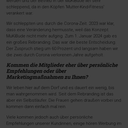
werden und der Betrieb in der MuKiBude lief sehr
schleppend, da in den Köpfen 'Mutter-Kind-Fitness'
verankert war.
Wir schleppten uns durch die Corona-Zeit. 2023 war klar,
dass eine Veränderung hermusste, weil das Konzept
MuKiBude nicht mehr aufging. Zum 1. Januar 2024 gab es
ein großes Rebranding. Das war die beste Entscheidung.
Der Zuspruch stieg um 60 Prozent und langsam haben wir
die zwei durch Corona verlorenen Jahre aufgeholt.
Kommen die Mitglieder eher über persönliche
Empfehlunge
n oder über
Marketingmaßnahmen zu Ihnen?
Wir leben hier auf dem Dorf und es dauert ein wenig, bis
man wahrgenommen wird. Seit dem Rebranding ist das
aber ein Selbstläufer. Die Frauen gehen draußen vorbei und
kommen dann einfach mal rein.
Viele kommen jedoch auch über persönliche
Empfehlungen unserer Kundinnen, einige hören Werbung im