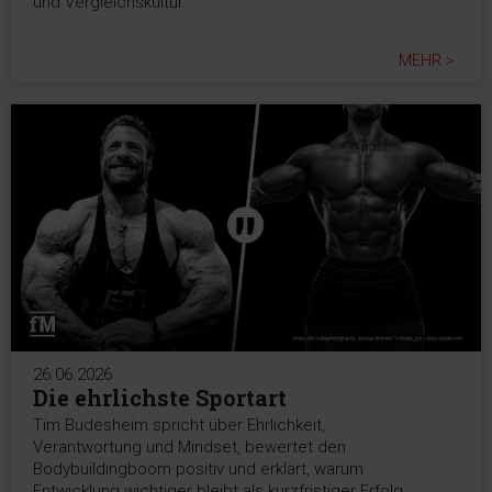
und Vergleichskultur.
MEHR >
26.06.2026
Die ehrlichste Sportart
Tim Budesheim spricht über Ehrlichkeit,
Verantwortung und Mindset, bewertet den
Bodybuildingboom positiv und erklärt, warum
Entwicklung wichtiger bleibt als kurzfristiger Erfolg.