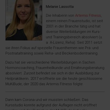
Melanie Lassotta
Die Inhaberin von
Artemis Fitness
,
einem reinen Frauenstudio, ist seit
2001 in der Branche tätig und hat
diverse Weiterbildungen im Kurs-
und Trainingsbereich absolviert (u.
a. A-Lizenz, Reha). Seit 2011 setzt
sie ihren Fokus auf spezielle Frauenthemen wie Prä- und
Postnataltraining sowie Reha- und Beckenbodentraining.
Dazu hat sie verschiedene Weiterbildungen in Sachen
Hormoncoaching, Frauenheilkunde und Ernährungsberatung
absolviert. Zurzeit befindet sie sich in der Ausbildung zur
Heilpraktikerin. 2017 eröffnete sie die heute geschlossene
MuKiBude, der 2020 das Artemis Fitness folgte.
Dann kam Corona und wir mussten schließen. Das
Kursstudio konnte aufgrund der Auflagen nicht eröffnet