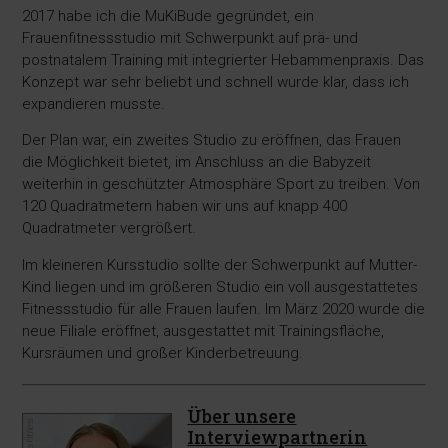
2017 habe ich die MuKiBude gegründet, ein
Frauenfitnessstudio mit Schwerpunkt auf prä- und
postnatalem Training mit integrierter Hebammenpraxis. Das
Konzept war sehr beliebt und schnell wurde klar, dass ich
expandieren musste.
Der Plan war, ein zweites Studio zu eröffnen, das Frauen
die Möglichkeit bietet, im Anschluss an die Babyzeit
weiterhin in geschützter Atmosphäre Sport zu treiben. Von
120 Quadratmetern haben wir uns auf knapp 400
Quadratmeter vergrößert.
Im kleineren Kursstudio sollte der Schwerpunkt auf Mutter-
Kind liegen und im größeren Studio ein voll ausgestattetes
Fitnessstudio für alle Frauen laufen. Im März 2020 wurde die
neue Filiale eröffnet, ausgestattet mit Trainingsfläche,
Kursräumen und großer Kinderbetreuung.
Über unsere
Interviewpartnerin