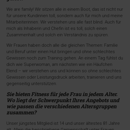
We are family! Wir sitzen alle in einem Boot, das ist nicht nur
für unsere Kundinnen toll, sondern auch für mich und meine
Mitarbeiterinnen. Wir verstehen uns alle fast blind. Auch für
mich als Inhaberin und Chefin ist es toll, solch einen
Zusammenhalt und solch ein Verständnis zu spüren.
Wir Frauen haben doch alle die gleichen Themen: Familie
und Beruf unter einen Hut bringen und ohne schlechtes
Gewissen noch zum Training gehen. An einem Tag fühlst du
dich wie Superwoman, am nächsten wie ein Häufchen
Elend – wir verstehen uns und können so ohne schlechtes
Gewissen oder Leistungsdruck arbeiten, trainieren und uns
gegenseitig unterstützen.
Sie bieten Fitness für jede Frau in jedem Alter.
Wo liegt der Schwerpunkt Ihres Angebots und
wie passen die verschiedenen Altersgruppen
zusammen?
Unser jüngstes Mitglied ist 14 und unser ältestes 81 Jahre
alt. Allein die beschriebene Gemeinschaft unter Frauen,