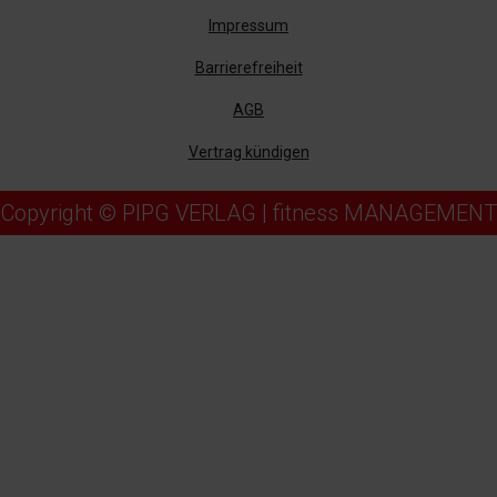
Impressum
Barrierefreiheit
AGB
Vertrag kündigen
Copyright © PIPG VERLAG | fitness MANAGEMENT