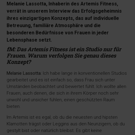
Melanie Lassotta, Inhaberin des Artemis Fitness,
verrät in unserem Interview das Erfolgsgeheimnis
ihres einzigartigen Konzepts, das auf individuelle
Betreuung, familiäre Atmosphäre und die
besonderen Bedürfnisse von Frauen in jeder
Lebensphase setzt.
fM: Das Artemis Fitness ist ein Studio nur für
Frauen. Warum verfolgen Sie genau dieses
Konzept?
Melanie Lassotta:
Ich habe lange in konventionellen Studios
gearbeitet und es ist einfach so, dass Frau sich unter
Umständen beobachtet und bewertet fühlt. Ich wollte allen
Frauen, auch denen, die sich in ihrem Körper noch sehr
unwohl und unsicher fühlen, einen geschützten Raum
bieten.
Im Artemis ist es egal, ob du die neuesten und hipsten
Klamotten trägst oder Leggins aus den Neunzigern, ob du
gestylt bist oder natürlich bleibst. Es gibt keine