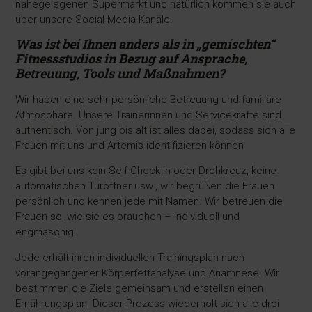
nahegelegenen Supermarkt und natürlich kommen sie auch
über unsere Social-Media-Kanäle.
Was ist bei Ihnen anders als in „gemischten“
Fitnessstudios in Bezug auf Ansprache,
Betreuung, Tools und Maßnahmen?
Wir haben eine sehr persönliche Betreuung und familiäre
Atmosphäre. Unsere Trainerinnen und Servicekräfte sind
authentisch. Von jung bis alt ist alles dabei, sodass sich alle
Frauen mit uns und Artemis identifizieren können
Es gibt bei uns kein Self-Check-in oder Drehkreuz, keine
automatischen Türöffner usw., wir begrüßen die Frauen
persönlich und kennen jede mit Namen. Wir betreuen die
Frauen so, wie sie es brauchen – individuell und
engmaschig.
Jede erhält ihren individuellen Trainingsplan nach
vorangegangener Körperfettanalyse und Anamnese. Wir
bestimmen die Ziele gemeinsam und erstellen einen
Ernährungsplan. Dieser Prozess wiederholt sich alle drei