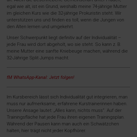
egal wie alt, ist ein Grund, weshalb meine 74-jährige Mutter
im gleichen Kurs wie die 32-jährige Prokuristin steht. Wir
unterstützen uns und finden es toll, wenn die Jungen von
den Alten lernen und umgekehrt.
Unser Schwerpunkt liegt definitiv auf der Individualität –
jede Frau wird dort abgeholt, wo sie steht. So kann z. B.
meine Mutter eine sanfte Kniebeuge machen, während die
32-Jährige Split Jumps macht.
fM WhatsApp-Kanal: Jetzt folgen!
Im Kursbereich lässt sich Individualität gut integrieren, man
muss nur aufmerksame, erfahrene Kurstrainerinnen haben.
Unsere Ansage lautet: „Alles kann, nichts muss“. Auf der
Trainingsfläche hat jede Frau ihren eigenen Trainingsplan.
Während der Pausen kann man auch ein Schwätzchen
halten, hier trägt nicht jeder Kopfhörer.