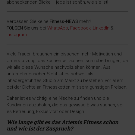
abcheckenden Blicke – jede ist schön, wie sie ist!
Verpassen Sie keine
Fitness-
NEWS
mehr!
FOLGEN Sie uns
bei
WhatsApp
,
Facebook
,
LinkedIn
&
Instagram
Viele Frauen brauchen ein bisschen mehr Motivation und
Unterstützung; das können wir authentisch rüberbringen, da
wir alle diese Wünsche nachvollziehen können. Aus
unternehmerischer Sicht ist es schwer, als
inhabergeführtes Studio am Markt zu bestehen, vor allem
bei der Dichte an Fitnessketten mit sehr günstigen Preisen.
Daher ist es wichtig, eine Nische zu finden und die
Kundinnen abzuholen, die das gewisse Etwas suchen, sei
es Betreuung, Exklusivität oder Design.
Wie lange gibt es das Artemis Fitness schon
und wie ist der Zuspruch?