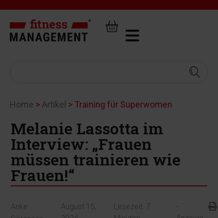
Home
>
Artikel
>
Training für Superwomen
Melanie Lassotta im
Interview: „Frauen
müssen trainieren wie
Frauen!“
Anke
August 15,
Lesezeit:
7
-