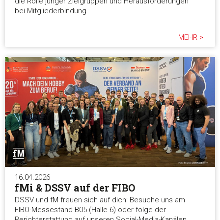
die Rolle junger Zielgruppen und Herausforderungen
bei Mitgliederbindung.
MEHR >
16.04.2026
fMi & DSSV auf der FIBO
DSSV und fM freuen sich auf dich: Besuche uns am
FIBO-Messestand B05 (Halle 6) oder folge der
Berichterstattung auf unseren Social-Media-Kanälen.