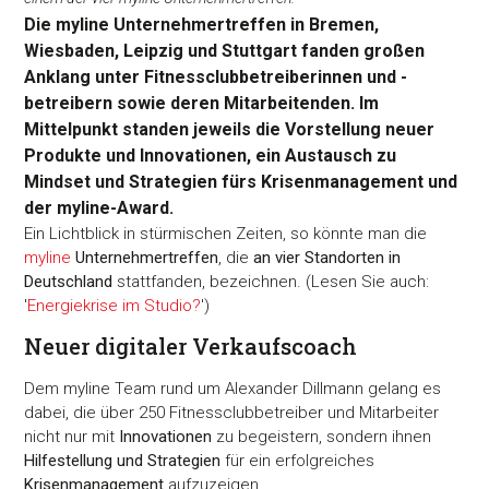
Die myline Unternehmertreffen in Bremen,
Wiesbaden, Leipzig und Stuttgart fanden großen
Anklang unter Fitnessclubbetreiberinnen und -
betreibern sowie deren Mitarbeitenden. Im
Mittelpunkt standen jeweils die Vorstellung neuer
Produkte und Innovationen, ein Austausch zu
Mindset und Strategien fürs Krisenmanagement und
der myline-Award.
Ein Lichtblick in stürmischen Zeiten, so könnte man die
myline
Unternehmertreffen
, die
an vier Standorten in
Deutschland
stattfanden, bezeichnen. (Lesen Sie auch:
'
Energiekrise im Studio?
')
Neuer digitaler Verkaufscoach
Dem myline Team rund um Alexander Dillmann gelang es
dabei, die über 250 Fitnessclubbetreiber und Mitarbeiter
nicht nur mit
Innovationen
zu begeistern, sondern ihnen
Hilfestellung und Strategien
für ein erfolgreiches
Krisenmanagement
aufzuzeigen.