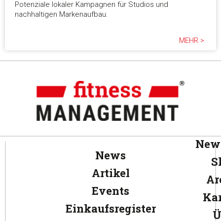
Potenziale lokaler Kampagnen für Studios und
nachhaltigen Markenaufbau.
MEHR >
News
News
S
Artikel
Ar
Events
Kar
Einkaufsregister
Ü