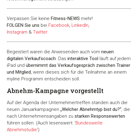
Verpassen Sie keine
Fitness-
NEWS
mehr!
FOLGEN Sie uns
bei
Facebook
,
LinkedIn
,
Instagram
&
Twitter
Begeistert waren die Anwesenden auch vom
neuen
digitalen Verkaufscoach
. Das
interaktive Tool
läuft auf jedem
iPad und
übernimmt das Verkaufsgespräch zwischen Trainer
und Mitglied
, wenn dieses sich für die Teilnahme an einem
myline Programm entscheiden soll.
Abnehm-Kampagne vorgestellt
Auf der Agenda der Unternehmertreffen standen auch die
neuen Januarkampagnen
„Welcher Abnehmtyp bist du?“
, die
nach Unternehmensangaben zu
starken Responsewerten
führen sollen. (Auch lesenswert: '
Bundesweite
Abnehmstudie
')