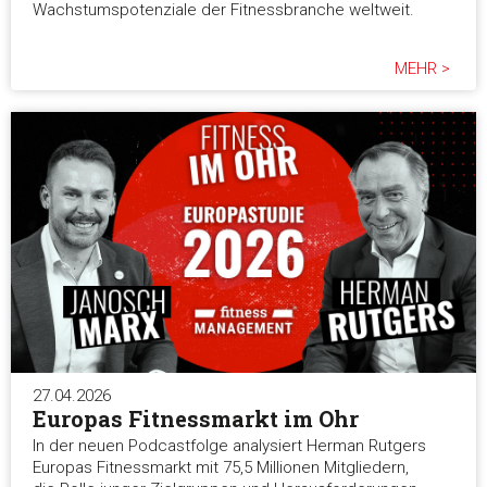
Wachstumspotenziale der Fitnessbranche weltweit.
MEHR >
27.04.2026
Europas Fitnessmarkt im Ohr
In der neuen Podcastfolge analysiert Herman Rutgers
Europas Fitnessmarkt mit 75,5 Millionen Mitgliedern,