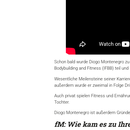
Schon bald wurde Diogo Montenegro zu 
Bodybuilding and Fitness (IFBB) teil u
Wesentliche Meilensteine seiner Karriere
außerdem wurde er zweimal in Folge Dri
Auch privat spielen Fitness und Ernährun
Tochter.
Diogo Montenegro ist außerdem Gründe
fM: Wie kam es zu Ihr