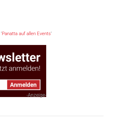
 '
Panatta auf allen Events
'
-Anzeige-