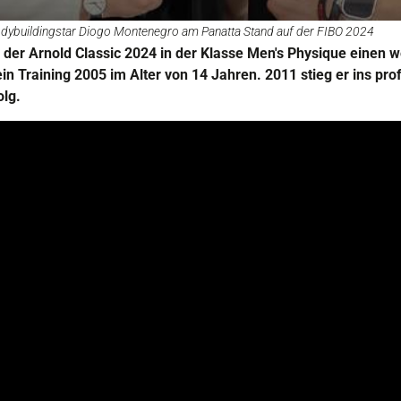
odybuildingstar Diogo Montenegro am Panatta Stand auf der FIBO 2024
 der Arnold Classic 2024 in der Klasse Men's Physique einen w
in Training 2005 im Alter von 14 Jahren. 2011 stieg er ins prof
olg.