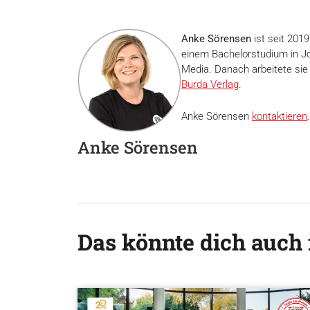
Anke Sörensen
ist seit 201
einem Bachelorstudium in J
Media. Danach arbeitete sie
Burda Verlag
.
Anke Sörensen
kontaktieren
.
Anke Sörensen
Das könnte dich auch 