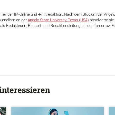
9 Teil der fM-Online und -Printredaktion. Nach dem Studium der Ang
ournalism an der
Angelo State University, Texas (USA)
absolvierte sie
 als Redakteurin, Ressort- und Redaktionsleitung bei der Tomorrow 
interessieren