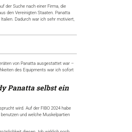
auf der Suche nach einer Firma, die
aus den Vereinigten Staaten. Panatta
alien. Dadurch war ich sehr motiviert,
 Geräten von Panatta ausgestattet war –
chkeiten des Equipments war ich sofort
y Panatta selbst ein
nsprucht wird. Auf der FIBO 2024 habe
kt benutzen und welche Muskelpartien
sönlichkeit diesen Job wirklich noch