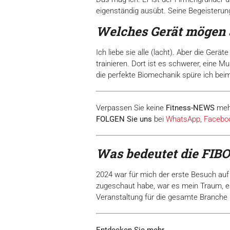
eigenständig ausübt. Seine Begeisterung
Welches Gerät mögen S
Ich liebe sie alle (lacht). Aber die Ger
trainieren. Dort ist es schwerer, eine M
die perfekte Biomechanik spüre ich beim 
Verpassen Sie keine
Fitness-
NEWS
meh
FOLGEN Sie uns
bei
WhatsApp
,
Facebo
Was bedeutet die FIBO 
2024 war für mich der erste Besuch auf
zugeschaut habe, war es mein Traum, ei
Veranstaltung für die gesamte Branche is
Entdecken Sie mehr