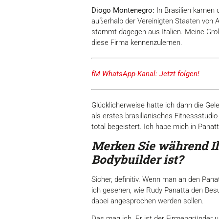
Diogo Montenegro:
In Brasilien kamen 
außerhalb der Vereinigten Staaten von A
stammt dagegen aus Italien. Meine Große
diese Firma kennenzulernen.
fM WhatsApp-Kanal: Jetzt folgen!
Glücklicherweise hatte ich dann die Gele
als erstes brasilianisches Fitnessstud
total begeistert. Ich habe mich in Panatt
Merken Sie während Ih
Bodybuilder ist?
Sicher, definitiv. Wenn man an den Pana
ich gesehen, wie Rudy Panatta den Besuc
dabei angesprochen werden sollen.
Das mag ich. Er ist der Firmengründer u