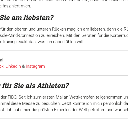
 fasziniert mich.
ie am liebsten?
äte für den oberen und unteren Rücken mag ich am liebsten, denn die 
uscle-Mind-Connection zu erreichen. Mit den Geräten für die Körperrü
Training exakt das, was ich dabei fühlen will.
r!
ok
,
LinkedIn
&
Instagram
für Sie als Athleten?
 der FIBO. Seit ich zum ersten Mal an Wettkämpfen teilgenommen un
nmal diese Messe zu besuchen. Jetzt konnte ich mich persönlich da
t. Ich habe hier die größten Experten der Welt getroffen und war sehr