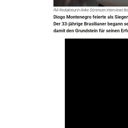
fM-Redakteurin Anke Sörensen interviewt B
Diogo Montenegro feierte als Sieger
Der 33-jährige Brasilianer begann se
damit den Grundstein für seinen Erf