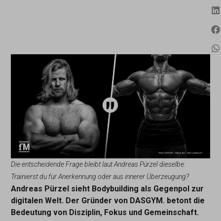
Die entscheidende Frage bleibt laut Andreas Pürzel dieselbe:
Trainierst du für Anerkennung oder aus innerer Überzeugung?
Andreas Pürzel sieht Bodybuilding als Gegenpol zur
digitalen Welt. Der Gründer von DASGYM. betont die
Bedeutung von Disziplin, Fokus und Gemeinschaft.