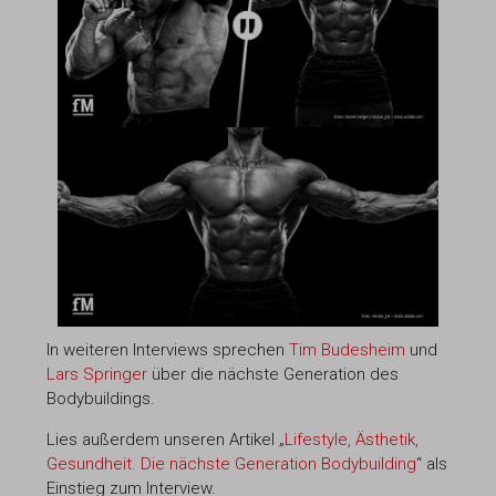
In weiteren Interviews sprechen
Tim Budesheim
und
Lars Springer
über die nächste Generation des
Bodybuildings.
Lies außerdem unseren Artikel „
Lifestyle, Ästhetik,
Gesundheit. Die nächste Generation Bodybuilding
“ als
Einstieg zum Interview.