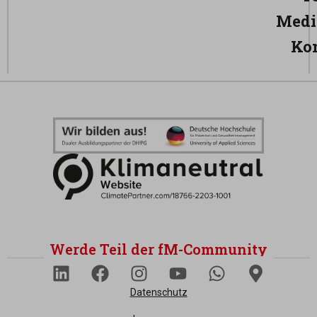
Medi
Ko
Werde Teil der fM-Community
Datenschutz