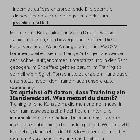
Indem du auf das entsprechende Bild oberhalb
dieses Textes klickst, gelangst du direkt zum
jeweiligen Artikel.
Man erkennt Bodybuilder an vielen Dingen: wie sie
trainieren, essen, sich bewegen und kleiden. Diese
Kultur verbindet. Wenn Anfänger zu uns in DASGYM.
kommen, bleiben sie nicht lange Anfänger. Sie werden
sehr schnell aufgenommen, unterstützt und in den Bann
gezogen. Im Endeffekt geht es darum, im Training so
schnell wie möglich Fortschritte zu erzielen – und dabei
unterstützt neben den Trainern auch unsere gute
Community.
Du sprichst oft davon, dass Training ein
Handwerk ist. Was meinst du damit?
Training ist eine Kunstform, die man erlernen muss. In
der Trainingswissenschaft geht es um inter- und
intramuskuläre Koordination. Du kannst das Ergebnis
inszenieren, aber nicht die Leistung selbst. Wenn du 200
Kilo hebst, dann hebst du 200 Kilo – oder eben nicht. Es
geht um Koordination, Technik und Erfahrung.