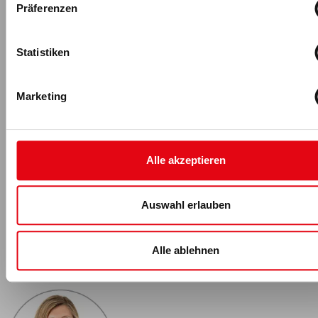
Präferenzen
Statistiken
Marketing
Alle akzeptieren
-Anzeige-
Auswahl erlauben
Alle ablehnen
Für fitness MANAGEMENT berichtet