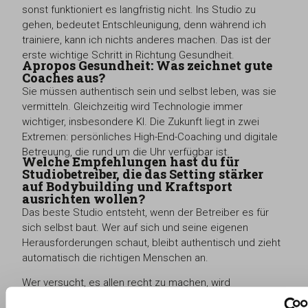
sonst funktioniert es langfristig nicht. Ins Studio zu
gehen, bedeutet Entschleunigung, denn während ich
trainiere, kann ich nichts anderes machen. Das ist der
erste wichtige Schritt in Richtung Gesundheit.
Apropos Gesundheit: Was zeichnet gute
Coaches aus?
Sie müssen authentisch sein und selbst leben, was sie
vermitteln. Gleichzeitig wird Technologie immer
wichtiger, insbesondere KI. Die Zukunft liegt in zwei
Extremen: persönliches High-End-Coaching und digitale
Betreuung, die rund um die Uhr verfügbar ist.
Welche Empfehlungen hast du für
Studiobetreiber, die das Setting stärker
auf Bodybuilding und Kraftsport
ausrichten wollen?
Das beste Studio entsteht, wenn der Betreiber es für
sich selbst baut. Wer auf sich und seine eigenen
Herausforderungen schaut, bleibt authentisch und zieht
automatisch die richtigen Menschen an.
Wer versucht, es allen recht zu machen, wird
austauschbar – und dann gewinnt am Ende der Preis.