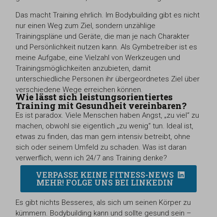
Das macht Training ehrlich. Im Bodybuilding gibt es nicht
nur einen Weg zum Ziel, sondern unzählige
Trainingspläne und Geräte, die man je nach Charakter
und Persönlichkeit nutzen kann. Als Gymbetreiber ist es
meine Aufgabe, eine Vielzahl von Werkzeugen und
Trainingsmöglichkeiten anzubieten, damit
unterschiedliche Personen ihr übergeordnetes Ziel über
verschiedene Wege erreichen können.
Wie lässt sich leistungsorientiertes
Training mit Gesundheit vereinbaren?
Es ist paradox. Viele Menschen haben Angst, „zu viel“ zu
machen, obwohl sie eigentlich „zu wenig“ tun. Ideal ist,
etwas zu finden, das man gern intensiv betreibt, ohne
sich oder seinem Umfeld zu schaden. Was ist daran
verwerflich, wenn ich 24/7 ans Training denke?
VERPASSE KEINE FITNESS-NEWS
MEHR! FOLGE UNS BEI LINKEDIN
Es gibt nichts Besseres, als sich um seinen Körper zu
kümmern. Bodybuilding kann und sollte gesund sein –