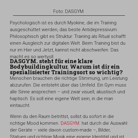
Foto: DASGYM.
Psychologisch ist es durch Myokine, die im Training
ausgeschüttet werden, das beste Antidepressivum.
Philosophisch gibt es Struktur: Training als Ritual schafft
einen Ausgleich zur digitalen Welt. Beim Training bist du
nur im Hier und Jetzt, kannst nicht abschweifen. Das
macht es so wertvoll.
DASGYM. steht für eine klare
Bodybuildingkultur. Warum ist dir ein
spezialisierter Trainingsort so wichtig?
Menschen brauchen die richtige Stimmung, um Leistung
abzurufen. Die entsteht über das Umfeld. Ein Gym muss
alle Sinne ansprechen – und zwar visuell, akustisch und
haptisch. Es soll eine eigene Welt sein, in die man
eintaucht.
Wenn du den Raum betrittst, sollst du sofort in die
richtige Mood kommen.
DASGYM.
hat durch die Auswahl
der Geräte – viele davon custom-made –, Bilder,
Statuen und richtige Musik eine eigene Identität und ist