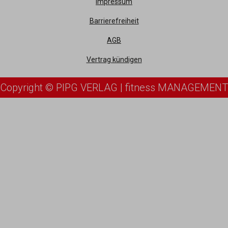
Impressum
Barrierefreiheit
AGB
Vertrag kündigen
Copyright © PIPG VERLAG | fitness MANAGEMENT