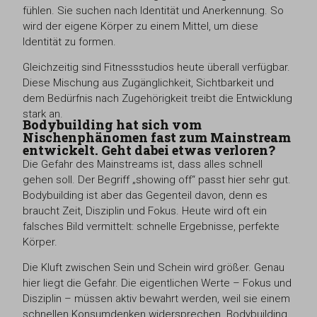
fühlen. Sie suchen nach Identität und Anerkennung. So
wird der eigene Körper zu einem Mittel, um diese
Identität zu formen.
Gleichzeitig sind Fitnessstudios heute überall verfügbar.
Diese Mischung aus Zugänglichkeit, Sichtbarkeit und
dem Bedürfnis nach Zugehörigkeit treibt die Entwicklung
stark an.
Bodybuilding hat sich vom
Nischenphänomen fast zum Mainstream
entwickelt. Geht dabei etwas verloren?
Die Gefahr des Mainstreams ist, dass alles schnell
gehen soll. Der Begriff „showing off“ passt hier sehr gut.
Bodybuilding ist aber das Gegenteil davon, denn es
braucht Zeit, Disziplin und Fokus. Heute wird oft ein
falsches Bild vermittelt: schnelle Ergebnisse, perfekte
Körper.
Die Kluft zwischen Sein und Schein wird größer. Genau
hier liegt die Gefahr. Die eigentlichen Werte – Fokus und
Disziplin – müssen aktiv bewahrt werden, weil sie einem
schnellen Konsumdenken widersprechen. Bodybuilding