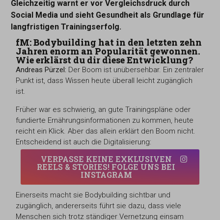
Gleichzeitig warnt er vor Vergleichsdruck durch
Social Media und sieht Gesundheit als Grundlage für
langfristigen Trainingserfolg.
fM: Bodybuilding hat in den letzten zehn
Jahren enorm an Popularität gewonnen.
Wie erklärst du dir diese Entwicklung?
Andreas Pürzel:
Der Boom ist unübersehbar. Ein zentraler
Punkt ist, dass Wissen heute überall leicht zugänglich
ist.
Früher war es schwierig, an gute Trainingspläne oder
fundierte Ernährungsinformationen zu kommen, heute
reicht ein Klick. Aber das allein erklärt den Boom nicht.
Entscheidend ist auch die Digitalisierung:
VERPASSE KEINE EXKLUSIVEN
REELS & STORIES! FOLGE UNS BEI
INSTAGRAM
Einerseits macht sie Bodybuilding sichtbar und
zugänglich, andererseits führt sie dazu, dass viele
Menschen sich trotz ständiger Vernetzung einsam