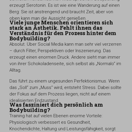
erzeugt Serotonin. Es ist wie eine Wanderung auf einen
Berg: Sie ist anstrengend und braucht Zeit, aber von
oben kann man die Aussicht genießen.
Viele junge Menschen orientieren sich
stark an Ästhetik. Fehlt ihnen das
Verständnis für den Prozess hinter dem
Bodybuilding?
Absolut. Über Social Media kann man sehr viel verzerren
– durch Filter, Perspektiven oder Inszenierung. Das
erzeugt einen enormen Druck. Andere sieht man immer
von ihrer Schokoladenseite, sich selbst als „Normalo“ im
Alltag.
Das führt zu einem ungesunden Perfektionismus. Wenn
das „Soll“ zum „Muss“ wird, entsteht Stress. Dabei sollte
der Fokus auf dem Prozess liegen, nicht auf einem
idealisierten Endzustand.
Was fasziniert dich persönlich am
Bodybuilding?
Training hat auf vielen Ebenen enorme Vorteile:
Physiologisch verbessert es Gesundheit,
Knochendichte, Haltung und Leistungsfähigkeit, sorgt