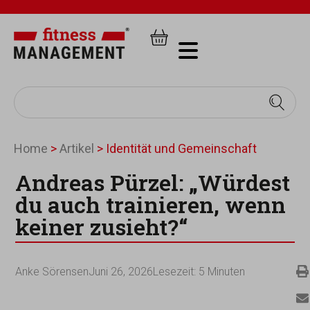
Home
>
Artikel
>
Identität und Gemeinschaft
Andreas Pürzel: „Würdest
du auch trainieren, wenn
keiner zusieht?“
Anke Sörensen
Juni 26, 2026
Lesezeit:
5
Minuten