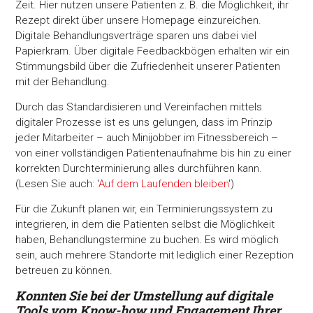
Zeit. Hier nutzen unsere Patienten z. B. die Möglichkeit, ihr
Rezept direkt über unsere Homepage einzureichen.
Digitale Behandlungsverträge sparen uns dabei viel
Papierkram. Über digitale Feedbackbögen erhalten wir ein
Stimmungsbild über die Zufriedenheit unserer Patienten
mit der Behandlung.
Durch das Standardisieren und Vereinfachen mittels
digitaler Prozesse ist es uns gelungen, dass im Prinzip
jeder Mitarbeiter – auch Minijobber im Fitnessbereich –
von einer vollständigen Patientenaufnahme bis hin zu einer
korrekten Durchterminierung alles durchführen kann.
(Lesen Sie auch: '
Auf dem Laufenden bleiben
')
Für die Zukunft planen wir, ein Terminierungssystem zu
integrieren, in dem die Patienten selbst die Möglichkeit
haben, Behandlungstermine zu buchen. Es wird möglich
sein, auch mehrere Standorte mit lediglich einer Rezeption
betreuen zu können.
Konnten Sie bei der Umstellung auf digitale
Tools vom Know-how und Engagement Ihrer