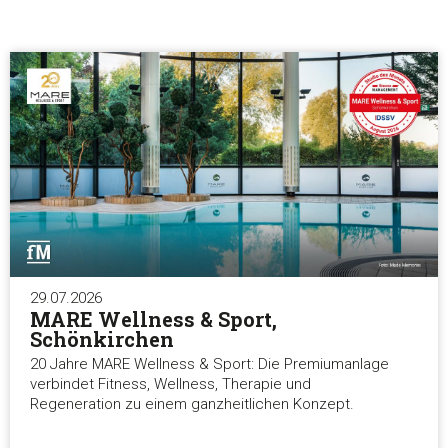
Notwendig
Präferenzen
Statistiken
Marketing
Alle akzeptieren
29.07.2026
MARE Wellness & Sport,
Schönkirchen
Auswahl erlauben
20 Jahre MARE Wellness & Sport: Die Premiumanlage
verbindet Fitness, Wellness, Therapie und
Regeneration zu einem ganzheitlichen Konzept.
Alle ablehnen