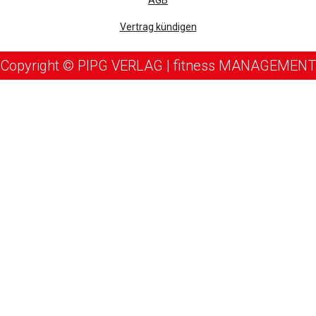
AGB
Vertrag kündigen
Copyright © PIPG VERLAG | fitness MANAGEMENT