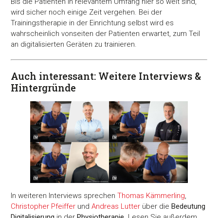
Bis die Patienten in relevantem Umfang hier so weit sind,
wird sicher noch einige Zeit vergehen. Bei der
Trainingstherapie in der Einrichtung selbst wird es
wahrscheinlich vonseiten der Patienten erwartet, zum Teil
an digitalisierten Geräten zu trainieren.
Auch interessant: Weitere Interviews &
Hintergründe
In weiteren Interviews sprechen
Thomas Kämmerling
,
Christopher Pfeiffer
und
Andreas Lutter
über die
Bedeutung
Digitalisierung
in der
Physiotherapie
. Lesen Sie außerdem