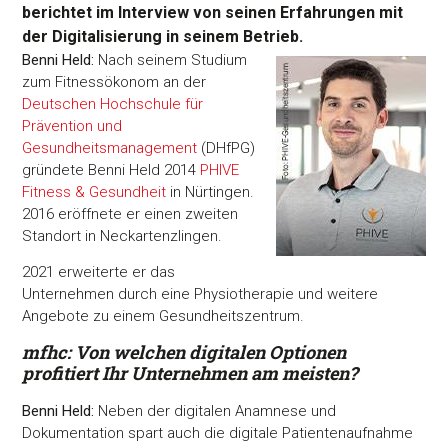
berichtet im Interview von seinen Erfahrungen mit
der Digitalisierung in seinem Betrieb.
Benni Held:
Nach seinem Studium
zum Fitnessökonom an der
Deutschen Hochschule für
Prävention und
Gesundheitsmanagement
(DHfPG)
gründete Benni Held 2014
PHIVE
Fitness & Gesundheit
in Nürtingen.
2016 eröffnete er einen zweiten
Standort in Neckartenzlingen.
2021 erweiterte er das
Unternehmen durch eine Physiotherapie und weitere
Angebote zu einem Gesundheitszentrum.
mfhc: Von welchen digitalen Optionen
profitiert Ihr Unternehmen am meisten?
Benni Held:
Neben der digitalen Anamnese und
Dokumentation spart auch die digitale Patientenaufnahme