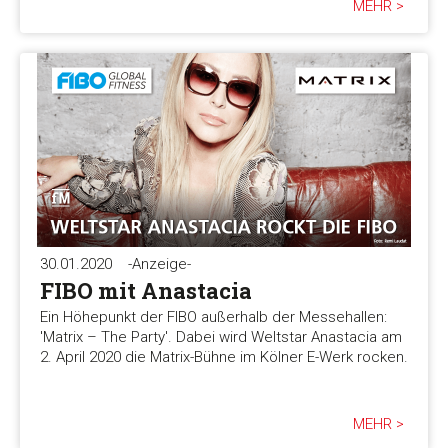
MEHR >
30.01.2020
-Anzeige-
FIBO mit Anastacia
Ein Höhepunkt der FIBO außerhalb der Messehallen:
'Matrix – The Party'. Dabei wird Weltstar Anastacia am
2. April 2020 die Matrix-Bühne im Kölner E-Werk rocken.
MEHR >