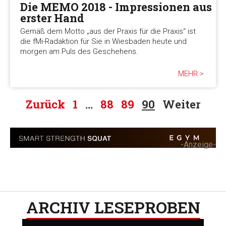
Die MEMO 2018 - Impressionen aus
erster Hand
Gemäß dem Motto „aus der Praxis für die Praxis“ ist
die fMi-Radaktion für Sie in Wiesbaden heute und
morgen am Puls des Geschehens.
MEHR >
Zurück
1
…
88
89
90
Weiter
-Anzeige-
ARCHIV LESEPROBEN​