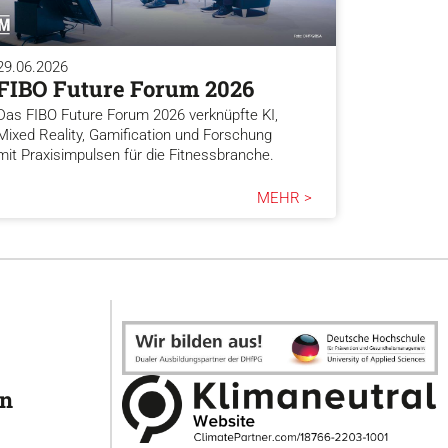
29.06.2026
FIBO Future Forum 2026
Das FIBO Future Forum 2026 verknüpfte KI,
Mixed Reality, Gamification und Forschung
mit Praxisimpulsen für die Fitnessbranche.
MEHR >
en