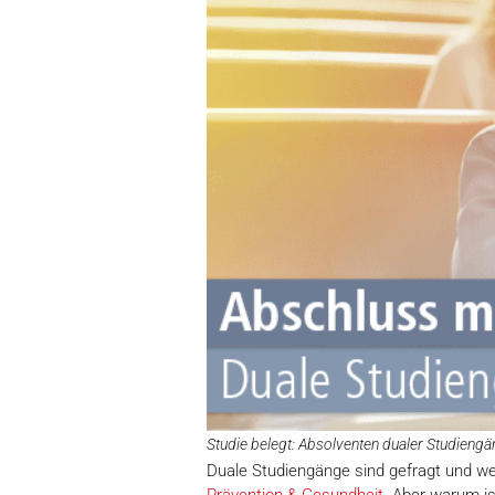
Studie belegt: Absolventen dualer Studiengä
Duale Studiengänge sind gefragt und we
Prävention & Gesundheit
. Aber warum i