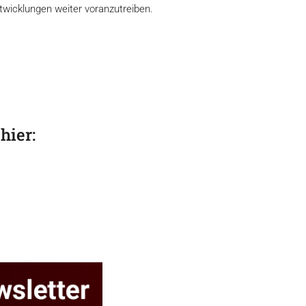
wicklungen weiter voranzutreiben.
hier: