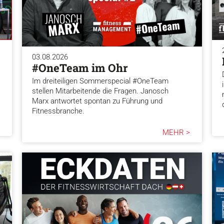
03.08.2026
#OneTeam im Ohr
Im dreiteiligen Sommerspecial #OneTeam
stellen Mitarbeitende die Fragen. Janosch
Marx antwortet spontan zu Führung und
Fitnessbranche.
MEHR >