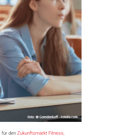
e für den
Zukunftsmarkt Fitness,