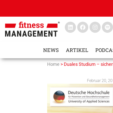
NEWS
ARTIKEL
PODCA
Home
>
Duales Studium – sicher
Februar 20, 2