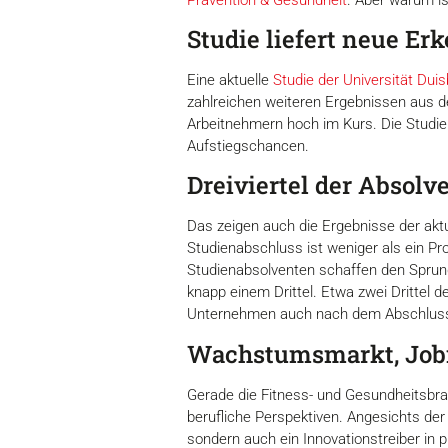
Studie liefert neue Er
Eine aktuelle
Studie der Universität Dui
zahlreichen weiteren Ergebnissen aus
Arbeitnehmern hoch im Kurs. Die Studi
Aufstiegschancen.
Dreiviertel der Absolv
Das zeigen auch die Ergebnisse der akt
Studienabschluss ist weniger als ein Pr
Studienabsolventen schaffen den Sprung 
knapp einem Drittel. Etwa zwei Drittel 
Unternehmen auch nach dem Abschluss als 
Wachstumsmarkt, Job
Gerade die Fitness- und Gesundheitsbran
berufliche Perspektiven. Angesichts de
sondern auch ein Innovationstreiber in 