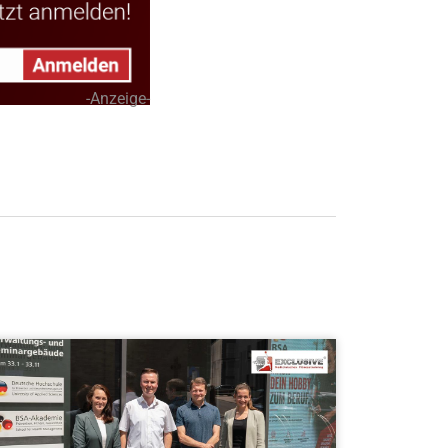
-Anzeige-