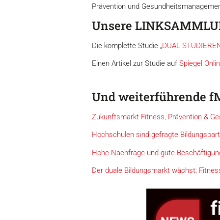
Prävention und Gesundheitsmanagemen
Unsere LINKSAMMLU
Die komplette Studie „
DUAL STUDIERE
Einen Artikel zur Studie auf
Spiegel Onli
Und weiterführende f
Zukunftsmarkt Fitness, Prävention & Ge
Hochschulen sind gefragte Bildungspar
Hohe Nachfrage und gute Beschäftigu
Der duale Bildungsmarkt wächst: Fitnes