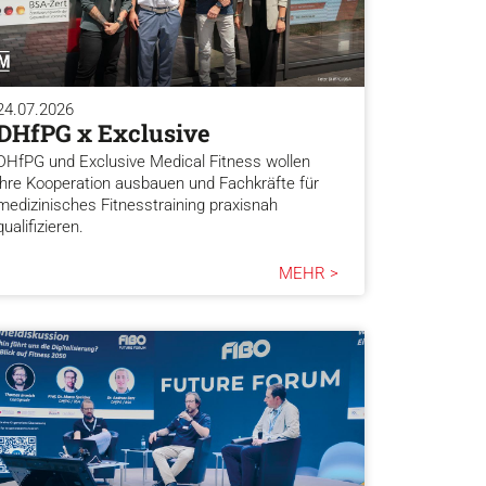
24.07.2026
DHfPG x Exclusive
DHfPG und Exclusive Medical Fitness wollen
ihre Kooperation ausbauen und Fachkräfte für
medizinisches Fitnesstraining praxisnah
qualifizieren.
MEHR >