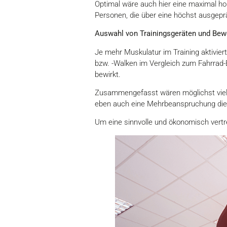
Optimal wäre auch hier eine maximal hoh
Personen, die über eine höchst ausgepr
Auswahl von Trainingsgeräten und Be
Je mehr Muskulatur im Training aktivier
bzw. -Walken im Vergleich zum Fahrrad-
bewirkt.
Zusammengefasst wären möglichst viele
eben auch eine Mehrbeanspruchung dies
Um eine sinnvolle und ökonomisch vertre