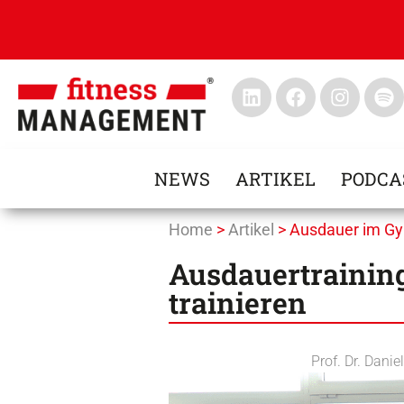
NEWS
ARTIKEL
PODCA
Home
>
Artikel
>
Ausdauer im Gy
Ausdauertraining
trainieren
Prof. Dr. Danie