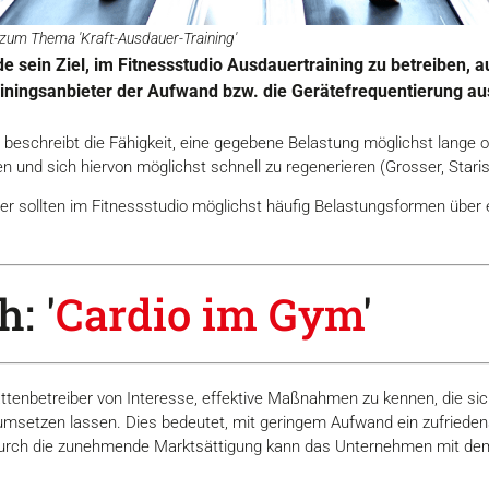
 zum Thema 'Kraft-Ausdauer-Training'
e sein Ziel, im Fitnessstudio Ausdauertraining zu betreiben, 
Trainingsanbieter der Aufwand bzw. die Gerätefrequentierung a
r beschreibt die Fähigkeit, eine gegebene Belastung möglichst lange 
 und sich hiervon möglichst schnell zu regenerieren (Grosser, Star
auer sollten im Fitnessstudio möglichst häufig Belastungsformen übe
: '
Cardio im Gym
'
tättenbetreiber von Interesse, effektive Maßnahmen zu kennen, die sic
msetzen lassen. Dies bedeutet, mit geringem Aufwand ein zufrieden
durch die zunehmende Marktsättigung kann das Unternehmen mit dem