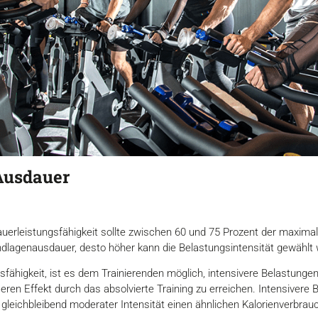
Ausdauer
auerleistungsfähigkeit sollte zwischen 60 und 75 Prozent der maxima
ndlagenausdauer, desto höher kann die Belastungsintensität gewählt
sfähigkeit, ist es dem Trainierenden möglich, intensivere Belastungen
ßeren Effekt durch das absolvierte Training zu erreichen. Intensivere 
 gleichbleibend moderater Intensität einen ähnlichen Kalorienverbrau