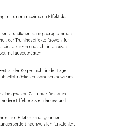
ing mit einem maximalen Effekt das
eroben Grundlagentrainingsprogrammen
eit der Trainingseffekte (sowohl für
s diese kurzen und sehr intensiven
r optimal ausgeprägten
 ist der Körper nicht in der Lage,
 schnellstmöglich dazwischen sowie im
o eine gewisse Zeit unter Belastung
t andere Effekte als ein langes und
ahren und Erleben einer geringen
ungssportler) nachweislich funktioniert