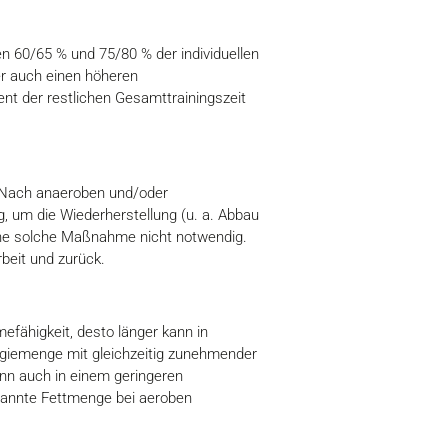
en 60/65 % und 75/80 % der individuellen
er auch einen höheren
nt der restlichen Gesamttrainingszeit
. Nach anaeroben und/oder
, um die Wiederherstellung (u. a. Abbau
eine solche Maßnahme nicht notwendig.
beit und zurück.
fähigkeit, desto länger kann in
rgiemenge mit gleichzeitig zunehmender
enn auch in einem geringeren
brannte Fettmenge bei aeroben