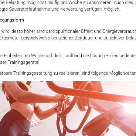
e Belastung möglichst häufig pro Woche zu absolvieren. Auch dies ist 
ägte Sauerstoffaufnahme und -verwertung verfügen, möglich.
wegungsform
t wird, desto höher sind cardiopulmonaler Effekt und Energieverbrau
Ergometer beispielsweise bei gleicher Zeitdauer und subjektiver Bel
 Einheiten pro Woche auf dem Laufband die Lösung – dies bedeutet 
er Trainingsgeräte!
tbare Trainingsgestaltung zu realisieren, sind folgende Möglichkeit