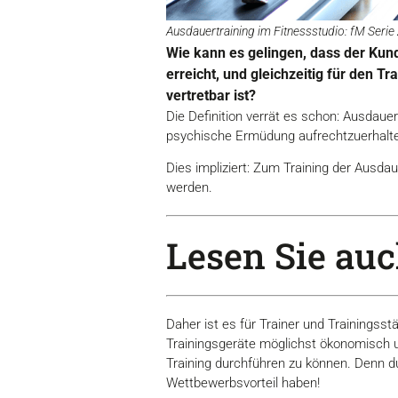
Ausdauertraining im Fitnessstudio: fM Serie
Wie kann es gelingen, dass der Kund
erreicht, und gleichzeitig für den 
vertretbar ist?
Die Definition verrät es schon: Ausdaue
psychische Ermüdung aufrechtzuerhalten
Dies impliziert: Zum Training der Ausd
werden.
Lesen Sie auch
Daher ist es für Trainer und Trainingss
Trainingsgeräte möglichst ökonomisch u
Training durchführen zu können. Denn 
Wettbewerbsvorteil haben!