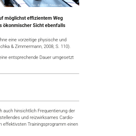
auf möglichst effizientem Weg
us ökonmischer Sicht ebenfalls
ohne eine vorzeitige physische und
ischka & Zimmermann, 2008, S. 110).
r eine entsprechende Dauer umgesetzt
h auch hinsichtlich Frequentierung der
stellendes und reizwirksames Cardio-
 effektivsten Trainingsprogramm einen