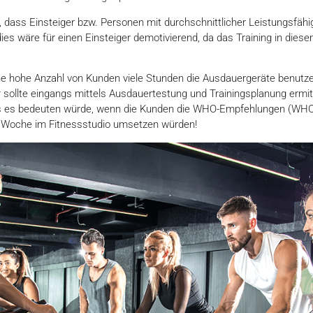
 dass Einsteiger bzw. Personen mit durchschnittlicher Leistungsfähi
dies wäre für einen Einsteiger demotivierend, da das Training in diese
ne hohe Anzahl von Kunden viele Stunden die Ausdauergeräte benutze
 sollte eingangs mittels Ausdauertestung und Trainingsplanung ermitt
s es bedeuten würde, wenn die Kunden die WHO-Empfehlungen (WHO 
ro Woche im Fitnessstudio umsetzen würden!