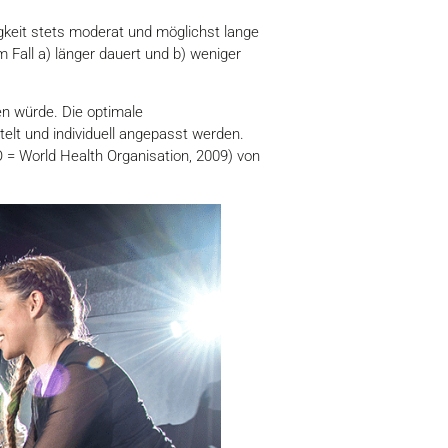
gkeit stets moderat und möglichst lange
m Fall a) länger dauert und b) weniger
n würde. Die optimale
elt und individuell angepasst werden.
= World Health Organisation, 2009) von