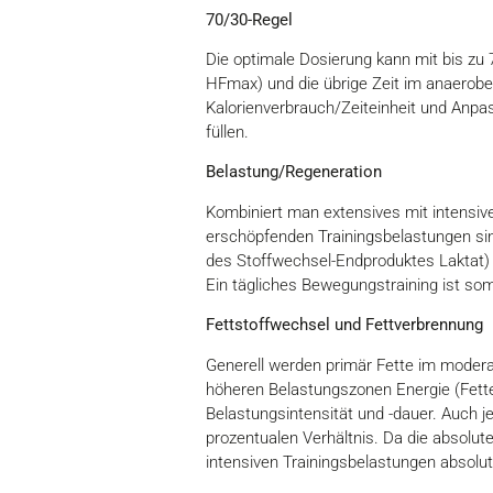
70/30-Regel
Die optimale Dosierung kann mit bis zu 
HFmax) und die übrige Zeit im anaerobe
Kalorienverbrauch/Zeiteinheit und Anpa
füllen.
Belastung/Regeneration
Kombiniert man extensives mit intensi
erschöpfenden Trainingsbelastungen sin
des Stoffwechsel-Endproduktes Laktat) z
Ein tägliches Bewegungstraining ist som
Fettstoffwechsel und Fettverbrennung
Generell werden primär Fette im modera
höheren Belastungszonen Energie (Fette
Belastungsintensität und -dauer. Auch 
prozentualen Verhältnis. Da die absolut
intensiven Trainingsbelastungen absolut