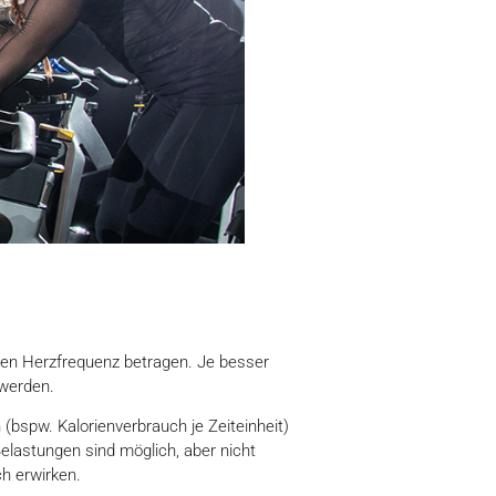
len Herzfrequenz betragen. Je besser
 werden.
 (bspw. Kalorienverbrauch je Zeiteinheit)
Belastungen sind möglich, aber nicht
ch erwirken.