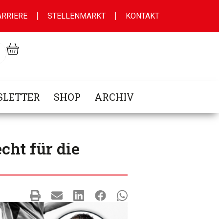
ARRIERE
STELLENMARKT
KONTAKT
LETTER
SHOP
ARCHIV
cht für die