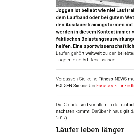
Joggen ist beliebt wie nie! Lauftr
dem Laufband oder bei gutem Wett
den Ausdauertrainingsformen mit 
werden in diesem Kontext immer wi
faktischen Belastungsauswirkungen
helfen. Eine sportwissenschaftlic
Laufen gehört
weltweit
zu den
beliebte
Joggen eine Art Renaissance.
Verpassen Sie keine
Fitness-
NEWS
me
FOLGEN Sie uns
bei
Facebook
,
LinkedI
Die Gründe sind vor allem in der
einfa
nächsten
kommt. Darüber hinaus gilt d
2017).
Läufer leben länger