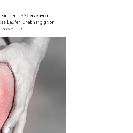
se
in den USA
bei aktiven
 das Laufen, unabhängig von
throserisikos.