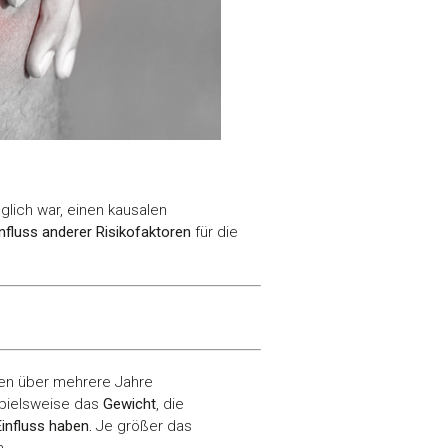
glich war, einen kausalen
influss anderer Risikofaktoren
für die
ten über mehrere Jahre
pielsweise das
Gewicht
, die
influss haben.
Je größer das
n.