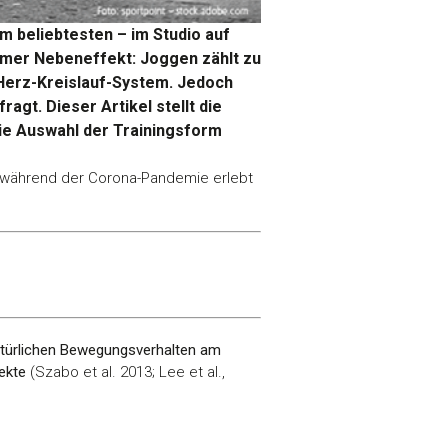
am beliebtesten – im Studio auf
hmer Nebeneffekt: Joggen zählt zu
Herz-Kreislauf-System. Jedoch
gt. Dieser Artikel stellt die
die Auswahl der Trainingsform
de während der Corona-Pandemie erlebt
türlichen Bewegungsverhalten am
ekte
(Szabo et al. 2013; Lee et al.,