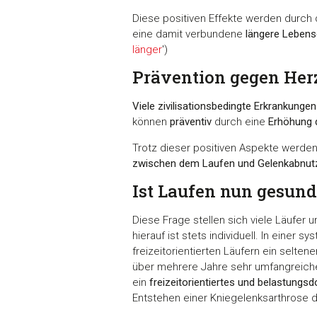
Diese positiven Effekte werden durch 
eine damit verbundene
längere Lebens
länger
')
Prävention gegen Her
Viele zivilisationsbedingte Erkrankungen
können
präventiv
durch eine
Erhöhung d
Trotz dieser positiven Aspekte werden
zwischen dem Laufen und Gelenkabnu
Ist Laufen nun gesund
Diese Frage stellen sich viele Läufer 
hierauf ist stets individuell. In einer
freizeitorientierten Läufern ein selten
über mehrere Jahre sehr umfangreiche
ein
freizeitorientiertes und belastung
Entstehen einer Kniegelenksarthrose da