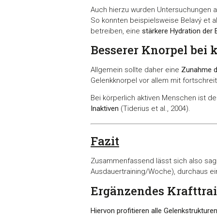
Auch hierzu wurden Untersuchungen an 
So konnten beispielsweise Belavý et al.
betreiben, eine
stärkere Hydration der
Besserer Knorpel bei 
Allgemein sollte daher eine
Zunahme de
Gelenkknorpel vor allem mit fortschrei
Bei körperlich aktiven Menschen ist d
Inaktiven
(Tiderius et al., 2004).
Fazit
Zusammenfassend lässt sich also sa
Ausdauertraining/Woche), durchaus ei
Ergänzendes Krafttra
Hiervon profitieren alle Gelenkstrukture