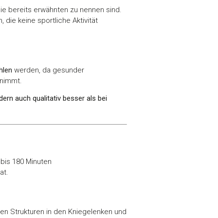
ie bereits erwähnten zu nennen sind.
 die keine sportliche Aktivität
hlen
werden, da gesunder
nnimmt.
dern auch qualitativ besser als bei
bis 180 Minuten
at.
en Strukturen in den Kniegelenken und