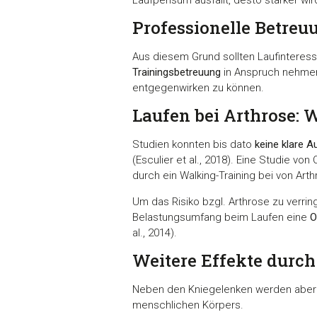
Professionelle Betreu
Aus diesem Grund sollten Laufinteressi
Trainingsbetreuung
in Anspruch nehmen
entgegenwirken zu können.
Laufen bei Arthrose: 
Studien konnten bis dato
keine klare 
(Esculier et al., 2018). Eine Studie vo
durch ein Walking-Training bei von Ar
Um das Risiko bzgl. Arthrose zu verri
Belastungsumfang beim Laufen eine
O
al., 2014).
Weitere Effekte durch
Neben den Kniegelenken werden abe
menschlichen Körpers.