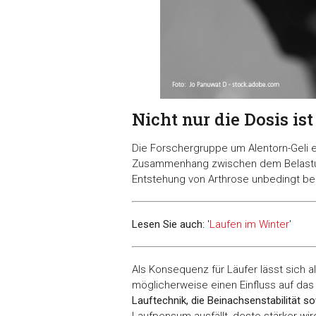
Nicht nur die Dosis is
Die Forschergruppe um Alentorn-Geli et
Zusammenhang zwischen dem Belastun
Entstehung von Arthrose unbedingt be
Lesen Sie auch:
'
Laufen im Winter
'
Als Konsequenz für Läufer lässt sich 
möglicherweise einen Einfluss auf das
Lauftechnik, die Beinachsenstabilität s
Laufpensum ausfällt, desto stärker wird