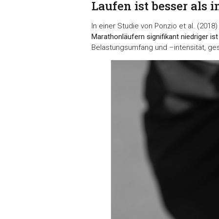
Laufen ist besser als i
In einer Studie von Ponzio et al. (201
Marathonläufern signifikant niedriger is
Belastungsumfang und –intensität, gesün