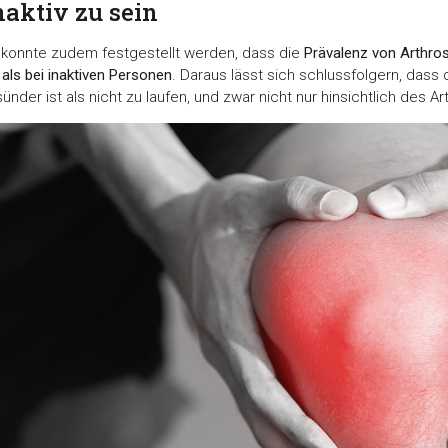
naktiv zu sein
8) konnte zudem festgestellt werden, dass die
Prävalenz von Arthro
t als bei inaktiven Personen
. Daraus lässt sich schlussfolgern, dass
der ist als nicht zu laufen, und zwar nicht nur hinsichtlich des Ar