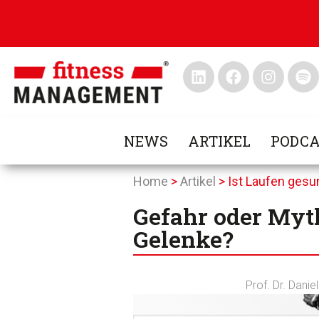
NEWS
ARTIKEL
PODCA
Home
>
Artikel
>
Ist Laufen gesu
Gefahr oder Myth
Gelenke?
Prof. Dr. Danie