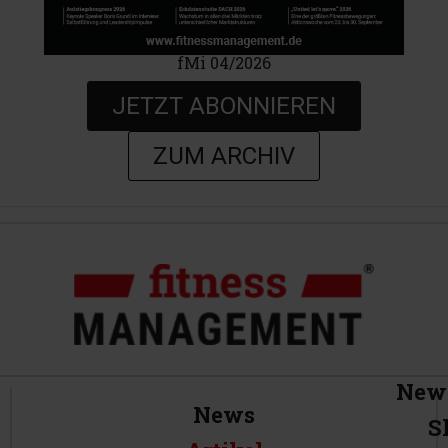
fMi 04/2026
JETZT ABONNIEREN
ZUM ARCHIV
News
News
S