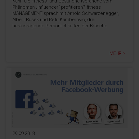
Kann die Fitness- und Gesundheitsbranche vom
Phänomen „Influencer“ profitieren? fitness
MANAGEMENT sprach mit Arnold Schwarzenegger,
Albert Busek und Refit Kamberovic, drei
herausragende Persönlichkeiten der Branche.
MEHR >
29.09.2018