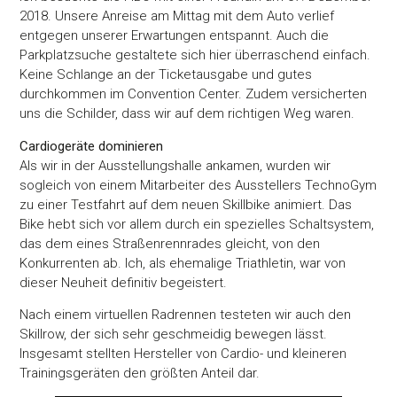
2018. Unsere Anreise am Mittag mit dem Auto verlief
entgegen unserer Erwartungen entspannt. Auch die
Parkplatzsuche gestaltete sich hier überraschend einfach.
Keine Schlange an der Ticketausgabe und gutes
durchkommen im Convention Center. Zudem versicherten
uns die Schilder, dass wir auf dem richtigen Weg waren.
Cardiogeräte dominieren
Als wir in der Ausstellungshalle ankamen, wurden wir
sogleich von einem Mitarbeiter des Ausstellers TechnoGym
zu einer Testfahrt auf dem neuen Skillbike animiert. Das
Bike hebt sich vor allem durch ein spezielles Schaltsystem,
das dem eines Straßenrennrades gleicht, von den
Konkurrenten ab. Ich, als ehemalige Triathletin, war von
dieser Neuheit definitiv begeistert.
Nach einem virtuellen Radrennen testeten wir auch den
Skillrow, der sich sehr geschmeidig bewegen lässt.
Insgesamt stellten Hersteller von Cardio- und kleineren
Trainingsgeräten den größten Anteil dar.