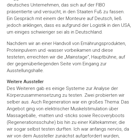
deutsches Unternehmen, das sich auf der FIBO
präsentierte und versucht, in den Staaten Fuß zu fassen.
Ein Gespräch mit einem der Monteure auf Deutsch, ließ
jedoch anklingen, dass es aufgrund der Logistik in den USA,
um einiges schwieriger sei als in Deutschland.
Nachdem wir an einer Handvoll von Ernährungsprodukten,
Proteinpulvern und -wasser vorbeikamen und diese
testeten, erreichten wir die „Mainstage“, Hauptbühne, auf
der gegenüberliegenden Seite vom Eingang zur
Ausstellungshalle.
Weitere Aussteller
Des Weiteren gab es einige Systeme zur Analyse der
Körperzusammensetzung zu testen. Zwei probierten wir
selber aus. Auch Regeneration war ein großes Thema: Das
Angebot ging von elektrischer Muskelstimulation über
Massagebälle, -matten und -sticks sowie Recoveryboots
(Regenerationsschuhe) bis hin zu einer Kältekammer, die
wir sogar selbst testen durften. Ich war anfangs nervös, da
wir von dem Aussteller zunächst aufgefordert wurden,