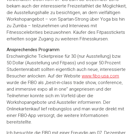
bekam auch der interessierte Freizeitathlet die Möglichkeit,
die Ausstellungshalle zu besichtigen, an dem vielfältigen
Workshopangebot – von Spartan-Strong über Yoga bis hin
zu Zumba – teilzunehmen und Interviews mit
Fitnesscelebrities beizuwohnen. Käufer des Fitpasstickets
erhielten sogar Zugang zu weiteren Fitnesskursen.
Ansprechendes Programm
Erschwingliche Ticketpreise für 30 (nur Ausstellung) bzw.
50 Dollar (Ausstellung und Fitpass) und sogar 50 Prozent
Studentenrabatt sollten eigentlich auch neue, interessierte
Besucher anlocken. Auf der Website
www.fibo-usa.com
wurde die FIBO als „best-in-class trade show, conference,
and immersive expo all in one” angepriesen und der
Teilnehmer konnte sich im Vorfeld über die
Workshopangebote und Aussteller informieren. Der
Onlinekartenkauf lief reibungslos und man wurde direkt mit
einer FIBO-App versorgt, die weitere Informationen
bereitstellte.
Ich besuchte die FIBO mit einer Freundin am 07. Dezember