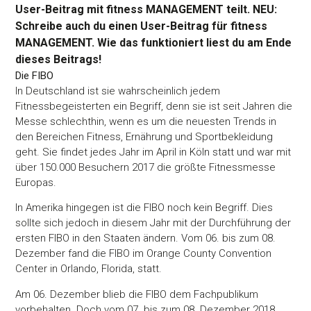
User-Beitrag mit fitness MANAGEMENT teilt. NEU:
Schreibe auch du einen User-Beitrag für fitness
MANAGEMENT. Wie das funktioniert liest du am Ende
dieses Beitrags!
Die FIBO
In Deutschland ist sie wahrscheinlich jedem
Fitnessbegeisterten ein Begriff, denn sie ist seit Jahren die
Messe schlechthin, wenn es um die neuesten Trends in
den Bereichen Fitness, Ernährung und Sportbekleidung
geht. Sie findet jedes Jahr im April in Köln statt und war mit
über 150.000 Besuchern 2017 die größte Fitnessmesse
Europas.
In Amerika hingegen ist die FIBO noch kein Begriff. Dies
sollte sich jedoch in diesem Jahr mit der Durchführung der
ersten FIBO in den Staaten ändern. Vom 06. bis zum 08.
Dezember fand die FIBO im Orange County Convention
Center in Orlando, Florida, statt.
Am 06. Dezember blieb die FIBO dem Fachpublikum
vorbehalten. Doch vom 07. bis zum 08. Dezember 2018