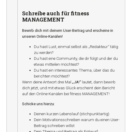
Schreibe auch für fitness
MANAGEMENT
Bewirb dich mit deinem User-Beitrag und erscheine in
unseren Online-Kanälen!
Du hast Lust, einmal selbst als „Redakteur“ tätig
zu werden?
Du hast eine Community, die dir folgt und der du
etwas mitteilen möchtest?
Du hast ein interessantes Thema, über das du
berichten möchtest?
Wenn deine Antwort drei Mal
„JA!“
lautet, dann bewirb
dich jetzt, und mit etwas Glück erscheint dein Bericht
auf den Online-Kanälen bei fitness MANAGEMENT!
Schicke uns hierzu:
Deinen kurzen Lebenslauf (stichpunktartig)
Dein Motivationsschreiben warum du einen User-
Beitrag schreiben willst
Dein Thema und Beitrag als Entwurf