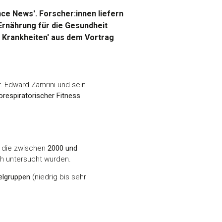
ce News'. Forscher:innen liefern
Ernährung für die Gesundheit
 Krankheiten' aus dem Vortrag
r. Edward Zamrini und sein
espiratorischer Fitness
, die zwischen
2000 und
ch untersucht wurden.
velgruppen
(niedrig bis sehr