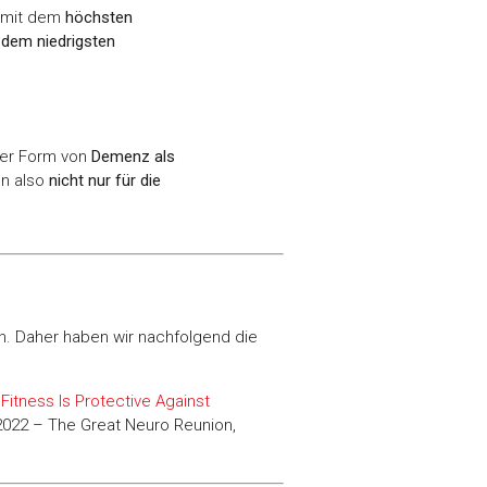
e mit dem
höchsten
 dem niedrigsten
er Form von
Demenz als
on also
nicht nur für die
 Daher haben wir nachfolgend die
Fitness Is Protective Against
2022 – The Great Neuro Reunion,