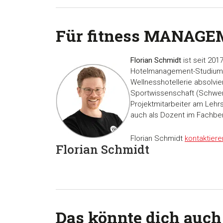
Für fitness MANAGE
Florian Schmidt
ist seit 201
Hotelmanagement-Studium
Wellnesshotellerie absolvier
Sportwissenschaft (Schwerp
Projektmitarbeiter am Leh
auch als Dozent im Fachb
Florian Schmidt
kontaktiere
Florian Schmidt
Das könnte dich auch