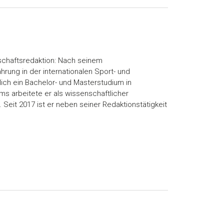
enschaftsredaktion: Nach seinem
ung in der internationalen Sport- und
ich ein Bachelor- und Masterstudium in
s arbeitete er als wissenschaftlicher
. Seit 2017 ist er neben seiner Redaktionstätigkeit