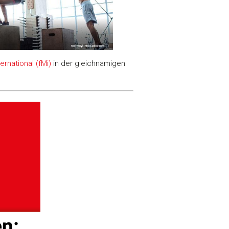
rnational (fMi)
in der gleichnamigen