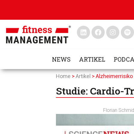
NEWS
ARTIKEL
PODCA
Home
>
Artikel
>
Alzheimerrisiko
Studie: Cardio-T
Florian Schmid