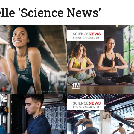
lle 'Science News'