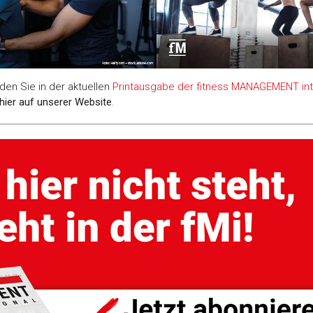
den Sie in der aktuellen
Printausgabe der fitness MANAGEMENT inte
hier auf unserer Website
.