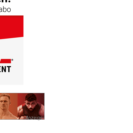
-Anzeige-