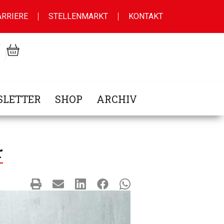
ARRIERE
STELLENMARKT
KONTAKT
LETTER
SHOP
ARCHIV
r