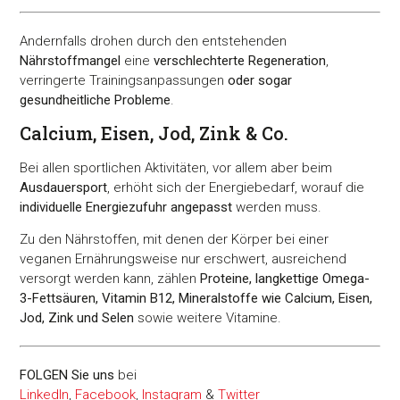
Andernfalls drohen durch den entstehenden
Nährstoffmangel
eine
verschlechterte Regeneration
,
verringerte Trainingsanpassungen
oder sogar
gesundheitliche Probleme
.
Calcium, Eisen, Jod, Zink & Co.
Bei allen sportlichen Aktivitäten, vor allem aber beim
Ausdauersport
, erhöht sich der Energiebedarf, worauf die
individuelle Energiezufuhr angepasst
werden muss.
Zu den Nährstoffen, mit denen der Körper bei einer
veganen Ernährungsweise nur erschwert, ausreichend
versorgt werden kann, zählen
Proteine, langkettige Omega-
3-Fettsäuren, Vitamin B12, Mineralstoffe wie Calcium, Eisen,
Jod, Zink und Selen
sowie weitere Vitamine.
FOLGEN Sie uns
bei
LinkedIn
,
Facebook
,
Instagram
&
Twitter