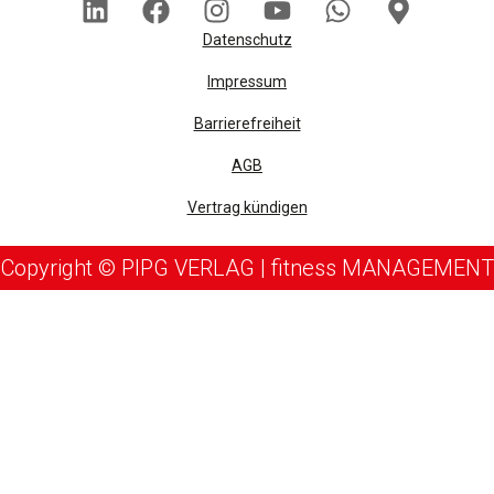
Datenschutz
Impressum
Barrierefreiheit
AGB
Vertrag kündigen
Copyright © PIPG VERLAG | fitness MANAGEMENT