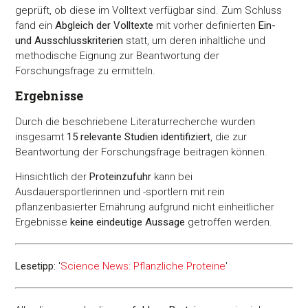
geprüft, ob diese im Volltext verfügbar sind. Zum Schluss
fand ein
Abgleich der Volltexte
mit vorher definierten
Ein-
und Ausschlusskriterien
statt, um deren inhaltliche und
methodische Eignung zur Beantwortung der
Forschungsfrage zu ermitteln.
Ergebnisse
Durch die beschriebene Literaturrecherche wurden
insgesamt
15 relevante Studien identifiziert
, die zur
Beantwortung der Forschungsfrage beitragen können.
Hinsichtlich der
Proteinzufuhr
kann bei
Ausdauersportlerinnen und -sportlern mit rein
pflanzenbasierter Ernährung aufgrund nicht einheitlicher
Ergebnisse
keine eindeutige Aussage
getroffen werden.
Lesetipp:
'
Science News: Pflanzliche Proteine
'