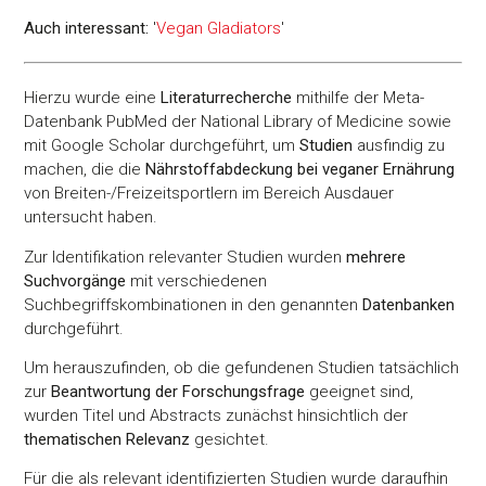
Auch interessant:
'
Vegan Gladiators
'
Hierzu wurde eine
Literaturrecherche
mithilfe der Meta-
Datenbank PubMed der National Library of Medicine sowie
mit Google Scholar durchgeführt, um
Studien
ausfindig zu
machen, die die
Nährstoffabdeckung bei veganer Ernährung
von Breiten-/Freizeitsportlern im Bereich Ausdauer
untersucht haben.
Zur Identifikation relevanter Studien wurden
mehrere
Suchvorgänge
mit verschiedenen
Suchbegriffskombinationen in den genannten
Datenbanken
durchgeführt.
Um herauszufinden, ob die gefundenen Studien tatsächlich
zur
Beantwortung der Forschungsfrage
geeignet sind,
wurden Titel und Abstracts zunächst hinsichtlich der
thematischen Relevanz
gesichtet.
Für die als relevant identifizierten Studien wurde daraufhin