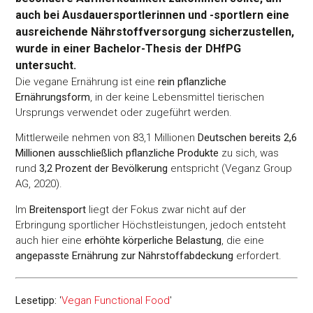
auch bei Ausdauersportlerinnen und -sportlern eine
ausreichende Nährstoffversorgung sicherzustellen,
wurde in einer Bachelor-Thesis der DHfPG
untersucht.
Die vegane Ernährung ist eine
rein pflanzliche
Ernährungsform
, in der keine Lebensmittel tierischen
Ursprungs verwendet oder zugeführt werden.
Mittlerweile nehmen von 83,1 Millionen
Deutschen bereits 2,6
Millionen ausschließlich pflanzliche Produkte
zu sich, was
rund
3,2 Prozent der Bevölkerung
entspricht (Veganz Group
AG, 2020).
Im
Breitensport
liegt der Fokus zwar nicht auf der
Erbringung sportlicher Höchstleistungen, jedoch entsteht
auch hier eine
erhöhte körperliche Belastung
, die eine
angepasste Ernährung zur Nährstoffabdeckung
erfordert.
Lesetipp:
'
Vegan Functional Food
'