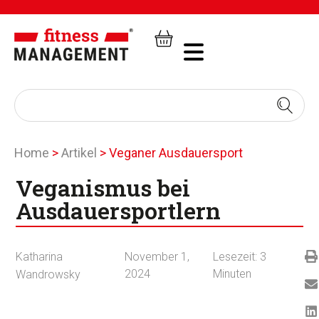
Home
>
Artikel
>
Veganer Ausdauersport
Veganismus bei
Ausdauersportlern
Katharina
November 1,
Lesezeit:
3
2024
Minuten
Wandrowsky