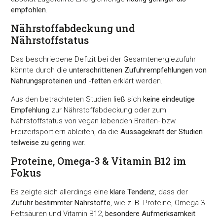
empfohlen
.
Nährstoffabdeckung und
Nährstoffstatus
Das beschriebene Defizit bei der Gesamtenergiezufuhr
könnte durch die
unterschrittenen Zufuhrempfehlungen von
Nahrungsproteinen und -fetten
erklärt werden.
Aus den betrachteten Studien ließ sich
keine eindeutige
Empfehlung
zur Nährstoffabdeckung oder zum
Nährstoffstatus von vegan lebenden Breiten- bzw.
Freizeitsportlern ableiten, da die
Aussagekraft der Studien
teilweise zu gering
war.
Proteine, Omega-3 & Vitamin B12 im
Fokus
Es zeigte sich allerdings eine
klare Tendenz
, dass der
Zufuhr bestimmter Nährstoffe
, wie z. B. Proteine, Omega-3-
Fettsäuren und Vitamin B12,
besondere Aufmerksamkeit