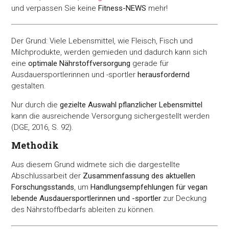
und verpassen Sie keine
Fitness-
NEWS
mehr!
Der Grund: Viele Lebensmittel, wie Fleisch, Fisch und
Milchprodukte, werden gemieden und dadurch kann sich
eine
optimale Nährstoffversorgung
gerade für
Ausdauersportlerinnen und -sportler
herausfordernd
gestalten.
Nur durch die
gezielte Auswahl pflanzlicher Lebensmittel
kann die ausreichende Versorgung sichergestellt werden
(DGE, 2016, S. 92).
Methodik
Aus diesem Grund widmete sich die dargestellte
Abschlussarbeit der
Zusammenfassung des aktuellen
Forschungsstands
, um
Handlungsempfehlungen für vegan
lebende Ausdauersportlerinnen und -sportler
zur Deckung
des Nährstoffbedarfs ableiten zu können.