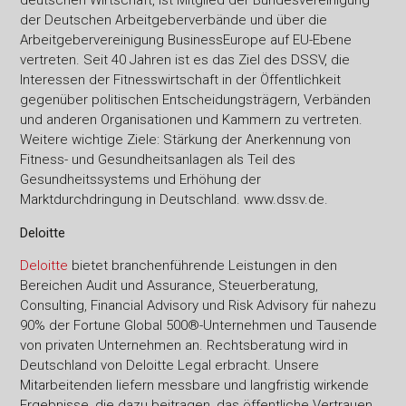
deutschen Wirtschaft, ist Mitglied der Bundesvereinigung
der Deutschen Arbeitgeberverbände und über die
Arbeitgebervereinigung BusinessEurope auf EU-Ebene
vertreten. Seit 40 Jahren ist es das Ziel des DSSV, die
Interessen der Fitnesswirtschaft in der Öffentlichkeit
gegenüber politischen Entscheidungsträgern, Verbänden
und anderen Organisationen und Kammern zu vertreten.
Weitere wichtige Ziele: Stärkung der Anerkennung von
Fitness- und Gesundheitsanlagen als Teil des
Gesundheitssystems und Erhöhung der
Marktdurchdringung in Deutschland. www.dssv.de.
Deloitte
Deloitte
bietet branchenführende Leistungen in den
Bereichen Audit und Assurance, Steuerberatung,
Consulting, Financial Advisory und Risk Advisory für nahezu
90% der Fortune Global 500®-Unternehmen und Tausende
von privaten Unternehmen an. Rechtsberatung wird in
Deutschland von Deloitte Legal erbracht. Unsere
Mitarbeitenden liefern messbare und langfristig wirkende
Ergebnisse, die dazu beitragen, das öffentliche Vertrauen