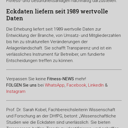
Fitness- und Gesundheitsanlagen nachhaltig darzustellen.“
Eckdaten liefern seit 1989 wertvolle
Daten
Die Erhebung liefert seit 1989 wertvolle Daten zur
Entwicklung der Branche, von Umsatz- und Mitgliederzahlen
bis hin zu strukturellen Veränderungen der
Anlagenlandschaft. Sie schafft Transparenz und ist ein
verlässliches Instrument für Betreiber, um fundierte
Entscheidungen treffen zu können.
Verpassen Sie keine
Fitness-
NEWS
mehr!
FOLGEN Sie uns
bei
WhatsApp
,
Facebook
,
LinkedIn
&
Instagram
Prof. Dr. Sarah Kobel, Fachbereichsleiterin Wissenschaft
und Forschung an der DHfPG, betont: „Wissenschaftliche
Studien wie die Eckdaten sind unerlässlich. Sie bieten