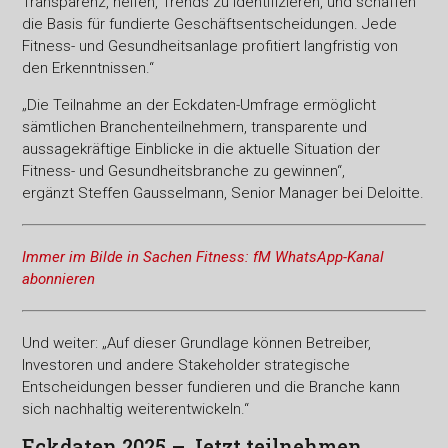
Transparenz, helfen, Trends zu identifizieren, und schaffen
die Basis für fundierte Geschäftsentscheidungen. Jede
Fitness- und Gesundheitsanlage profitiert langfristig von
den Erkenntnissen.“
„Die Teilnahme an der Eckdaten-Umfrage ermöglicht
sämtlichen Branchenteilnehmern, transparente und
aussagekräftige Einblicke in die aktuelle Situation der
Fitness- und Gesundheitsbranche zu gewinnen“,
ergänzt Steffen Gausselmann, Senior Manager bei Deloitte.
Immer im Bilde in Sachen Fitness: fM WhatsApp-Kanal
abonnieren
Und weiter: „Auf dieser Grundlage können Betreiber,
Investoren und andere Stakeholder strategische
Entscheidungen besser fundieren und die Branche kann
sich nachhaltig weiterentwickeln.“
Eckdaten 2025 – Jetzt teilnehmen