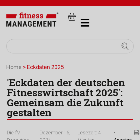
Home
>
Eckdaten 2025
'Eckdaten der deutschen
Fitnesswirtschaft 2025':
Gemeinsam die Zukunft
gestalten
Die fM
Dezember 16,
Lesezeit:
4
-