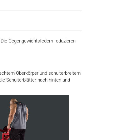
. Die Gegengewichtsfedern reduzieren
frechtem Oberkörper und schulterbreitem
die Schulterblätter nach hinten und