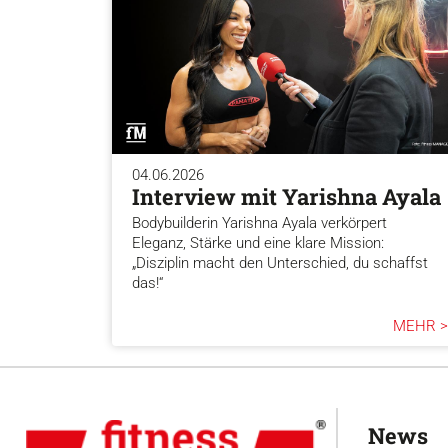
04.06.2026
Interview mit Yarishna Ayala
Bodybuilderin Yarishna Ayala verkörpert
Eleganz, Stärke und eine klare Mission:
„Disziplin macht den Unterschied, du schaffst
das!“
MEHR >
News