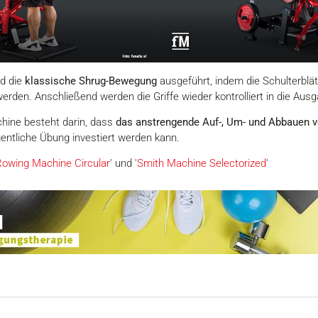
rd die
klassische Shrug-Bewegung
ausgeführt, indem die Schulterblät
den. Anschließend werden die Griffe wieder kontrolliert in die Aus
chine besteht darin, dass
das anstrengende Auf-, Um- und Abbauen 
gentliche Übung investiert werden kann.
Rowing Machine Circular
' und '
Smith Machine Selectorized
'