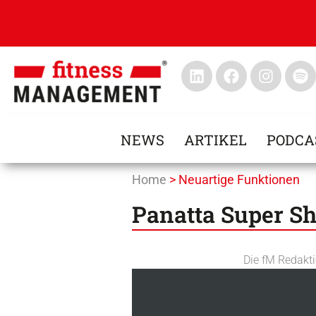
NEWS
ARTIKEL
PODCA
Home
>
Neuartige Funktionen
Panatta Super S
Die fM Redakt