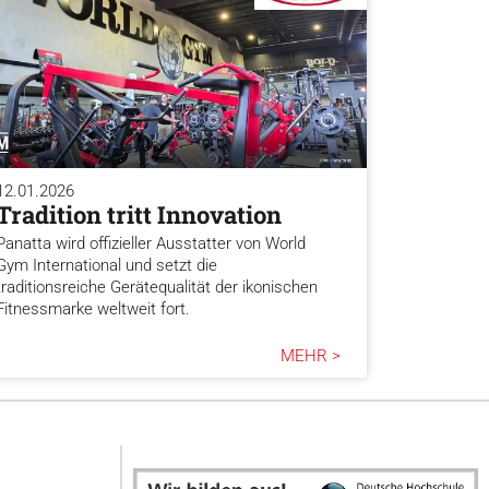
12.01.2026
Tradition tritt Innovation
Panatta wird offizieller Ausstatter von World
Gym International und setzt die
traditionsreiche Gerätequalität der ikonischen
Fitnessmarke weltweit fort.
MEHR >