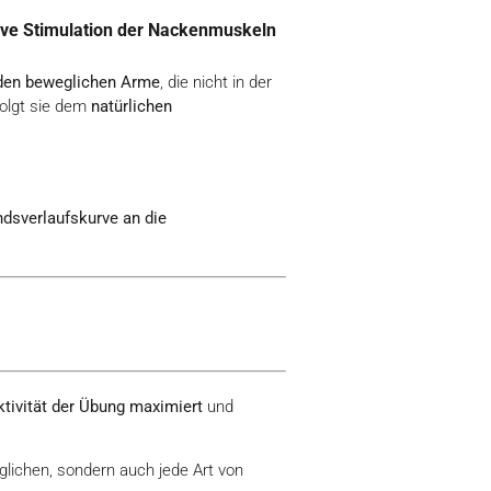
ktive Stimulation der Nackenmuskeln
den beweglichen Arme
, die nicht in der
folgt sie dem
natürlichen
dsverlaufskurve an die
ktivität der Übung maximiert
und
öglichen, sondern auch jede Art von