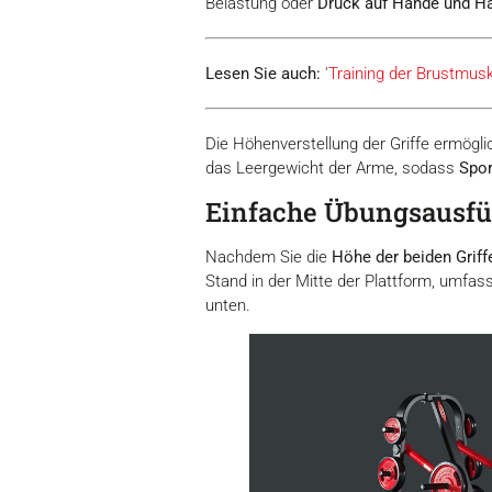
Belastung oder
Druck auf Hände und H
Lesen Sie auch:
'
Training der Brustmusk
Die Höhenverstellung der Griffe ermögli
das Leergewicht der Arme, sodass
Spor
Einfache Übungsausf
Nachdem Sie die
Höhe der beiden Griffe
Stand in der Mitte der Plattform, umfass
unten.