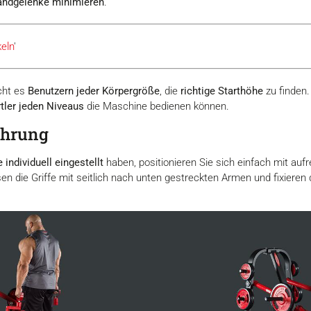
andgelenke minimieren
.
eln
'
cht es
Benutzern jeder Körpergröße
, die
richtige Starthöhe
zu finden
tler jeden Niveaus
die Maschine bedienen können.
ührung
 individuell eingestellt
haben, positionieren Sie sich einfach mit au
en die Griffe mit seitlich nach unten gestreckten Armen und fixieren 