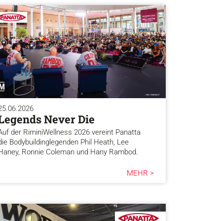
25.06.2026
Legends Never Die
Auf der RiminiWellness 2026 vereint Panatta
die Bodybuildinglegenden Phil Heath, Lee
Haney, Ronnie Coleman und Hany Rambod.
MEHR >