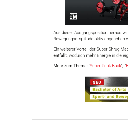
Aus dieser Ausgangsposition heraus wi
Bewegungsamplitude aktiv angehoben wer
Ein weiterer Vorteil der Super Shrug Ma
entfällt
, wodurch mehr Energie in die ei
Mehr zum Thema:
'
Super Peck Back
', '