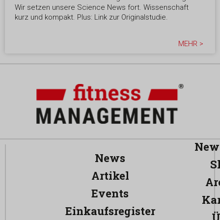
Wir setzen unsere Science News fort. Wissenschaft
kurz und kompakt. Plus: Link zur Originalstudie.
MEHR >
News
News
S
Artikel
Ar
Events
Kar
Einkaufsregister
Ü