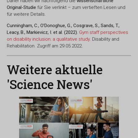
Daher haben wir nachfolgend die
wissenschaftliche
Original-Studie
für Sie verlinkt – zum vertieften Lesen und
für weitere Details.
Cunningham, C., O’Donoghue, G., Cosgrave, S., Sands, T.,
Leacy, B., Markievicz, I. et al. (2022).
Gym staff perspectives
on disability inclusion: a qualitative study
. Disability and
Rehabilitation. Zugriff am 29.05.2022.
Weitere aktuelle
'Science News'