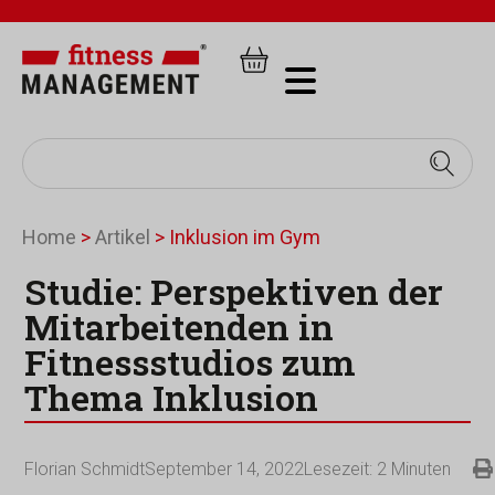
Home
>
Artikel
>
Inklusion im Gym
Studie: Perspektiven der
Mitarbeitenden in
Fitnessstudios zum
Thema Inklusion
Florian Schmidt
September 14, 2022
Lesezeit:
2
Minuten