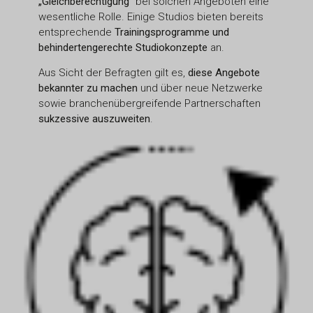
„Gleichberechtigung“
bei solchen Angeboten eine
wesentliche Rolle. Einige Studios bieten bereits
entsprechende
Trainingsprogramme und
behindertengerechte Studiokonzepte
an.
Aus Sicht der Befragten gilt es,
diese Angebote
bekannter zu machen
und über neue Netzwerke
sowie branchenübergreifende Partnerschaften
sukzessive auszuweiten
.