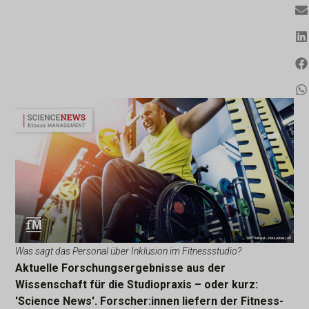
Was sagt das Personal über Inklusion im Fitnessstudio?
Aktuelle Forschungsergebnisse aus der
Wissenschaft für die Studiopraxis – oder kurz:
'Science News'. Forscher:innen liefern der Fitness-