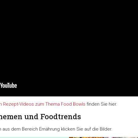
eren Rezept-Videos zum Thema Food Bowls
finden Sie hier.
themen und Foodtrends
n aus dem Bereich Ernährung klicken Sie auf die Bilder.