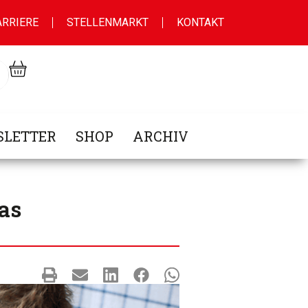
ARRIERE
STELLENMARKT
KONTAKT
LETTER
SHOP
ARCHIV
as