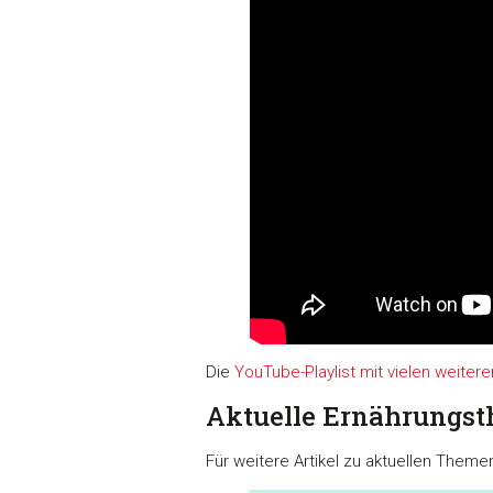
Die
YouTube-Playlist mit vielen weit
Aktuelle Ernährungs
Für weitere Artikel zu aktuellen Theme