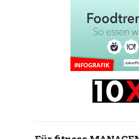
Für fitness MANAGE