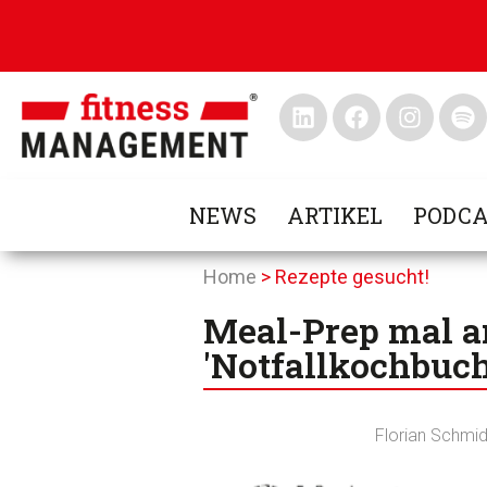
NEWS
ARTIKEL
PODCA
Home
>
Rezepte gesucht!
Meal-Prep mal an
'Notfallkochbuch
Florian Schmid