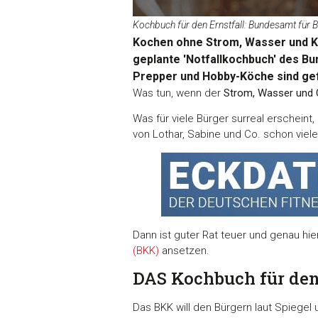
Kochbuch für den Ernstfall: Bundesamt für B
Kochen ohne Strom, Wasser und Kü
geplante 'Notfallkochbuch' des Bu
Prepper und Hobby-Köche sind gef
Was tun, wenn der
Strom, Wasser und 
Was für viele Bürger surreal erschein
von Lothar, Sabine und Co. schon viele
Dann ist guter Rat teuer und genau hie
(BKK)
ansetzen.
DAS Kochbuch für den
Das BKK will den Bürgern laut Spiegel