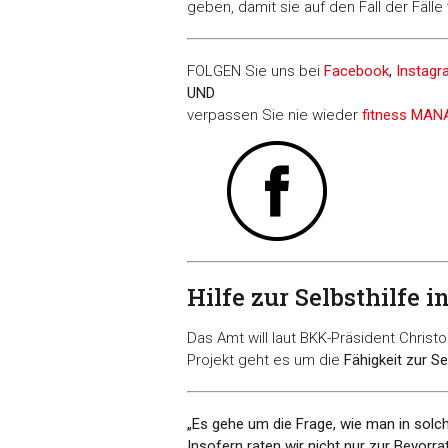
geben, damit sie auf den Fall der Fälle 
FOLGEN Sie uns bei
Facebook
,
Instag
UND
verpassen Sie nie wieder
fitness MA
Hilfe zur Selbsthilfe 
Das Amt will laut BKK-Präsident Christ
Projekt geht es um die
Fähigkeit zur S
„Es gehe um die Frage, wie man in solc
Insofern raten wir nicht nur zur Bevor