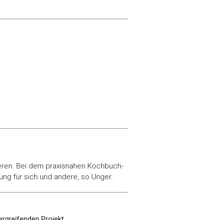
tieren. Bei dem praxisnahen Kochbuch-
g für sich und andere, so Unger.
ergreifenden Projekt