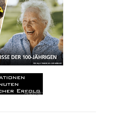
-Anzeige-