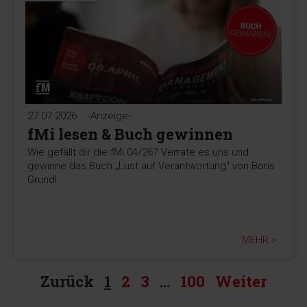
27.07.2026
-Anzeige-
fMi lesen & Buch gewinnen
Wie gefällt dir die fMi 04/26? Verrate es uns und
gewinne das Buch „Lust auf Verantwortung“ von Boris
Grundl.
MEHR >
Zurück
1
2
3
…
100
Weiter