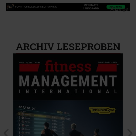
-Anzeige-
ARCHIV LESEPROBEN​