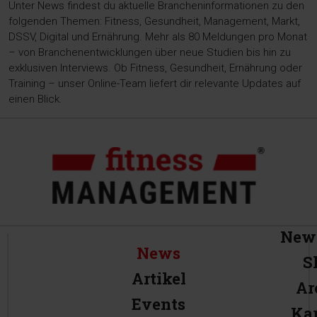
Unter News findest du aktuelle Brancheninformationen zu den
folgenden Themen: Fitness, Gesundheit, Management, Markt,
DSSV, Digital und Ernährung. Mehr als 80 Meldungen pro Monat
– von Branchenentwicklungen über neue Studien bis hin zu
exklusiven Interviews. Ob Fitness, Gesundheit, Ernährung oder
Training – unser Online-Team liefert dir relevante Updates auf
einen Blick.
News
News
S
Artikel
Ar
Events
Kar