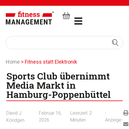
Home
>
Fitness statt Elektronik
Sports Club übernimmt
Media Markt in
Hamburg-Poppenbüttel
David J.
Februar 16,
Lesezeit:
2
-
2026
Minuten
Anzeige-
Köndgen