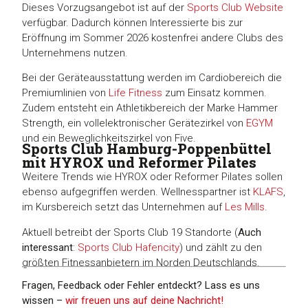
Dieses Vorzugsangebot ist auf der
Sports Club Website
verfügbar. Dadurch können Interessierte bis zur
Eröffnung im Sommer 2026 kostenfrei andere Clubs des
Unternehmens nutzen.
Bei der Geräteausstattung werden im Cardiobereich die
Premiumlinien von
Life Fitness
zum Einsatz kommen.
Zudem entsteht ein Athletikbereich der Marke Hammer
Strength, ein vollelektronischer Gerätezirkel von
EGYM
und ein Beweglichkeitszirkel von Five.
Sports Club Hamburg-Poppenbüttel
mit HYROX und Reformer Pilates
Weitere Trends wie HYROX oder Reformer Pilates sollen
ebenso aufgegriffen werden. Wellnesspartner ist
KLAFS
,
im Kursbereich setzt das Unternehmen auf
Les Mills
.
Aktuell betreibt der Sports Club 19 Standorte (
Auch
interessant
:
Sports Club Hafencity
) und zählt zu den
größten Fitnessanbietern im Norden Deutschlands.
Fragen, Feedback oder Fehler entdeckt? Lass es uns
wissen –
wir freuen uns auf deine Nachricht!