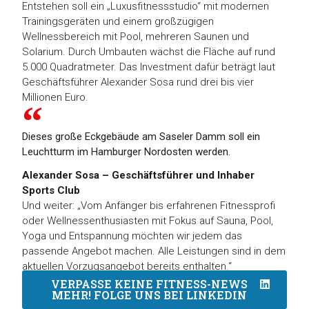
Entstehen soll ein „Luxusfitnessstudio“ mit modernen
Trainingsgeräten und einem großzügigen
Wellnessbereich mit Pool, mehreren Saunen und
Solarium. Durch Umbauten wächst die Fläche auf rund
5.000 Quadratmeter. Das Investment dafür beträgt laut
Geschäftsführer Alexander Sosa rund drei bis vier
Millionen Euro.
Dieses große Eckgebäude am Saseler Damm soll ein
Leuchtturm im Hamburger Nordosten werden.
Alexander Sosa – Geschäftsführer und Inhaber
Sports Club
Und weiter: „Vom Anfänger bis erfahrenen Fitnessprofi
oder Wellnessenthusiasten mit Fokus auf Sauna, Pool,
Yoga und Entspannung möchten wir jedem das
passende Angebot machen. Alle Leistungen sind in dem
aktuellen Vorzugsangebot bereits enthalten.“
VERPASSE KEINE FITNESS-NEWS
MEHR! FOLGE UNS BEI LINKEDIN