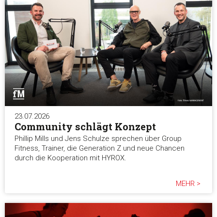
Statistiken
Marketing
Alle akzeptieren
Auswahl erlauben
23.07.2026
Community schlägt Konzept
Phillip Mills und Jens Schulze sprechen über Group
Alle ablehnen
Fitness, Trainer, die Generation Z und neue Chancen
durch die Kooperation mit HYROX.
MEHR >