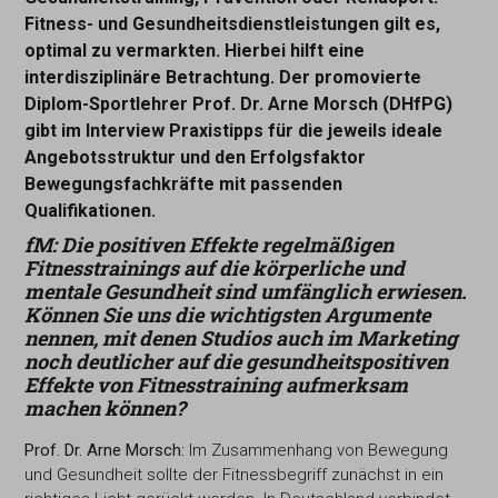
Fitness- und Gesundheitsdienstleistungen gilt es,
optimal zu vermarkten. Hierbei hilft eine
interdisziplinäre Betrachtung. Der promovierte
Diplom-Sportlehrer Prof. Dr. Arne Morsch (DHfPG)
gibt im Interview Praxistipps für die jeweils ideale
Angebotsstruktur und den Erfolgsfaktor
Bewegungsfachkräfte mit passenden
Qualifikationen.
fM: Die positiven Effekte regelmäßigen
Fitnesstrainings auf die körperliche und
mentale Gesundheit sind umfänglich
erwiesen.
Können Sie uns die wichtigsten Argumente
nennen,
mit denen Studios auch im Marketing
noch deutlicher auf
die gesundheitspositiven
Effekte von Fitnesstraining auf
merksam
machen können?
Prof. Dr. Arne Morsch:
Im Zusammenhang von Bewegung
und Gesundheit sollte der Fitnessbegriff zunächst in ein