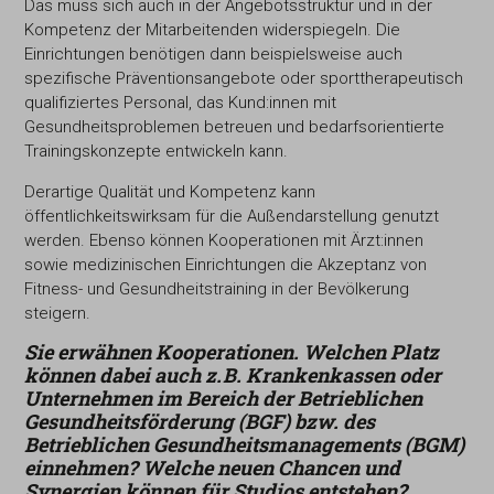
Das muss sich auch in der Angebotsstruktur und in der
Kompetenz der Mitarbeitenden widerspiegeln. Die
Einrichtungen benötigen dann beispielsweise auch
spezifische Präventionsangebote oder sporttherapeutisch
qualifiziertes Personal, das Kund:innen mit
Gesundheitsproblemen betreuen und bedarfsorientierte
Trainingskonzepte entwickeln kann.
Derartige Qualität und Kompetenz kann
öffentlichkeitswirksam für die Außendarstellung genutzt
werden. Ebenso können Kooperationen mit Ärzt:innen
sowie medizinischen Einrichtungen die Akzeptanz von
Fitness- und Gesundheitstraining in der Bevölkerung
steigern.
Sie erwähnen Kooperationen. Welchen Platz
können dabei auch z. B. Krankenkassen oder
Unternehmen im Bereich der Betrieblichen
Gesundheitsförderung (BGF) bzw. des
Betrieblichen Gesundheitsmanagements (BGM)
einnehmen? Welche neuen Chancen und
Synergien können für Studios entstehen?