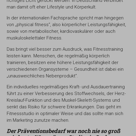
richtiges Licht gerückt werden. In Deutschland verbindet
man damit oft eher Lifestyle und Körperkult.
In der internationalen Fachsprache spricht man hingegen
von „physical fitness“, also körperlicher Leistungsfähigkeit,
sowie von metabolischer, kardiovaskulärer oder auch
muskuloskelettaler Fitness.
Das bringt viel besser zum Ausdruck, was Fitnesstraining
leisten kann. Menschen, die regelmäßig körperlich
trainieren, besitzen eine höhere Leistungsfähigkeit der
verschiedenen Organsysteme – Gesundheit ist dabei ein
„unausweichliches Nebenprodukt“.
Ein individuelles regelmäßiges Kraft- und Ausdauertraining
führt zu einer Verbesserung des Stoffwechsels, der Herz-
Kreislauf-Funktion und des Muskel-Skelett-Systems und
senkt das Risiko für schwere Erkrankungen. Das geht im
Fitnessstudio in optimaler Weise und das sollte man sich
im Marketing zunutze machen.
Der Präventionsbedarf war noch nie so groß