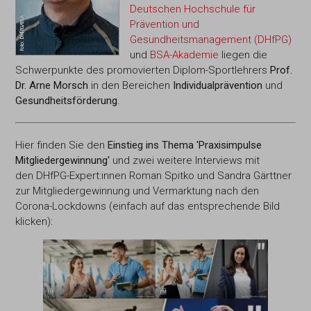
Deutschen Hochschule für
Prävention und
Gesundheitsmanagement (DHfPG)
und
BSA-Akademie
liegen die
Schwerpunkte des promovierten Diplom-Sportlehrers
Prof.
Dr. Arne Morsch
in den Bereichen
Individualprävention
und
Gesundheitsförderung
.
Hier finden Sie den
Einstieg ins Thema 'Praxisimpulse
Mitgliedergewinnung'
und zwei weitere Interviews mit
den DHfPG-Expert:innen Roman Spitko und Sandra Gärttner
zur Mitgliedergewinnung und Vermarktung nach den
Corona-Lockdowns (einfach auf das entsprechende Bild
klicken):