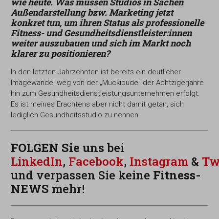
wie heute. Was müssen Studios in Sachen
Außendarstellung bzw. Marketing jetzt
konkret tun, um ihren Status als professionelle
Fitness- und Gesundheitsdienstleister:innen
weiter
auszu
bauen und sich im Markt noch
klarer zu positionieren?
In den letzten Jahrzehnten ist bereits ein deutlicher
Imagewandel weg von der „Muckibude“ der Achtzigerjahre
hin zum Gesundheitsdienstleistungsunternehmen erfolgt.
Es ist meines Erachtens aber nicht damit getan, sich
lediglich Gesundheitsstudio zu nennen.
FOLGEN Sie uns
bei
LinkedIn
,
Facebook
,
Instagram
&
Tw
und verpassen Sie keine
Fitness-
NEWS
mehr!