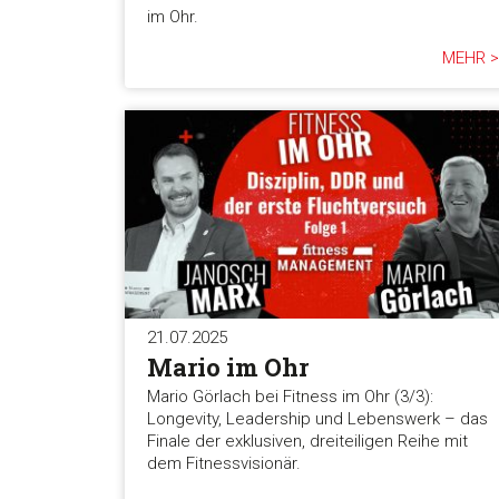
im Ohr.
MEHR >
21.07.2025
Mario im Ohr
Mario Görlach bei Fitness im Ohr (3/3):
Longevity, Leadership und Lebenswerk – das
Finale der exklusiven, dreiteiligen Reihe mit
dem Fitnessvisionär.