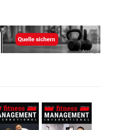
-Anzeige-