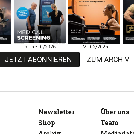
mfhc 01/2026
fMi 02/2026
JETZT ABONNIEREN
ZUM ARCHIV
Newsletter
Über uns
Shop
Team
Archiv
Mediadat