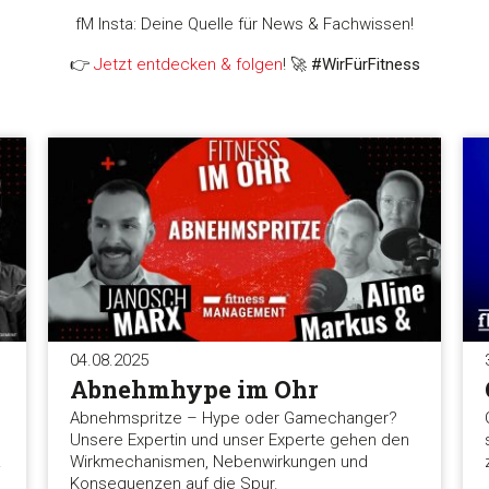
fM Insta: Deine Quelle für News & Fachwissen!
👉
Jetzt entdecken & folgen
! 🚀
#WirFürFitness
04.08.2025
Abnehmhype im Ohr
Abnehmspritze – Hype oder Gamechanger?
Unsere Expertin und unser Experte gehen den
.
Wirkmechanismen, Nebenwirkungen und
Konsequenzen auf die Spur.