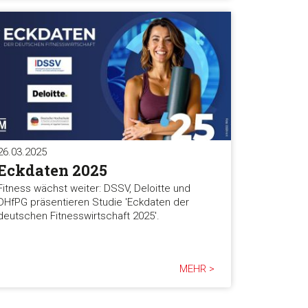
26.03.2025
Eckdaten 2025
Fitness wächst weiter: DSSV, Deloitte und
DHfPG präsentieren Studie 'Eckdaten der
deutschen Fitnesswirtschaft 2025'.
MEHR >