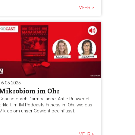
MEHR >
16.05.2025
Mikrobiom im Ohr
Gesund durch Darmbalance: Antje Ruhwedel
erklärt im fM Podcasts Fitness im Ohr, wie das
Mikrobiom unser Gewicht beeinflusst.
MEHR >