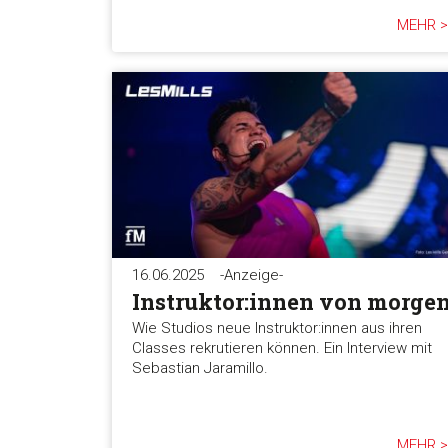
MEHR >
16.06.2025
-Anzeige-
Instruktor:innen von morge
Wie Studios neue Instruktor:innen aus ihren
Classes rekrutieren können. Ein Interview mit
Sebastian Jaramillo.
MEHR >