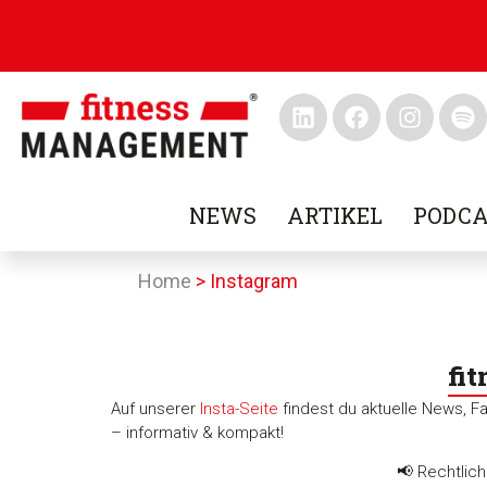
NEWS
ARTIKEL
PODCA
Home
>
Instagram
fi
Auf unserer
Insta-Seite
findest du aktuelle News, F
– informativ & kompakt!
📢 Rechtlich