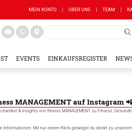
MEIN KONTO
ÜBER UNS
TEAM
K
ST
EVENTS
EINKAUFSREGISTER
NEWS
tness MANAGEMENT auf Instagram 📲 🏋️
achartikel & Insights von fitness MANAGEMENT zu Fitness, Gesundhei
e Informationen: Mit nur einem Klick gelangst du direkt zu unsere