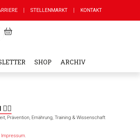
ARRIERE
STELLENMARKT
KONTAKT
LETTER
SHOP
ARCHIV
‍♂️
t, Prävention, Ernährung, Training & Wissenschaft
m
Impressum
.