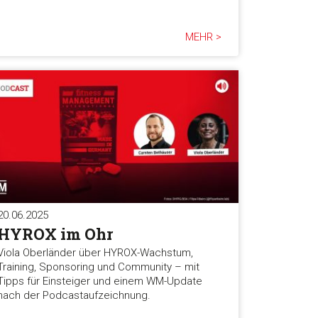
MEHR >
20.06.2025
HYROX im Ohr
Viola Oberländer über HYROX-Wachstum,
Training, Sponsoring und Community – mit
Tipps für Einsteiger und einem WM-Update
nach der Podcastaufzeichnung.