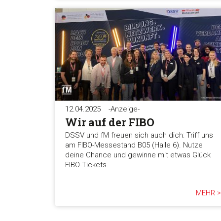
12.04.2025
-Anzeige-
Wir auf der FIBO
DSSV und fM freuen sich auch dich: Triff uns
am FIBO-Messestand B05 (Halle 6). Nutze
deine Chance und gewinne mit etwas Glück
FIBO-Tickets.
MEHR >