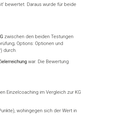
it' bewertet. Daraus wurde für beide
EG
zwischen den beiden Testungen
sprüfung; Options: Optionen und
) durch.
Zielerreichung
war. Die Bewertung
n Einzelcoaching im Vergleich zur KG
 Punkte), wohingegen sich der Wert in