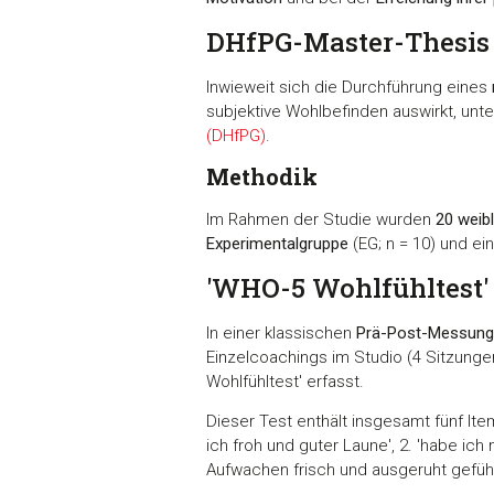
DHfPG-Master-Thesis
Inwieweit sich die Durchführung eines
subjektive Wohlbefinden auswirkt, unt
(DHfPG)
.
Methodik
Im Rahmen der Studie wurden
20 weibl
Experimentalgruppe
(EG; n = 10) und ei
'WHO-5 Wohlfühltest'
In einer klassischen
Prä-Post-Messung
Einzelcoachings im Studio (4 Sitzunge
Wohlfühltest' erfasst.
Dieser Test enthält insgesamt fünf Ite
ich froh und guter Laune', 2. 'habe ich
Aufwachen frisch und ausgeruht gefühlt'