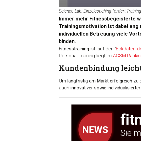
Science-Lab: Einzelcoaching fördert Trainin
Immer mehr Fitnessbegeisterte woll
Trainingsmotivation ist dabei eng
individuellen Betreuung viele Vort
binden.
Fitnesstraining
ist laut den '
Eckdaten de
Personal Training liegt im
ACSM-Ranking
Kundenbindung leich
Um
langfristig am Markt erfolgreich
zu 
auch
innovativer sowie individualisiert