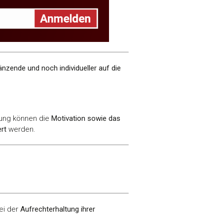
änzende und noch individueller auf die
euung können die
Motivation sowie das
ert
werden.
ei der
Aufrechterhaltung ihrer