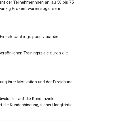
ent der Teilnehmerinnen
an, zu
50 bis 75
anzig Prozent waren sogar sehr
n Einzelcoachings
positiv auf die
persönlichen Trainingsziele
durch die
ung ihrer Motivation und der Erreichung
ividueller auf die Kundenziele
t die Kundenbindung, sichert langfristig