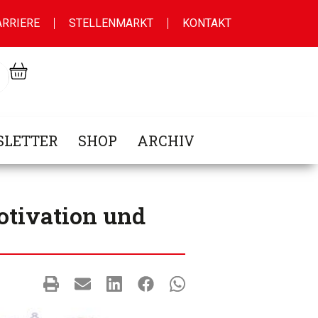
ARRIERE
STELLENMARKT
KONTAKT
LETTER
SHOP
ARCHIV
Motivation und