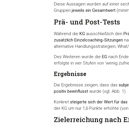
Diese Aussagen wurden auf einer sechss
Gruppen
jeweils ein Gesamtwert
(minim
Prä- und Post-Tests
Während die
KG
ausschließlich den
Pr
zusätzlich Einzelcoaching-Sitzungen
na
alternative Handlungsstrategien; Wha
Des Weiteren wurde die
EG
nach Ende 
erfolgte in vier Stufen von 'wenig zufr
Ergebnisse
Die Ergebnisse zeigen, dass das
subje
positiv beeinflusst
wurde (vgl. Abb. 1).
Konkret
steigerte sich der Wert für das
der KG um nur 1,6 Punkte erhöhte (von 
Zielerreichung nach 