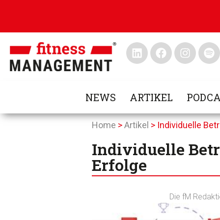
NEWS
ARTIKEL
PODCA
Home
>
Artikel
>
Individuelle Be
Individuelle Bet
Erfolge
Die fM Redakt