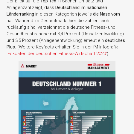
Der Blick auf die
Top Ten
in Sachen Umsatz und
Anlagenzahl zeigt, dass
Deutschland im nationalen
Länderranking
in diesen Kategorien jeweils
die Nase vorn
hat. Während im Gesamtmarkt hier die Zahlen leicht
rückläufig sind, verzeichnet die deutsche Fitness- und
Gesundheitsbranche mit 3,4 Prozent (Umsatzentwicklung)
und 3,5 Prozent (Anlagenentwicklung) erneut ein
deutliches
Plus
. (Weitere Keyfacts erhalten Sie in der fM Infografik
'Eckdaten der deutschen Fitness-Wirtschaft 2020'
)