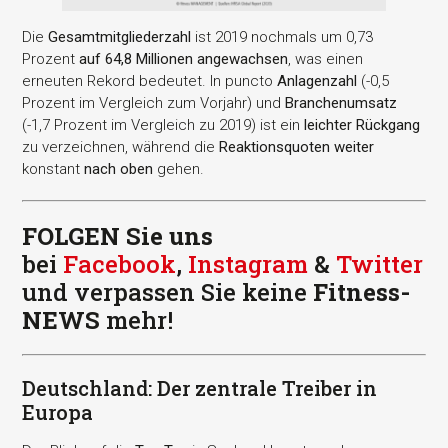
Die
Gesamtmitgliederzahl
ist 2019 nochmals um 0,73
Prozent
auf 64,8 Millionen angewachsen
, was einen
erneuten Rekord bedeutet. In puncto
Anlagenzahl
(-0,5
Prozent im Vergleich zum Vorjahr) und
Branchenumsatz
(-1,7 Prozent im Vergleich zu 2019) ist ein
leichter Rückgang
zu verzeichnen, während die
Reaktionsquoten weiter
konstant
nach oben
gehen.
FOLGEN Sie uns
bei
Facebook
,
Instagram
&
Twitter
und verpassen Sie keine
Fitness-
NEWS
mehr!
Deutschland: Der zentrale Treiber in
Europa