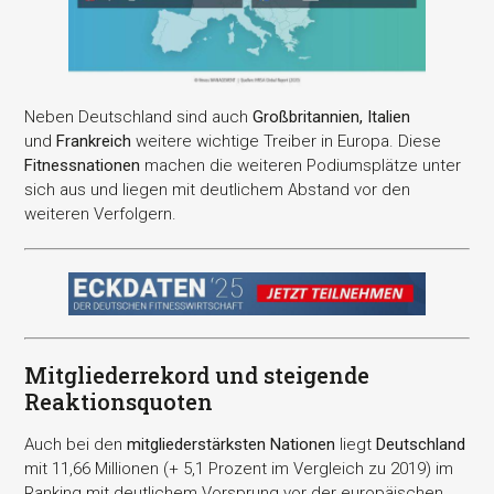
Neben Deutschland sind auch
Großbritannien, Italien
und
Frankreich
weitere wichtige Treiber in Europa. Diese
Fitnessnationen
machen die weiteren Podiumsplätze unter
sich aus und liegen mit deutlichem Abstand vor den
weiteren Verfolgern.
Mitgliederrekord und steigende
Reaktionsquoten
Auch bei den
mitgliederstärksten Nationen
liegt
Deutschland
mit 11,66 Millionen (+ 5,1 Prozent im Vergleich zu 2019) im
Ranking mit deutlichem Vorsprung vor der europäischen