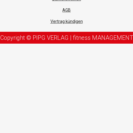
AGB
Vertrag kündigen
Copyright © PIPG VERLAG | fitness MANAGEMENT