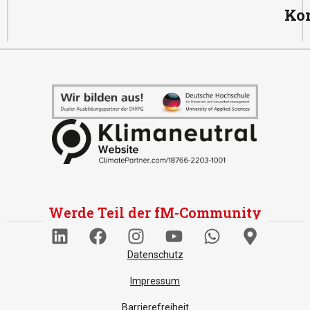
Ko
Werde Teil der fM-Community
Datenschutz
Impressum
Barrierefreiheit