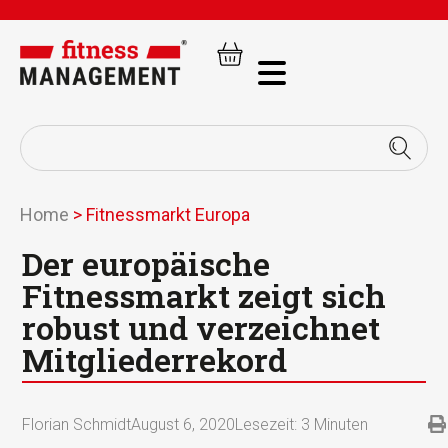
Home
>
Fitnessmarkt Europa
Der europäische
Fitnessmarkt zeigt sich
robust und verzeichnet
Mitgliederrekord
Florian Schmidt
August 6, 2020
Lesezeit:
3
Minuten