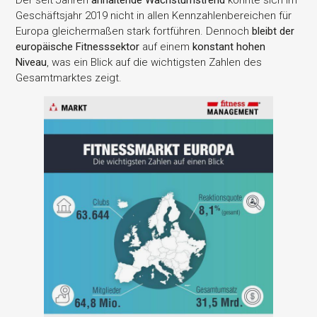
Der seit Jahren
anhaltende Wachstumstrend
konnte sich im
Geschäftsjahr 2019 nicht in allen Kennzahlenbereichen für
Europa gleichermaßen stark fortführen. Dennoch
bleibt der
europäische Fitnesssektor
auf einem
konstant hohen
Niveau
, was ein Blick auf die wichtigsten Zahlen des
Gesamtmarktes zeigt.