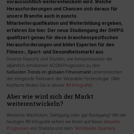
voraussichtlich weiterentwickeln wird. Welche
Herausforderungen und Chancen sich daraus für
unsere Branche auch in puncto
Mitarbeiterqualfikation und Weiterbildung ergeben,
erfahren Sie hier. Der neue Studiengang der DHfPG
qualifizert genau für diese branchenspezifischen
Herausforderungen und bildet Experten für den
Fitness-, Sport- und Gesundheitsmarkt aus.
Diverse Reports und Studien, wie beispielsweise die
alljährlich erhobenen ACSM-Prognosen zu den
heißesten Trends im globalen Fitnessmarkt
unterstreichen
die steigende Relevanz der Wearable-Technologie. (Alle
Keyfacts finden Sie in dieser
fM Infografik
)
Aber wie wird sich der Markt
weiterentwickeln?
Weiteres Wachstum, Sättigung oder gar Rückgang? Mit der
heutigen fM Infografik liefern wir Ihnen auf Basis
aktueller
Prognosen
von Statista und dem '
Worldwide Quarterly