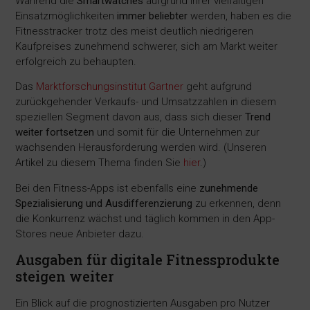
Während die
Smartwatches
aufgrund ihrer vielfältigen
Einsatzmöglichkeiten
immer beliebter
werden, haben es die
Fitnesstracker trotz des meist deutlich niedrigeren
Kaufpreises zunehmend schwerer, sich am Markt weiter
erfolgreich zu behaupten.
Das
Marktforschungsinstitut Gartner
geht aufgrund
zurückgehender Verkaufs- und Umsatzzahlen in diesem
speziellen Segment davon aus, dass sich dieser
Trend
weiter fortsetzen
und somit für die Unternehmen zur
wachsenden Herausforderung werden wird. (Unseren
Artikel zu diesem Thema finden Sie
hier
.)
Bei den Fitness-Apps ist ebenfalls eine
zunehmende
Spezialisierung und Ausdifferenzierung
zu erkennen, denn
die Konkurrenz wächst und täglich kommen in den App-
Stores neue Anbieter dazu.
Ausgaben für digitale Fitnessprodukte
steigen weiter
Ein Blick auf die prognostizierten Ausgaben pro Nutzer