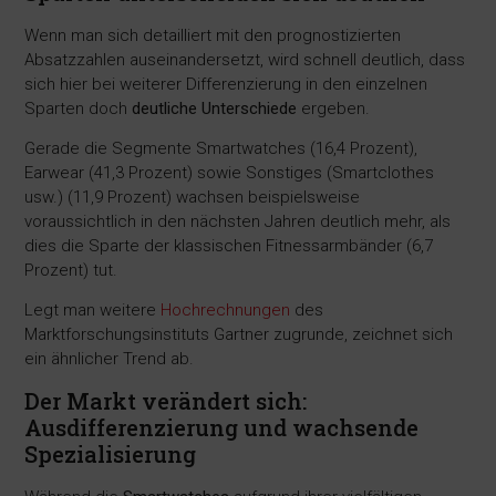
Wenn man sich detailliert mit den prognostizierten
Absatzzahlen auseinandersetzt, wird schnell deutlich, dass
sich hier bei weiterer Differenzierung in den einzelnen
Sparten doch
deutliche Unterschiede
ergeben.
Gerade die Segmente Smartwatches (16,4 Prozent),
Earwear (41,3 Prozent) sowie Sonstiges (Smartclothes
usw.) (11,9 Prozent) wachsen beispielsweise
voraussichtlich in den nächsten Jahren deutlich mehr, als
dies die Sparte der klassischen Fitnessarmbänder (6,7
Prozent) tut.
Legt man weitere
Hochrechnungen
des
Marktforschungsinstituts Gartner zugrunde, zeichnet sich
ein ähnlicher Trend ab.
Der Markt verändert sich:
Ausdifferenzierung und wachsende
Spezialisierung