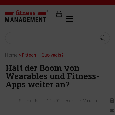
Home
>
Fittech – Quo vadis?
Hält der Boom von
Wearables und Fitness-
Apps weiter an?
Florian Schmidt
Januar 16, 2020
Lesezeit:
4
Minuten