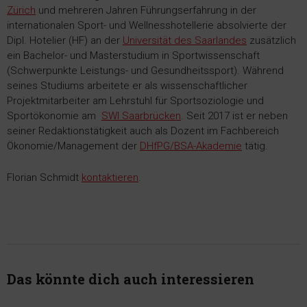
Zürich
und mehreren Jahren Führungserfahrung in der
internationalen Sport- und Wellnesshotellerie absolvierte der
Dipl. Hotelier (HF) an der
Universität des Saarlandes
zusätzlich
ein Bachelor- und Masterstudium in Sportwissenschaft
(Schwerpunkte Leistungs- und Gesundheitssport). Während
seines Studiums arbeitete er als wissenschaftlicher
Projektmitarbeiter am Lehrstuhl für Sportsoziologie und
Sportökonomie am
SWI Saarbrücken
. Seit 2017 ist er neben
seiner Redaktionstätigkeit auch als Dozent im Fachbereich
Ökonomie/Management der
DHfPG/BSA-Akademie
tätig.
Florian Schmidt
kontaktieren
.
Das könnte dich auch interessieren