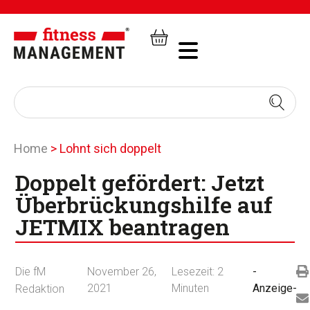
Home
>
Lohnt sich doppelt
Doppelt gefördert: Jetzt
Überbrückungshilfe auf
JETMIX beantragen
Die fM
November 26,
Lesezeit:
2
-
2021
Minuten
Anzeige-
Redaktion