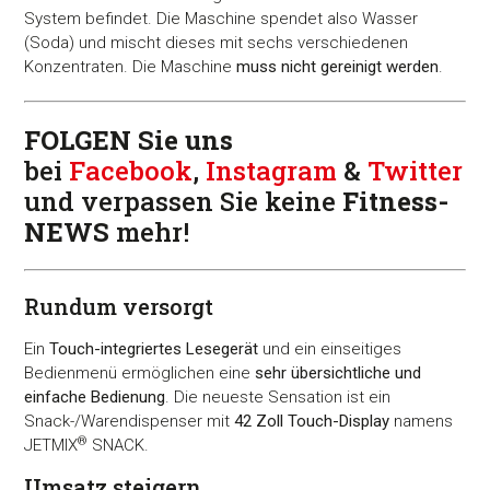
System befindet. Die Maschine spendet also Wasser
(Soda) und mischt dieses mit sechs verschiedenen
Konzentraten. Die Maschine
muss nicht gereinigt werden
.
FOLGEN Sie uns
bei
Facebook
,
Instagram
&
Twitter
und verpassen Sie keine
Fitness-
NEWS
mehr!
Rundum versorgt
Ein
Touch-integriertes Lesegerät
und ein einseitiges
Bedienmenü ermöglichen eine
sehr übersichtliche und
einfache Bedienung
. Die neueste Sensation ist ein
Snack-/Warendispenser mit
42 Zoll Touch-Display
namens
®
JETMIX
SNACK.
Umsatz steigern