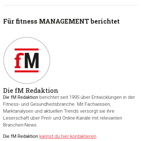
Für fitness MANAGEMENT berichtet
Die fM Redaktion
Die fM Redaktion
berichtet seit 1995 über Entwicklungen in der
Fitness- und Gesundheitsbranche. Mit Fachwissen,
Marktanalysen und aktuellen Trends versorgt sie ihre
Zustimmung
Details
Über Coo
Leserschaft über Print- und Online-Kanäle mit relevanten
Branchen-News.
Diese Webseite verwendet Cookies
Die fM Redaktion
kannst du hier kontaktieren
.