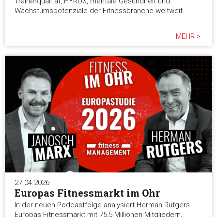
Trainerqualität, HYROX, mentale Gesundheit und
Wachstumspotenziale der Fitnessbranche weltweit.
MEHR >
27.04.2026
Europas Fitnessmarkt im Ohr
In der neuen Podcastfolge analysiert Herman Rutgers
Europas Fitnessmarkt mit 75,5 Millionen Mitgliedern,