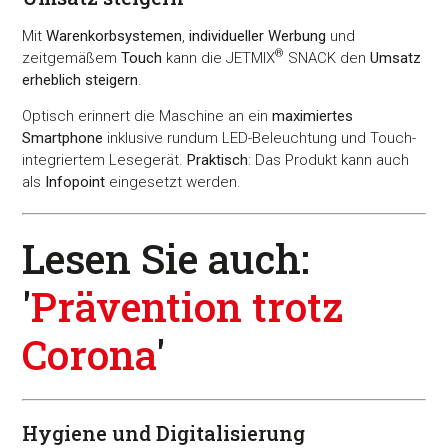
Mit
Warenkorbsystemen
,
individueller Werbung
und
®
zeitgemäßem
Touch
kann die JETMIX
SNACK den
Umsatz
erheblich steigern
.
Optisch erinnert die Maschine an ein
maximiertes
Smartphone
inklusive rundum LED-Beleuchtung und Touch-
integriertem Lesegerät.
Praktisch
: Das Produkt kann auch
als
Infopoint
eingesetzt werden.
Lesen Sie auch:
'
Prävention trotz
Corona
'
Hygiene und Digitalisierung