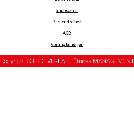
Impressum
Barrierefreiheit
AGB
Vertrag kündigen
Copyright © PIPG VERLAG | fitness MANAGEMENT