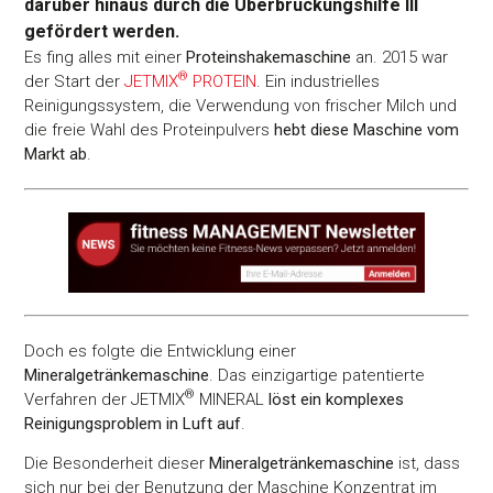
darüber hinaus durch die Überbrückungshilfe III
gefördert werden.
Es fing alles mit einer
Proteinshakemaschine
an. 2015 war
®
der Start der
JETMIX
PROTEIN
. Ein industrielles
Reinigungssystem, die Verwendung von frischer Milch und
die freie Wahl des Proteinpulvers
hebt diese Maschine vom
Markt ab
.
Doch es folgte die Entwicklung einer
Mineralgetränkemaschine
. Das einzigartige patentierte
®
Verfahren der JETMIX
MINERAL
löst ein komplexes
Reinigungsproblem in Luft auf
.
Die Besonderheit dieser
Mineralgetränkemaschine
ist, dass
sich nur bei der Benutzung der Maschine Konzentrat im