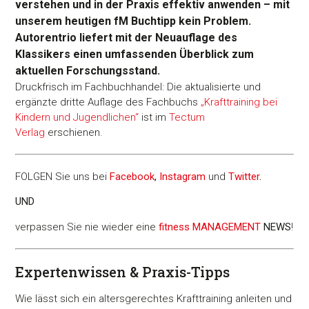
verstehen und in der Praxis effektiv anwenden – mit
unserem heutigen fM Buchtipp kein Problem.
Autorentrio liefert mit der Neuauflage des
Klassikers einen umfassenden Überblick zum
aktuellen Forschungsstand.
Druckfrisch im Fachbuchhandel: Die aktualisierte und
ergänzte dritte Auflage des Fachbuchs
„Krafttraining bei
Kindern und Jugendlichen“
ist im
Tectum
Verlag
erschienen.
FOLGEN Sie uns bei
Facebook
,
Instagram
und
Twitter
.
UND
verpassen Sie nie wieder eine
fitness MANAGEMENT
NEWS
!
Expertenwissen & Praxis-Tipps
Wie lässt sich ein altersgerechtes Krafttraining anleiten und