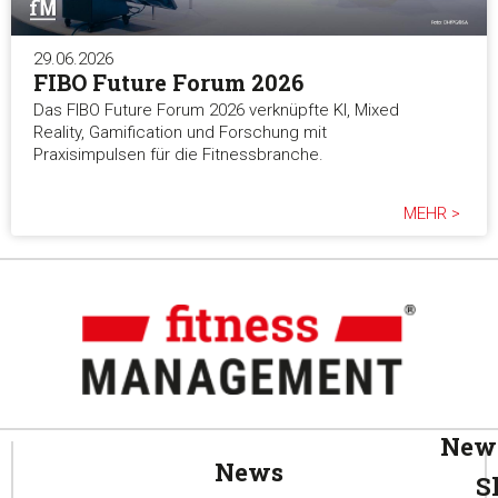
29.06.2026
FIBO Future Forum 2026
Das FIBO Future Forum 2026 verknüpfte KI, Mixed
Reality, Gamification und Forschung mit
Praxisimpulsen für die Fitnessbranche.
MEHR >
News
News
S