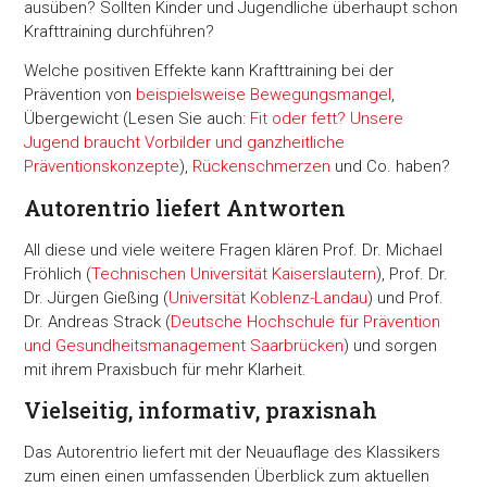
ausüben? Sollten Kinder und Jugendliche überhaupt schon
Krafttraining durchführen?
Welche positiven Effekte kann Krafttraining bei der
Prävention von
beispielsweise Bewegungsmangel
,
Übergewicht (Lesen Sie auch:
Fit oder fett? Unsere
Jugend braucht Vorbilder und ganzheitliche
Präventionskonzepte
),
Rückenschmerzen
und Co. haben?
Autorentrio liefert Antworten
All diese und viele weitere Fragen klären Prof. Dr. Michael
Fröhlich (
Technischen Universität Kaiserslautern
), Prof. Dr.
Dr. Jürgen Gießing (
Universität Koblenz-Landau
) und Prof.
Dr. Andreas Strack (
Deutsche Hochschule für Prävention
und Gesundheitsmanagement Saarbrücken
) und sorgen
mit ihrem Praxisbuch für mehr Klarheit.
Vielseitig, informativ, praxisnah
Das Autorentrio liefert mit der Neuauflage des Klassikers
zum einen einen umfassenden Überblick zum aktuellen