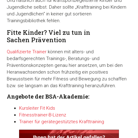
Und natürlich auch für kraftsportbegeisterte Kinder und
Jugendliche selbst. Daher sollte „Krafttraining bei Kindern
und Jugendlichen“ in keiner gut sortieren
Trainingsbibliothek fehlen.
Fitte Kinder? Viel zu tun in
Sachen Prävention
Qualifizierte Trainer
können mit alters- und
bedarfsgerechten Trainings-, Beratungs- und
Präventionskonzepten genau hier ansetzen, um bei den
Heranwachsenden schon frühzeitig ein positives
Bewusstsein für mehr Fitness und Bewegung zu schaffen
bzw. sie langsam an das Krafttraining heranzuführen.
Angebote der BSA-Akademie:
Kursleiter Fit Kids
Fitnesstrainer-B-Lizenz
Trainer für gerätegestütztes Krafttraining